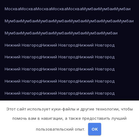
Москва
Москва
Москва
Москва
Москва
Мумбаи
Мумбаи
Мумбаи
Мумбаи
Мумбаи
Мумбаи
Мумбаи
Мумбаи
Мумбаи
Мумбаи
Мумбаи
Мумбаи
Мумбаи
Мумбаи
Мумбаи
Мумбаи
Мумбаи
Мумбаи
Нижний Новгород
Нижний Новгород
Нижний Новгород
Нижний Новгород
Нижний Новгород
Нижний Новгород
Нижний Новгород
Нижний Новгород
Нижний Новгород
Нижний Новгород
Нижний Новгород
Нижний Новгород
Нижний Новгород
Нижний Новгород
Нижний Новгород
Нижний Новгород
Нижний Новгород
Нижний Новгород
Этот сайт использует куки-файлы и другие технологии, чтобы
Нижний Новгород
Николай Гоголь — Мёртвые души
помочь вам в навигации, а также предоставить лучший
пользовательский опыт.
OK
Николай Гоголь — Мёртвые души