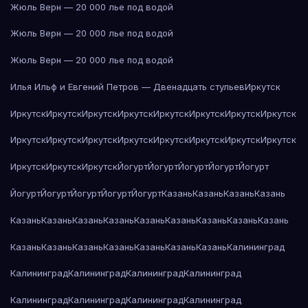
Жюль Верн — 20 000 лье под водой
Жюль Верн — 20 000 лье под водой
Жюль Верн — 20 000 лье под водой
Илья Ильф и Евгений Петров — Двенадцать стульев
Иркутск
Иркутск
Иркутск
Иркутск
Иркутск
Иркутск
Иркутск
Иркутск
Иркутск
Иркутск
Иркутск
Иркутск
Иркутск
Иркутск
Иркутск
Иркутск
Иркутск
Иркутск
Иркутск
Иркутск
Йогурт
Йогурт
Йогурт
Йогурт
Йогурт
Йогурт
Йогурт
Йогурт
Йогурт
Йогурт
Казань
Казань
Казань
Казань
Казань
Казань
Казань
Казань
Казань
Казань
Казань
Казань
Казань
Казань
Казань
Казань
Казань
Казань
Казань
Казань
Калининград
Калининград
Калининград
Калининград
Калининград
Калининград
Калининград
Калининград
Калининград