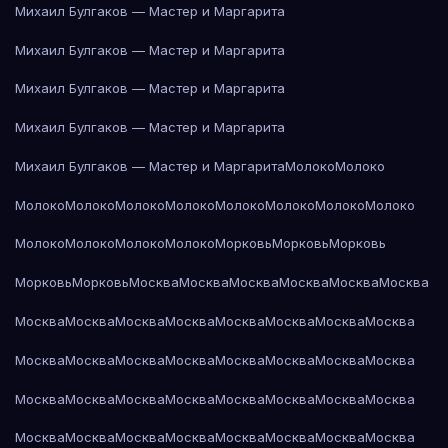
Михаил Булгаков — Мастер и Маргарита
Михаил Булгаков — Мастер и Маргарита
Михаил Булгаков — Мастер и Маргарита
Михаил Булгаков — Мастер и Маргарита
Михаил Булгаков — Мастер и Маргарита
Молоко
Молоко
Молоко
Молоко
Молоко
Молоко
Молоко
Молоко
Молоко
Молоко
Молоко
Молоко
Молоко
Молоко
Морковь
Морковь
Морковь
Морковь
Морковь
Москва
Москва
Москва
Москва
Москва
Москва
Москва
Москва
Москва
Москва
Москва
Москва
Москва
Москва
Москва
Москва
Москва
Москва
Москва
Москва
Москва
Москва
Москва
Москва
Москва
Москва
Москва
Москва
Москва
Москва
Москва
Москва
Москва
Москва
Москва
Москва
Москва
Москва