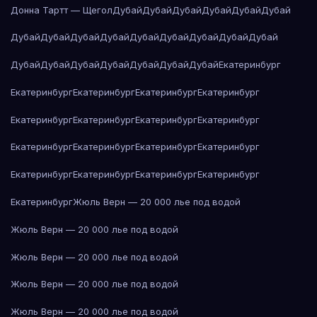
Донна Тартт — Щегол
Дубай
Дубай
Дубай
Дубай
Дубай
Дубай
Дубай
Дубай
Дубай
Дубай
Дубай
Дубай
Дубай
Дубай
Дубай
Дубай
Дубай
Дубай
Дубай
Дубай
Дубай
Дубай
Екатеринбург
Екатеринбург
Екатеринбург
Екатеринбург
Екатеринбург
Екатеринбург
Екатеринбург
Екатеринбург
Екатеринбург
Екатеринбург
Екатеринбург
Екатеринбург
Екатеринбург
Екатеринбург
Екатеринбург
Екатеринбург
Екатеринбург
Екатеринбург
Жюль Верн — 20 000 лье под водой
Жюль Верн — 20 000 лье под водой
Жюль Верн — 20 000 лье под водой
Жюль Верн — 20 000 лье под водой
Жюль Верн — 20 000 лье под водой