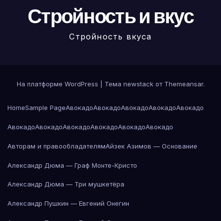
Стройность и вкус
Стройность вкуса
На платформе WordPress
|
Тема newstack от
Themeansar
.
Home
Sample Page
Авокадо
Авокадо
Авокадо
Авокадо
Авокадо
Авокадо
Авокадо
Авокадо
Авокадо
Авокадо
Авокадо
Авторам и правообладателям
Айзек Азимов — Основание
Александр Дюма — Граф Монте-Кристо
Александр Дюма — Три мушкетёра
Александр Пушкин — Евгений Онегин