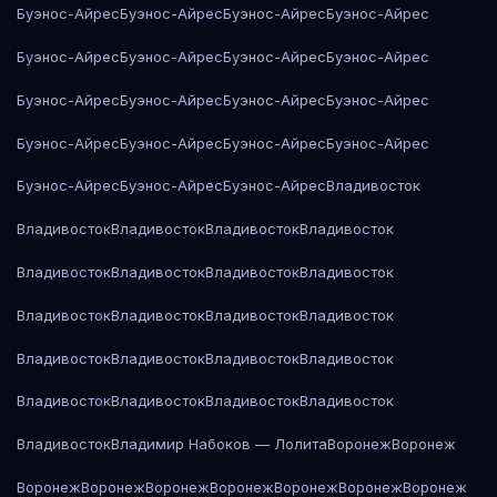
Буэнос-Айрес
Буэнос-Айрес
Буэнос-Айрес
Буэнос-Айрес
Буэнос-Айрес
Буэнос-Айрес
Буэнос-Айрес
Буэнос-Айрес
Буэнос-Айрес
Буэнос-Айрес
Буэнос-Айрес
Буэнос-Айрес
Буэнос-Айрес
Буэнос-Айрес
Буэнос-Айрес
Буэнос-Айрес
Буэнос-Айрес
Буэнос-Айрес
Буэнос-Айрес
Владивосток
Владивосток
Владивосток
Владивосток
Владивосток
Владивосток
Владивосток
Владивосток
Владивосток
Владивосток
Владивосток
Владивосток
Владивосток
Владивосток
Владивосток
Владивосток
Владивосток
Владивосток
Владивосток
Владивосток
Владивосток
Владивосток
Владимир Набоков — Лолита
Воронеж
Воронеж
Воронеж
Воронеж
Воронеж
Воронеж
Воронеж
Воронеж
Воронеж