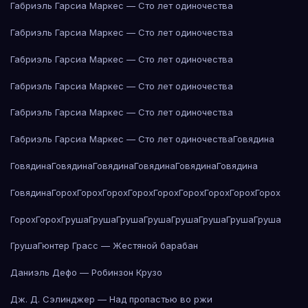
Габриэль Гарсиа Маркес — Сто лет одиночества
Габриэль Гарсиа Маркес — Сто лет одиночества
Габриэль Гарсиа Маркес — Сто лет одиночества
Габриэль Гарсиа Маркес — Сто лет одиночества
Габриэль Гарсиа Маркес — Сто лет одиночества
Габриэль Гарсиа Маркес — Сто лет одиночества
Говядина
Говядина
Говядина
Говядина
Говядина
Говядина
Говядина
Говядина
Горох
Горох
Горох
Горох
Горох
Горох
Горох
Горох
Горох
Горох
Горох
Груша
Груша
Груша
Груша
Груша
Груша
Груша
Груша
Груша
Гюнтер Грасс — Жестяной барабан
Даниэль Дефо — Робинзон Крузо
Дж. Д. Сэлинджер — Над пропастью во ржи