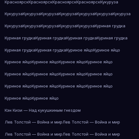
Красноярск
Красноярск
Красноярск
Красноярск
Кукуруза
Кукуруза
Кукуруза
Кукуруза
Кукуруза
Кукуруза
Кукуруза
Кукуруза
Кукуруза
Кукуруза
Кукуруза
Кукуруза
Кукуруза
Куриная грудка
Куриная грудка
Куриная грудка
Куриная грудка
Куриная грудка
Куриная грудка
Куриная грудка
Куриное яйцо
Куриное яйцо
Куриное яйцо
Куриное яйцо
Куриное яйцо
Куриное яйцо
Куриное яйцо
Куриное яйцо
Куриное яйцо
Куриное яйцо
Куриное яйцо
Куриное яйцо
Куриное яйцо
Куриное яйцо
Куриное яйцо
Куриное яйцо
Кэн Кизи — Над кукушкиным гнездом
Лев Толстой — Война и мир
Лев Толстой — Война и мир
Лев Толстой — Война и мир
Лев Толстой — Война и мир