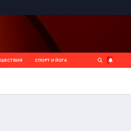
ЕШЕСТВИЯ
СПОРТ И ЙОГА