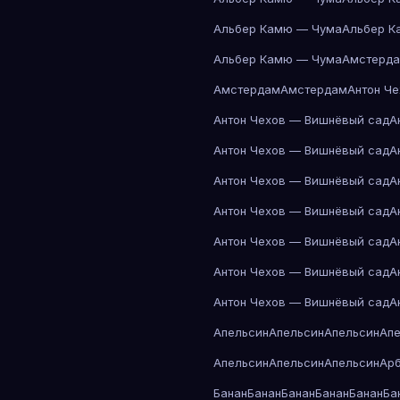
Альбер Камю — Чума
Альбер К
Альбер Камю — Чума
Амстерд
Амстердам
Амстердам
Антон Ч
Антон Чехов — Вишнёвый сад
А
Антон Чехов — Вишнёвый сад
А
Антон Чехов — Вишнёвый сад
А
Антон Чехов — Вишнёвый сад
А
Антон Чехов — Вишнёвый сад
А
Антон Чехов — Вишнёвый сад
А
Антон Чехов — Вишнёвый сад
А
Апельсин
Апельсин
Апельсин
Ап
Апельсин
Апельсин
Апельсин
Ар
Банан
Банан
Банан
Банан
Банан
Ба