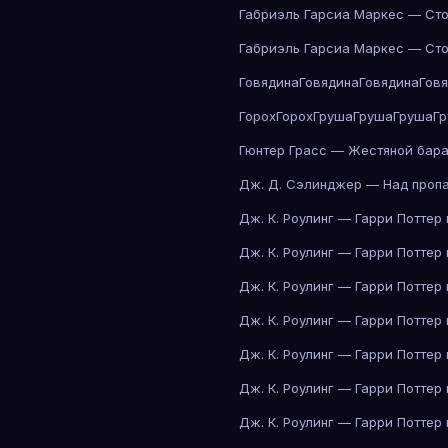
Габриэль Гарсиа Маркес — Сто
Габриэль Гарсиа Маркес — Сто
Говядина
Говядина
Говядина
Гов
Горох
Горох
Груша
Груша
Груша
Г
Гюнтер Грасс — Жестяной бар
Дж. Д. Сэлинджер — Над проп
Дж. К. Роулинг — Гарри Поттер
Дж. К. Роулинг — Гарри Поттер
Дж. К. Роулинг — Гарри Поттер
Дж. К. Роулинг — Гарри Поттер
Дж. К. Роулинг — Гарри Поттер
Дж. К. Роулинг — Гарри Поттер
Дж. К. Роулинг — Гарри Поттер