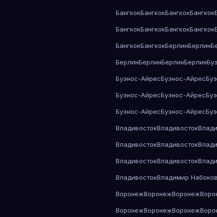
Бангкок
Бангкок
Бангкок
Бангкок
Бангкок
Бангкок
Бангкок
Бангкок
Бангкок
Бангкок
Берлин
Берлин
Б
Берлин
Берлин
Берлин
Берлин
Бу
Буэнос-Айрес
Буэнос-Айрес
Бу
Буэнос-Айрес
Буэнос-Айрес
Бу
Буэнос-Айрес
Буэнос-Айрес
Бу
Владивосток
Владивосток
Влади
Владивосток
Владивосток
Влади
Владивосток
Владивосток
Влади
Владивосток
Владимир Набоко
Воронеж
Воронеж
Воронеж
Воро
Воронеж
Воронеж
Воронеж
Воро