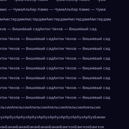
амю — Чума
Альбер Камю — Чума
Альбер Камю — Чума
ам
Амстердам
Амстердам
Амстердам
Амстердам
Амстердам
ехов — Вишнёвый сад
Антон Чехов — Вишнёвый сад
нтон Чехов — Вишнёвый сад
Антон Чехов — Вишнёвый сад
нтон Чехов — Вишнёвый сад
Антон Чехов — Вишнёвый сад
нтон Чехов — Вишнёвый сад
Антон Чехов — Вишнёвый сад
нтон Чехов — Вишнёвый сад
Антон Чехов — Вишнёвый сад
нтон Чехов — Вишнёвый сад
Антон Чехов — Вишнёвый сад
нтон Чехов — Вишнёвый сад
Антон Чехов — Вишнёвый сад
нтон Чехов — Вишнёвый сад
Антон Чехов — Вишнёвый сад
ельсин
Апельсин
Апельсин
Апельсин
Апельсин
Апельсин
буз
Арбуз
Арбуз
Арбуз
Арбуз
Арбуз
Арбуз
Арбуз
Арбуз
Банан
нан
Банан
Банан
Банан
Банан
Банан
Бангкок
Бангкок
Бангкок