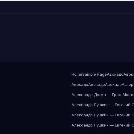
Home
Sample Page
Авокадо
Авок
Авокадо
Авокадо
Авокадо
Автор
Александр Дюма — Граф Монте
Александр Пушкин — Евгений 
Александр Пушкин — Евгений 
Александр Пушкин — Евгений 