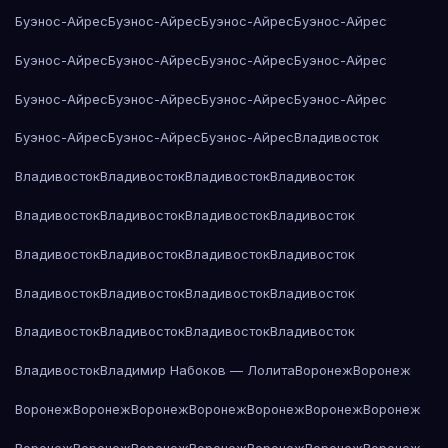
Буэнос-Айрес
Буэнос-Айрес
Буэнос-Айрес
Буэнос-Айрес
Буэнос-Айрес
Буэнос-Айрес
Буэнос-Айрес
Буэнос-Айрес
Буэнос-Айрес
Буэнос-Айрес
Буэнос-Айрес
Буэнос-Айрес
Буэнос-Айрес
Буэнос-Айрес
Буэнос-Айрес
Владивосток
Владивосток
Владивосток
Владивосток
Владивосток
Владивосток
Владивосток
Владивосток
Владивосток
Владивосток
Владивосток
Владивосток
Владивосток
Владивосток
Владивосток
Владивосток
Владивосток
Владивосток
Владивосток
Владивосток
Владивосток
Владивосток
Владимир Набоков — Лолита
Воронеж
Воронеж
Воронеж
Воронеж
Воронеж
Воронеж
Воронеж
Воронеж
Воронеж
Воронеж
Воронеж
Воронеж
Воронеж
Воронеж
Воронеж
Воронеж