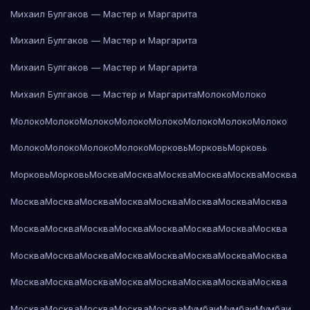
Михаил Булгаков — Мастер и Маргарита
Михаил Булгаков — Мастер и Маргарита
Михаил Булгаков — Мастер и Маргарита
Михаил Булгаков — Мастер и Маргарита
Молоко
Молоко
Молоко
Молоко
Молоко
Молоко
Молоко
Молоко
Молоко
Молоко
Молоко
Молоко
Молоко
Молоко
Морковь
Морковь
Морковь
Морковь
Морковь
Москва
Москва
Москва
Москва
Москва
Москва
Москва
Москва
Москва
Москва
Москва
Москва
Москва
Москва
Москва
Москва
Москва
Москва
Москва
Москва
Москва
Москва
Москва
Москва
Москва
Москва
Москва
Москва
Москва
Москва
Москва
Москва
Москва
Москва
Москва
Москва
Москва
Москва
Москва
Москва
Москва
Москва
Москва
Мумбаи
Мумбаи
Мумбаи