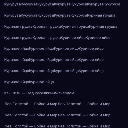
Кукуруза
Кукуруза
Кукуруза
Кукуруза
Кукуруза
Кукуруза
Кукуруза
Кукуруза
Кукуруза
Кукуруза
Кукуруза
Кукуруза
Куриная грудка
Куриная грудка
Куриная грудка
Куриная грудка
Куриная грудка
Куриная грудка
Куриная грудка
Куриное яйцо
Куриное яйцо
Куриное яйцо
Куриное яйцо
Куриное яйцо
Куриное яйцо
Куриное яйцо
Куриное яйцо
Куриное яйцо
Куриное яйцо
Куриное яйцо
Куриное яйцо
Куриное яйцо
Куриное яйцо
Куриное яйцо
Куриное яйцо
Кэн Кизи — Над кукушкиным гнездом
Лев Толстой — Война и мир
Лев Толстой — Война и мир
Лев Толстой — Война и мир
Лев Толстой — Война и мир
Лев Толстой — Война и мир
Лев Толстой — Война и мир