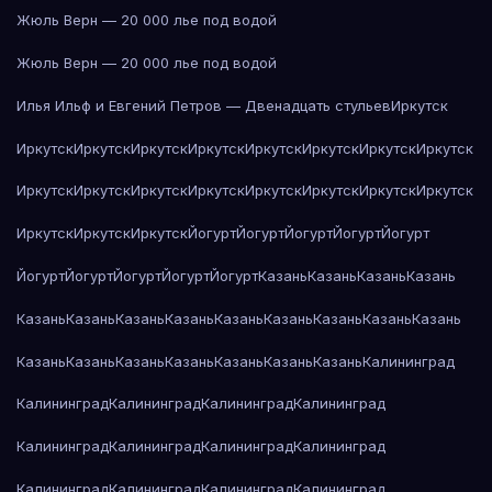
Жюль Верн — 20 000 лье под водой
Жюль Верн — 20 000 лье под водой
Илья Ильф и Евгений Петров — Двенадцать стульев
Иркутск
Иркутск
Иркутск
Иркутск
Иркутск
Иркутск
Иркутск
Иркутск
Иркутск
Иркутск
Иркутск
Иркутск
Иркутск
Иркутск
Иркутск
Иркутск
Иркутск
Иркутск
Иркутск
Иркутск
Йогурт
Йогурт
Йогурт
Йогурт
Йогурт
Йогурт
Йогурт
Йогурт
Йогурт
Йогурт
Казань
Казань
Казань
Казань
Казань
Казань
Казань
Казань
Казань
Казань
Казань
Казань
Казань
Казань
Казань
Казань
Казань
Казань
Казань
Казань
Калининград
Калининград
Калининград
Калининград
Калининград
Калининград
Калининград
Калининград
Калининград
Калининград
Калининград
Калининград
Калининград