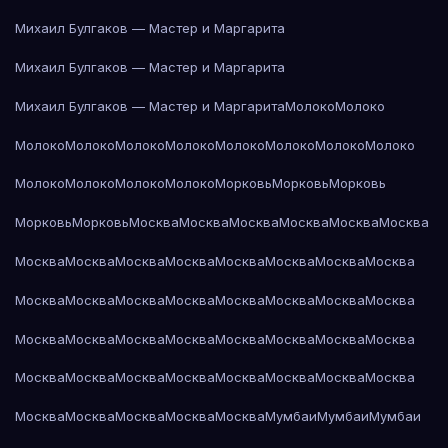
Михаил Булгаков — Мастер и Маргарита
Михаил Булгаков — Мастер и Маргарита
Михаил Булгаков — Мастер и Маргарита
Молоко
Молоко
Молоко
Молоко
Молоко
Молоко
Молоко
Молоко
Молоко
Молоко
Молоко
Молоко
Молоко
Молоко
Морковь
Морковь
Морковь
Морковь
Морковь
Москва
Москва
Москва
Москва
Москва
Москва
Москва
Москва
Москва
Москва
Москва
Москва
Москва
Москва
Москва
Москва
Москва
Москва
Москва
Москва
Москва
Москва
Москва
Москва
Москва
Москва
Москва
Москва
Москва
Москва
Москва
Москва
Москва
Москва
Москва
Москва
Москва
Москва
Москва
Москва
Москва
Москва
Москва
Мумбаи
Мумбаи
Мумбаи