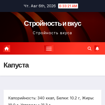
Перейти
Чт. Авг 6th, 2026
6:33:22 AM
к
содержимому
Стройность и вкус
Стройность вкуса
Капуста
Калорийность: 340 ккал, Белки: 10.2 г, Жиры: