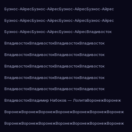
Буэнос-Айрес
Буэнос-Айрес
Буэнос-Айрес
Буэнос-Айрес
Буэнос-Айрес
Буэнос-Айрес
Буэнос-Айрес
Буэнос-Айрес
Буэнос-Айрес
Буэнос-Айрес
Буэнос-Айрес
Владивосток
Владивосток
Владивосток
Владивосток
Владивосток
Владивосток
Владивосток
Владивосток
Владивосток
Владивосток
Владивосток
Владивосток
Владивосток
Владивосток
Владивосток
Владивосток
Владивосток
Владивосток
Владивосток
Владивосток
Владивосток
Владивосток
Владимир Набоков — Лолита
Воронеж
Воронеж
Воронеж
Воронеж
Воронеж
Воронеж
Воронеж
Воронеж
Воронеж
Воронеж
Воронеж
Воронеж
Воронеж
Воронеж
Воронеж
Воронеж