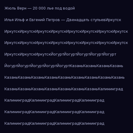
Жюль Верн — 20 000 лье под водой
Илья Ильф и Евгений Петров — Двенадцать стульев
Иркутск
Иркутск
Иркутск
Иркутск
Иркутск
Иркутск
Иркутск
Иркутск
Иркутск
Иркутск
Иркутск
Иркутск
Иркутск
Иркутск
Иркутск
Иркутск
Иркутск
Иркутск
Иркутск
Иркутск
Йогурт
Йогурт
Йогурт
Йогурт
Йогурт
Йогурт
Йогурт
Йогурт
Йогурт
Йогурт
Казань
Казань
Казань
Казань
Казань
Казань
Казань
Казань
Казань
Казань
Казань
Казань
Казань
Казань
Казань
Казань
Казань
Казань
Казань
Казань
Калининград
Калининград
Калининград
Калининград
Калининград
Калининград
Калининград
Калининград
Калининград
Калининград
Калининград
Калининград
Калининград