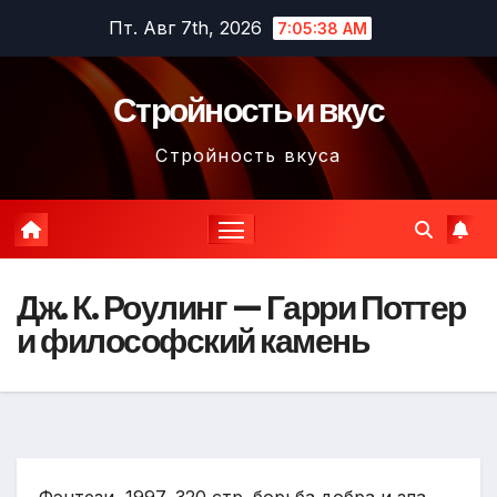
Перейти
Пт. Авг 7th, 2026
7:05:39 AM
к
содержимому
Стройность и вкус
Стройность вкуса
Дж. К. Роулинг — Гарри Поттер
и философский камень