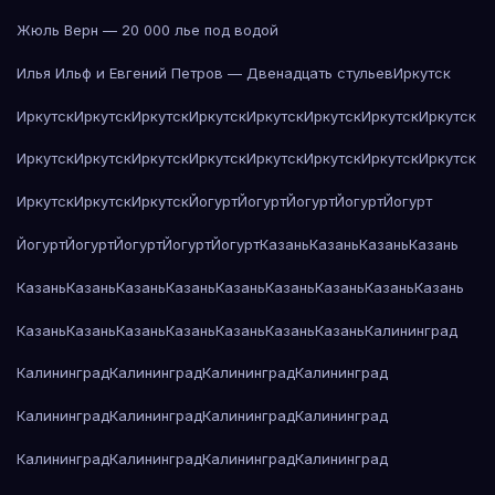
Жюль Верн — 20 000 лье под водой
Илья Ильф и Евгений Петров — Двенадцать стульев
Иркутск
Иркутск
Иркутск
Иркутск
Иркутск
Иркутск
Иркутск
Иркутск
Иркутск
Иркутск
Иркутск
Иркутск
Иркутск
Иркутск
Иркутск
Иркутск
Иркутск
Иркутск
Иркутск
Иркутск
Йогурт
Йогурт
Йогурт
Йогурт
Йогурт
Йогурт
Йогурт
Йогурт
Йогурт
Йогурт
Казань
Казань
Казань
Казань
Казань
Казань
Казань
Казань
Казань
Казань
Казань
Казань
Казань
Казань
Казань
Казань
Казань
Казань
Казань
Казань
Калининград
Калининград
Калининград
Калининград
Калининград
Калининград
Калининград
Калининград
Калининград
Калининград
Калининград
Калининград
Калининград