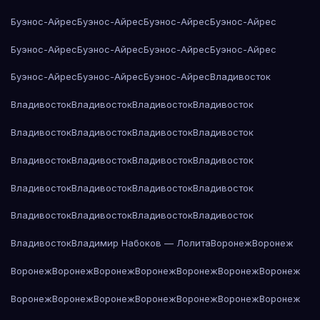
Буэнос-Айрес
Буэнос-Айрес
Буэнос-Айрес
Буэнос-Айрес
Буэнос-Айрес
Буэнос-Айрес
Буэнос-Айрес
Буэнос-Айрес
Буэнос-Айрес
Буэнос-Айрес
Буэнос-Айрес
Владивосток
Владивосток
Владивосток
Владивосток
Владивосток
Владивосток
Владивосток
Владивосток
Владивосток
Владивосток
Владивосток
Владивосток
Владивосток
Владивосток
Владивосток
Владивосток
Владивосток
Владивосток
Владивосток
Владивосток
Владивосток
Владивосток
Владимир Набоков — Лолита
Воронеж
Воронеж
Воронеж
Воронеж
Воронеж
Воронеж
Воронеж
Воронеж
Воронеж
Воронеж
Воронеж
Воронеж
Воронеж
Воронеж
Воронеж
Воронеж