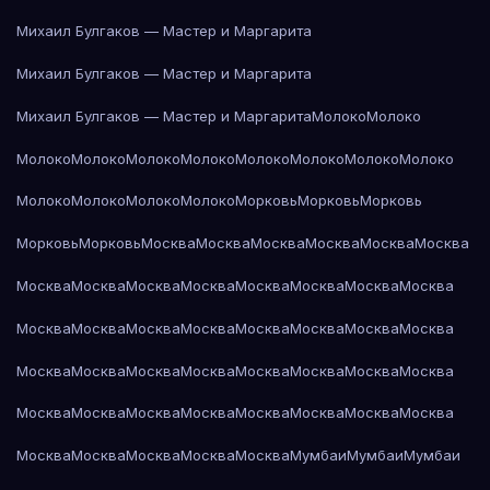
Михаил Булгаков — Мастер и Маргарита
Михаил Булгаков — Мастер и Маргарита
Михаил Булгаков — Мастер и Маргарита
Молоко
Молоко
Молоко
Молоко
Молоко
Молоко
Молоко
Молоко
Молоко
Молоко
Молоко
Молоко
Молоко
Молоко
Морковь
Морковь
Морковь
Морковь
Морковь
Москва
Москва
Москва
Москва
Москва
Москва
Москва
Москва
Москва
Москва
Москва
Москва
Москва
Москва
Москва
Москва
Москва
Москва
Москва
Москва
Москва
Москва
Москва
Москва
Москва
Москва
Москва
Москва
Москва
Москва
Москва
Москва
Москва
Москва
Москва
Москва
Москва
Москва
Москва
Москва
Москва
Москва
Москва
Мумбаи
Мумбаи
Мумбаи