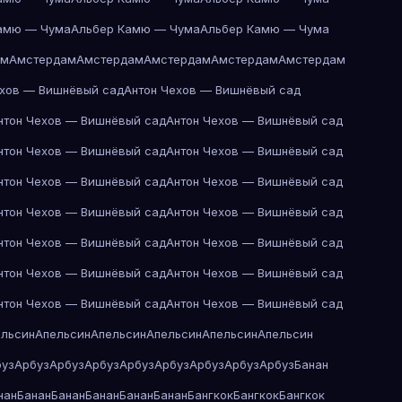
амю — Чума
Альбер Камю — Чума
Альбер Камю — Чума
ам
Амстердам
Амстердам
Амстердам
Амстердам
Амстердам
ехов — Вишнёвый сад
Антон Чехов — Вишнёвый сад
нтон Чехов — Вишнёвый сад
Антон Чехов — Вишнёвый сад
нтон Чехов — Вишнёвый сад
Антон Чехов — Вишнёвый сад
нтон Чехов — Вишнёвый сад
Антон Чехов — Вишнёвый сад
нтон Чехов — Вишнёвый сад
Антон Чехов — Вишнёвый сад
нтон Чехов — Вишнёвый сад
Антон Чехов — Вишнёвый сад
нтон Чехов — Вишнёвый сад
Антон Чехов — Вишнёвый сад
нтон Чехов — Вишнёвый сад
Антон Чехов — Вишнёвый сад
ельсин
Апельсин
Апельсин
Апельсин
Апельсин
Апельсин
буз
Арбуз
Арбуз
Арбуз
Арбуз
Арбуз
Арбуз
Арбуз
Арбуз
Банан
нан
Банан
Банан
Банан
Банан
Банан
Бангкок
Бангкок
Бангкок