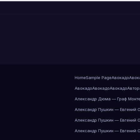
Home
Sample Page
Авокадо
Авок
Авокадо
Авокадо
Авокадо
Автор
Александр Дюма — Граф Монте
Александр Пушкин — Евгений 
Александр Пушкин — Евгений 
Александр Пушкин — Евгений 