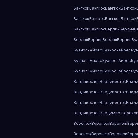
Бангкок
Бангкок
Бангкок
Бангкок
Бангкок
Бангкок
Бангкок
Бангкок
Бангкок
Бангкок
Берлин
Берлин
Б
Берлин
Берлин
Берлин
Берлин
Бу
Буэнос-Айрес
Буэнос-Айрес
Бу
Буэнос-Айрес
Буэнос-Айрес
Бу
Буэнос-Айрес
Буэнос-Айрес
Бу
Владивосток
Владивосток
Влади
Владивосток
Владивосток
Влади
Владивосток
Владивосток
Влади
Владивосток
Владимир Набоко
Воронеж
Воронеж
Воронеж
Воро
Воронеж
Воронеж
Воронеж
Воро