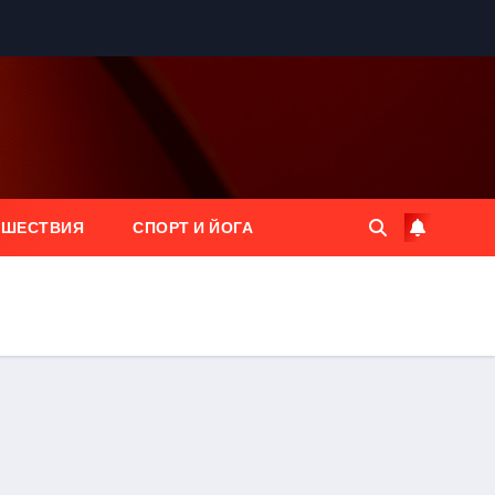
ЕШЕСТВИЯ
СПОРТ И ЙОГА