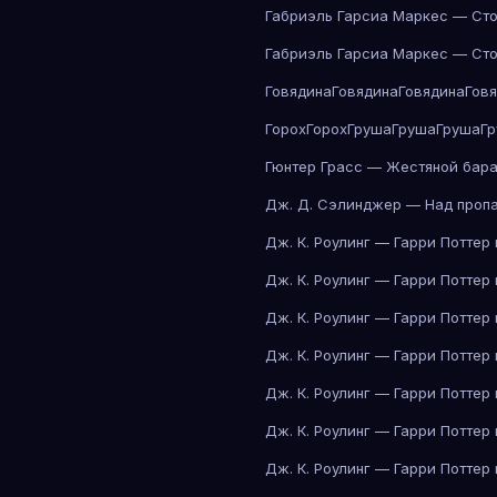
Габриэль Гарсиа Маркес — Сто
Габриэль Гарсиа Маркес — Сто
Говядина
Говядина
Говядина
Гов
Горох
Горох
Груша
Груша
Груша
Г
Гюнтер Грасс — Жестяной бар
Дж. Д. Сэлинджер — Над проп
Дж. К. Роулинг — Гарри Поттер
Дж. К. Роулинг — Гарри Поттер
Дж. К. Роулинг — Гарри Поттер
Дж. К. Роулинг — Гарри Поттер
Дж. К. Роулинг — Гарри Поттер
Дж. К. Роулинг — Гарри Поттер
Дж. К. Роулинг — Гарри Поттер