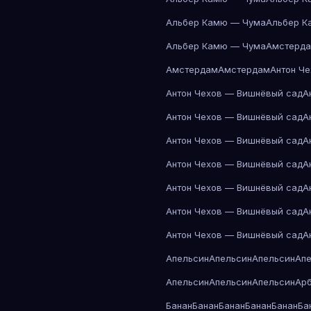
Альбер Камю — Чума
Альбер К
Альбер Камю — Чума
Амстерд
Амстердам
Амстердам
Антон Ч
Антон Чехов — Вишнёвый сад
А
Антон Чехов — Вишнёвый сад
А
Антон Чехов — Вишнёвый сад
А
Антон Чехов — Вишнёвый сад
А
Антон Чехов — Вишнёвый сад
А
Антон Чехов — Вишнёвый сад
А
Антон Чехов — Вишнёвый сад
А
Апельсин
Апельсин
Апельсин
Ап
Апельсин
Апельсин
Апельсин
Ар
Банан
Банан
Банан
Банан
Банан
Ба