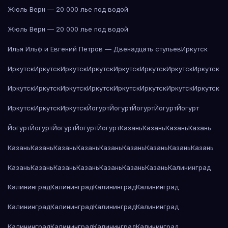
Жюль Верн — 20 000 лье под водой
Жюль Верн — 20 000 лье под водой
Илья Ильф и Евгений Петров — Двенадцать стульев
Иркутск
Иркутск
Иркутск
Иркутск
Иркутск
Иркутск
Иркутск
Иркутск
Иркутск
Иркутск
Иркутск
Иркутск
Иркутск
Иркутск
Иркутск
Иркутск
Иркутск
Иркутск
Иркутск
Иркутск
Йогурт
Йогурт
Йогурт
Йогурт
Йогурт
Йогурт
Йогурт
Йогурт
Йогурт
Йогурт
Казань
Казань
Казань
Казань
Казань
Казань
Казань
Казань
Казань
Казань
Казань
Казань
Казань
Казань
Казань
Казань
Казань
Казань
Казань
Казань
Калининград
Калининград
Калининград
Калининград
Калининград
Калининград
Калининград
Калининград
Калининград
Калининград
Калининград
Калининград
Калининград