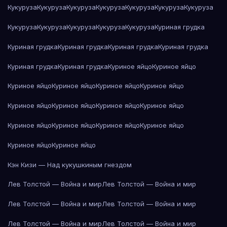
Кукуруза
Кукуруза
Кукуруза
Кукуруза
Кукуруза
Кукуруза
Кукуруза
Кукуруза
Кукуруза
Кукуруза
Кукуруза
Кукуруза
Куриная грудка
Куриная грудка
Куриная грудка
Куриная грудка
Куриная грудка
Куриная грудка
Куриная грудка
Куриное яйцо
Куриное яйцо
Куриное яйцо
Куриное яйцо
Куриное яйцо
Куриное яйцо
Куриное яйцо
Куриное яйцо
Куриное яйцо
Куриное яйцо
Куриное яйцо
Куриное яйцо
Куриное яйцо
Куриное яйцо
Куриное яйцо
Куриное яйцо
Кэн Кизи — Над кукушкиным гнездом
Лев Толстой — Война и мир
Лев Толстой — Война и мир
Лев Толстой — Война и мир
Лев Толстой — Война и мир
Лев Толстой — Война и мир
Лев Толстой — Война и мир