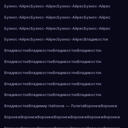
Буэнос-Айрес
Буэнос-Айрес
Буэнос-Айрес
Буэнос-Айрес
Буэнос-Айрес
Буэнос-Айрес
Буэнос-Айрес
Буэнос-Айрес
Буэнос-Айрес
Буэнос-Айрес
Буэнос-Айрес
Буэнос-Айрес
Буэнос-Айрес
Буэнос-Айрес
Буэнос-Айрес
Владивосток
Владивосток
Владивосток
Владивосток
Владивосток
Владивосток
Владивосток
Владивосток
Владивосток
Владивосток
Владивосток
Владивосток
Владивосток
Владивосток
Владивосток
Владивосток
Владивосток
Владивосток
Владивосток
Владивосток
Владивосток
Владивосток
Владимир Набоков — Лолита
Воронеж
Воронеж
Воронеж
Воронеж
Воронеж
Воронеж
Воронеж
Воронеж
Воронеж
Воронеж
Воронеж
Воронеж
Воронеж
Воронеж
Воронеж
Воронеж