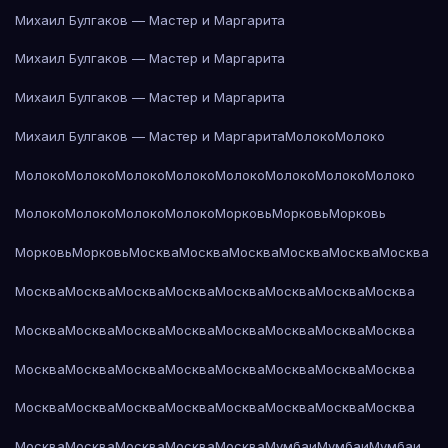
Михаил Булгаков — Мастер и Маргарита
Михаил Булгаков — Мастер и Маргарита
Михаил Булгаков — Мастер и Маргарита
Михаил Булгаков — Мастер и Маргарита
Молоко
Молоко
Молоко
Молоко
Молоко
Молоко
Молоко
Молоко
Молоко
Молоко
Молоко
Молоко
Молоко
Молоко
Морковь
Морковь
Морковь
Морковь
Морковь
Москва
Москва
Москва
Москва
Москва
Москва
Москва
Москва
Москва
Москва
Москва
Москва
Москва
Москва
Москва
Москва
Москва
Москва
Москва
Москва
Москва
Москва
Москва
Москва
Москва
Москва
Москва
Москва
Москва
Москва
Москва
Москва
Москва
Москва
Москва
Москва
Москва
Москва
Москва
Москва
Москва
Москва
Москва
Мумбаи
Мумбаи
Мумбаи