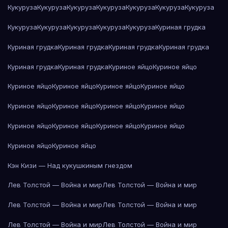
Кукуруза
Кукуруза
Кукуруза
Кукуруза
Кукуруза
Кукуруза
Кукуруза
Кукуруза
Кукуруза
Кукуруза
Кукуруза
Кукуруза
Куриная грудка
Куриная грудка
Куриная грудка
Куриная грудка
Куриная грудка
Куриная грудка
Куриная грудка
Куриное яйцо
Куриное яйцо
Куриное яйцо
Куриное яйцо
Куриное яйцо
Куриное яйцо
Куриное яйцо
Куриное яйцо
Куриное яйцо
Куриное яйцо
Куриное яйцо
Куриное яйцо
Куриное яйцо
Куриное яйцо
Куриное яйцо
Куриное яйцо
Кэн Кизи — Над кукушкиным гнездом
Лев Толстой — Война и мир
Лев Толстой — Война и мир
Лев Толстой — Война и мир
Лев Толстой — Война и мир
Лев Толстой — Война и мир
Лев Толстой — Война и мир