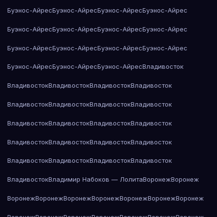
Буэнос-Айрес
Буэнос-Айрес
Буэнос-Айрес
Буэнос-Айрес
Буэнос-Айрес
Буэнос-Айрес
Буэнос-Айрес
Буэнос-Айрес
Буэнос-Айрес
Буэнос-Айрес
Буэнос-Айрес
Буэнос-Айрес
Буэнос-Айрес
Буэнос-Айрес
Буэнос-Айрес
Владивосток
Владивосток
Владивосток
Владивосток
Владивосток
Владивосток
Владивосток
Владивосток
Владивосток
Владивосток
Владивосток
Владивосток
Владивосток
Владивосток
Владивосток
Владивосток
Владивосток
Владивосток
Владивосток
Владивосток
Владивосток
Владивосток
Владимир Набоков — Лолита
Воронеж
Воронеж
Воронеж
Воронеж
Воронеж
Воронеж
Воронеж
Воронеж
Воронеж
Воронеж
Воронеж
Воронеж
Воронеж
Воронеж
Воронеж
Воронеж