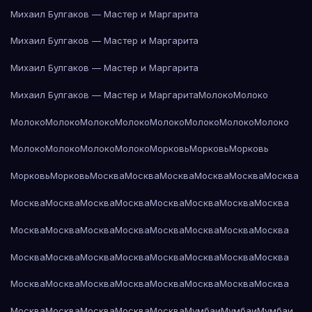
Михаил Булгаков — Мастер и Маргарита
Михаил Булгаков — Мастер и Маргарита
Михаил Булгаков — Мастер и Маргарита
Михаил Булгаков — Мастер и Маргарита
Молоко
Молоко
Молоко
Молоко
Молоко
Молоко
Молоко
Молоко
Молоко
Молоко
Молоко
Молоко
Молоко
Молоко
Морковь
Морковь
Морковь
Морковь
Морковь
Москва
Москва
Москва
Москва
Москва
Москва
Москва
Москва
Москва
Москва
Москва
Москва
Москва
Москва
Москва
Москва
Москва
Москва
Москва
Москва
Москва
Москва
Москва
Москва
Москва
Москва
Москва
Москва
Москва
Москва
Москва
Москва
Москва
Москва
Москва
Москва
Москва
Москва
Москва
Москва
Москва
Москва
Москва
Мумбаи
Мумбаи
Мумбаи