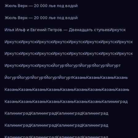
Жюль Верн — 20 000 лье под водой
Жюль Верн — 20 000 лье под водой
Илья Ильф и Евгений Петров — Двенадцать стульев
Иркутск
Иркутск
Иркутск
Иркутск
Иркутск
Иркутск
Иркутск
Иркутск
Иркутск
Иркутск
Иркутск
Иркутск
Иркутск
Иркутск
Иркутск
Иркутск
Иркутск
Иркутск
Иркутск
Иркутск
Йогурт
Йогурт
Йогурт
Йогурт
Йогурт
Йогурт
Йогурт
Йогурт
Йогурт
Йогурт
Казань
Казань
Казань
Казань
Казань
Казань
Казань
Казань
Казань
Казань
Казань
Казань
Казань
Казань
Казань
Казань
Казань
Казань
Казань
Казань
Калининград
Калининград
Калининград
Калининград
Калининград
Калининград
Калининград
Калининград
Калининград
Калининград
Калининград
Калининград
Калининград