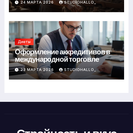
24 МАРТА 2026
STUDIOHALLO_
Диеты
Оформление аккредитивов в
международной торговле
23 МАРТА 2026
STUDIOHALLO_