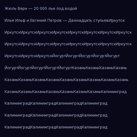
Жюль Верн — 20 000 лье под водой
Илья Ильф и Евгений Петров — Двенадцать стульев
Иркутск
Иркутск
Иркутск
Иркутск
Иркутск
Иркутск
Иркутск
Иркутск
Иркутск
Иркутск
Иркутск
Иркутск
Иркутск
Иркутск
Иркутск
Иркутск
Иркутск
Иркутск
Иркутск
Иркутск
Йогурт
Йогурт
Йогурт
Йогурт
Йогурт
Йогурт
Йогурт
Йогурт
Йогурт
Йогурт
Казань
Казань
Казань
Казань
Казань
Казань
Казань
Казань
Казань
Казань
Казань
Казань
Казань
Казань
Казань
Казань
Казань
Казань
Казань
Казань
Калининград
Калининград
Калининград
Калининград
Калининград
Калининград
Калининград
Калининград
Калининград
Калининград
Калининград
Калининград
Калининград