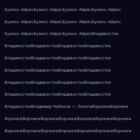
Буэнос-Айрес
Буэнос-Айрес
Буэнос-Айрес
Буэнос-Айрес
Буэнос-Айрес
Буэнос-Айрес
Буэнос-Айрес
Буэнос-Айрес
Буэнос-Айрес
Буэнос-Айрес
Буэнос-Айрес
Владивосток
Владивосток
Владивосток
Владивосток
Владивосток
Владивосток
Владивосток
Владивосток
Владивосток
Владивосток
Владивосток
Владивосток
Владивосток
Владивосток
Владивосток
Владивосток
Владивосток
Владивосток
Владивосток
Владивосток
Владивосток
Владивосток
Владимир Набоков — Лолита
Воронеж
Воронеж
Воронеж
Воронеж
Воронеж
Воронеж
Воронеж
Воронеж
Воронеж
Воронеж
Воронеж
Воронеж
Воронеж
Воронеж
Воронеж
Воронеж