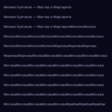
Михаил Булгаков — Мастер и Маргарита
Михаил Булгаков — Мастер и Маргарита
Михаил Булгаков — Мастер и Маргарита
Молоко
Молоко
Молоко
Молоко
Молоко
Молоко
Молоко
Молоко
Молоко
Молоко
Молоко
Молоко
Молоко
Молоко
Морковь
Морковь
Морковь
Морковь
Морковь
Москва
Москва
Москва
Москва
Москва
Москва
Москва
Москва
Москва
Москва
Москва
Москва
Москва
Москва
Москва
Москва
Москва
Москва
Москва
Москва
Москва
Москва
Москва
Москва
Москва
Москва
Москва
Москва
Москва
Москва
Москва
Москва
Москва
Москва
Москва
Москва
Москва
Москва
Москва
Москва
Москва
Москва
Москва
Мумбаи
Мумбаи
Мумбаи