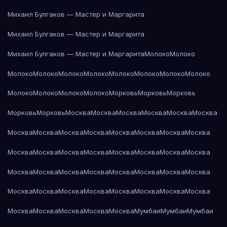
Михаил Булгаков — Мастер и Маргарита
Михаил Булгаков — Мастер и Маргарита
Михаил Булгаков — Мастер и Маргарита
Молоко
Молоко
Молоко
Молоко
Молоко
Молоко
Молоко
Молоко
Молоко
Молоко
Молоко
Молоко
Молоко
Молоко
Морковь
Морковь
Морковь
Морковь
Морковь
Москва
Москва
Москва
Москва
Москва
Москва
Москва
Москва
Москва
Москва
Москва
Москва
Москва
Москва
Москва
Москва
Москва
Москва
Москва
Москва
Москва
Москва
Москва
Москва
Москва
Москва
Москва
Москва
Москва
Москва
Москва
Москва
Москва
Москва
Москва
Москва
Москва
Москва
Москва
Москва
Москва
Москва
Москва
Мумбаи
Мумбаи
Мумбаи