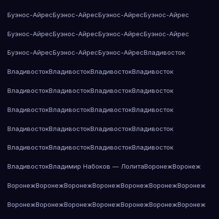
Буэнос-Айрес
Буэнос-Айрес
Буэнос-Айрес
Буэнос-Айрес
Буэнос-Айрес
Буэнос-Айрес
Буэнос-Айрес
Буэнос-Айрес
Буэнос-Айрес
Буэнос-Айрес
Буэнос-Айрес
Владивосток
Владивосток
Владивосток
Владивосток
Владивосток
Владивосток
Владивосток
Владивосток
Владивосток
Владивосток
Владивосток
Владивосток
Владивосток
Владивосток
Владивосток
Владивосток
Владивосток
Владивосток
Владивосток
Владивосток
Владивосток
Владивосток
Владимир Набоков — Лолита
Воронеж
Воронеж
Воронеж
Воронеж
Воронеж
Воронеж
Воронеж
Воронеж
Воронеж
Воронеж
Воронеж
Воронеж
Воронеж
Воронеж
Воронеж
Воронеж