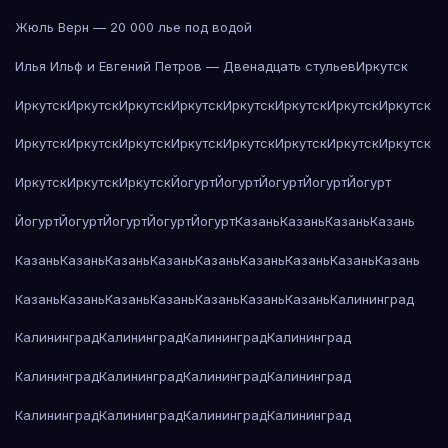
Жюль Верн — 20 000 лье под водой
Илья Ильф и Евгений Петров — Двенадцать стульев
Иркутск
Иркутск
Иркутск
Иркутск
Иркутск
Иркутск
Иркутск
Иркутск
Иркутск
Иркутск
Иркутск
Иркутск
Иркутск
Иркутск
Иркутск
Иркутск
Иркутск
Иркутск
Иркутск
Иркутск
Йогурт
Йогурт
Йогурт
Йогурт
Йогурт
Йогурт
Йогурт
Йогурт
Йогурт
Йогурт
Казань
Казань
Казань
Казань
Казань
Казань
Казань
Казань
Казань
Казань
Казань
Казань
Казань
Казань
Казань
Казань
Казань
Казань
Казань
Казань
Калининград
Калининград
Калининград
Калининград
Калининград
Калининград
Калининград
Калининград
Калининград
Калининград
Калининград
Калининград
Калининград