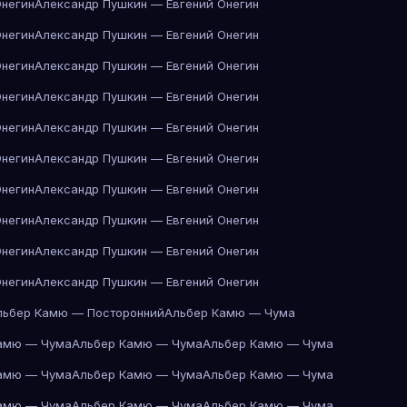
Онегин
Александр Пушкин — Евгений Онегин
Онегин
Александр Пушкин — Евгений Онегин
Онегин
Александр Пушкин — Евгений Онегин
Онегин
Александр Пушкин — Евгений Онегин
Онегин
Александр Пушкин — Евгений Онегин
Онегин
Александр Пушкин — Евгений Онегин
Онегин
Александр Пушкин — Евгений Онегин
Онегин
Александр Пушкин — Евгений Онегин
Онегин
Александр Пушкин — Евгений Онегин
Онегин
Александр Пушкин — Евгений Онегин
льбер Камю — Посторонний
Альбер Камю — Чума
амю — Чума
Альбер Камю — Чума
Альбер Камю — Чума
амю — Чума
Альбер Камю — Чума
Альбер Камю — Чума
амю — Чума
Альбер Камю — Чума
Альбер Камю — Чума