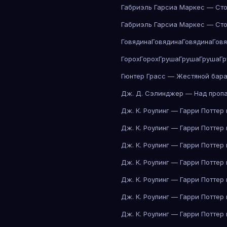
Габриэль Гарсиа Маркес — Сто
Габриэль Гарсиа Маркес — Сто
Говядина
Говядина
Говядина
Гов
Горох
Горох
Груша
Груша
Груша
Г
Гюнтер Грасс — Жестяной бар
Дж. Д. Сэлинджер — Над проп
Дж. К. Роулинг — Гарри Поттер
Дж. К. Роулинг — Гарри Поттер
Дж. К. Роулинг — Гарри Поттер
Дж. К. Роулинг — Гарри Поттер
Дж. К. Роулинг — Гарри Поттер
Дж. К. Роулинг — Гарри Поттер
Дж. К. Роулинг — Гарри Поттер