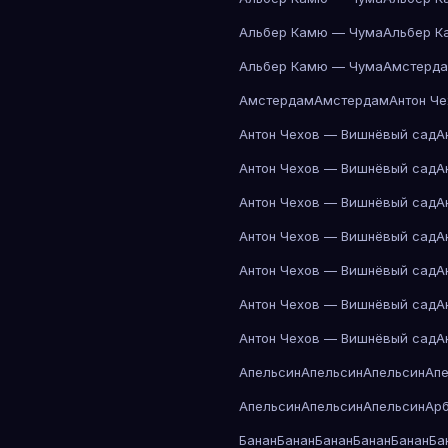
Альбер Камю — Чума
Альбер К
Альбер Камю — Чума
Амстерд
Амстердам
Амстердам
Антон Ч
Антон Чехов — Вишнёвый сад
А
Антон Чехов — Вишнёвый сад
А
Антон Чехов — Вишнёвый сад
А
Антон Чехов — Вишнёвый сад
А
Антон Чехов — Вишнёвый сад
А
Антон Чехов — Вишнёвый сад
А
Антон Чехов — Вишнёвый сад
А
Апельсин
Апельсин
Апельсин
Ап
Апельсин
Апельсин
Апельсин
Ар
Банан
Банан
Банан
Банан
Банан
Ба