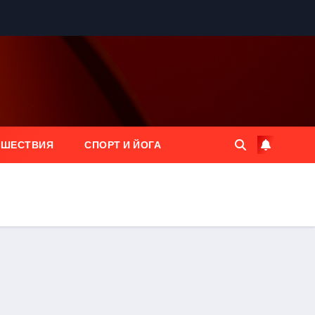
ЕШЕСТВИЯ
СПОРТ И ЙОГА