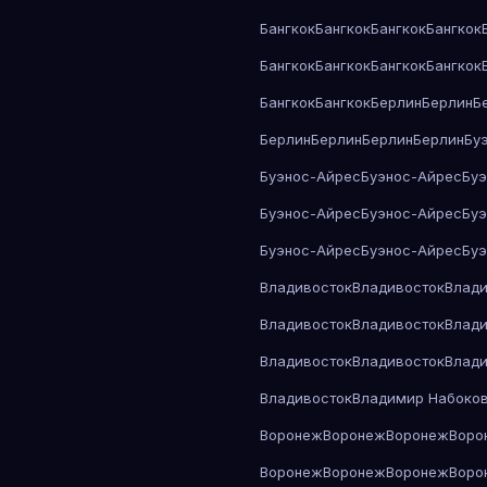
Бангкок
Бангкок
Бангкок
Бангкок
Бангкок
Бангкок
Бангкок
Бангкок
Бангкок
Бангкок
Берлин
Берлин
Б
Берлин
Берлин
Берлин
Берлин
Бу
Буэнос-Айрес
Буэнос-Айрес
Бу
Буэнос-Айрес
Буэнос-Айрес
Бу
Буэнос-Айрес
Буэнос-Айрес
Бу
Владивосток
Владивосток
Влади
Владивосток
Владивосток
Влади
Владивосток
Владивосток
Влади
Владивосток
Владимир Набоко
Воронеж
Воронеж
Воронеж
Воро
Воронеж
Воронеж
Воронеж
Воро