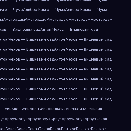
амю — Чума
Альбер Камю — Чума
Альбер Камю — Чума
ам
Амстердам
Амстердам
Амстердам
Амстердам
Амстердам
ехов — Вишнёвый сад
Антон Чехов — Вишнёвый сад
нтон Чехов — Вишнёвый сад
Антон Чехов — Вишнёвый сад
нтон Чехов — Вишнёвый сад
Антон Чехов — Вишнёвый сад
нтон Чехов — Вишнёвый сад
Антон Чехов — Вишнёвый сад
нтон Чехов — Вишнёвый сад
Антон Чехов — Вишнёвый сад
нтон Чехов — Вишнёвый сад
Антон Чехов — Вишнёвый сад
нтон Чехов — Вишнёвый сад
Антон Чехов — Вишнёвый сад
нтон Чехов — Вишнёвый сад
Антон Чехов — Вишнёвый сад
ельсин
Апельсин
Апельсин
Апельсин
Апельсин
Апельсин
буз
Арбуз
Арбуз
Арбуз
Арбуз
Арбуз
Арбуз
Арбуз
Арбуз
Банан
нан
Банан
Банан
Банан
Банан
Банан
Бангкок
Бангкок
Бангкок