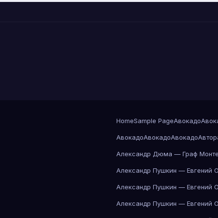
Home
Sample Page
Авокадо
Авок
Авокадо
Авокадо
Авокадо
Автор
Александр Дюма — Граф Монте
Александр Пушкин — Евгений 
Александр Пушкин — Евгений 
Александр Пушкин — Евгений 