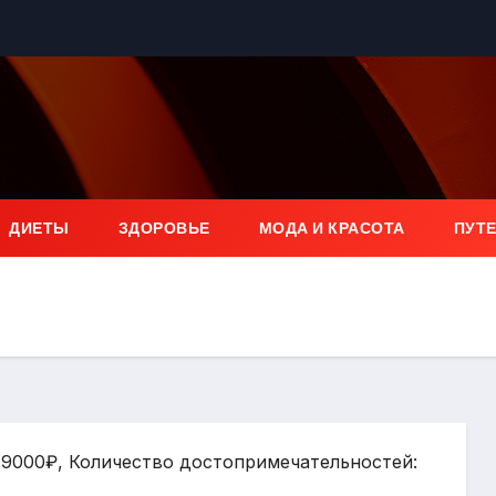
ДИЕТЫ
ЗДОРОВЬЕ
МОДА И КРАСОТА
ПУТ
: 9000₽, Количество достопримечательностей: