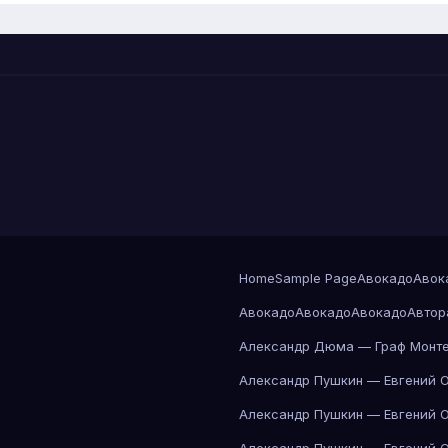
Home
Sample Page
Авокадо
Авок
Авокадо
Авокадо
Авокадо
Автор
Александр Дюма — Граф Монте
Александр Пушкин — Евгений 
Александр Пушкин — Евгений 