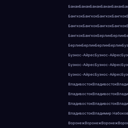
Банан
Банан
Банан
Банан
Банан
Ба
Бангкок
Бангкок
Бангкок
Бангкок
Бангкок
Бангкок
Бангкок
Бангкок
Бангкок
Бангкок
Берлин
Берлин
Б
Берлин
Берлин
Берлин
Берлин
Бу
Буэнос-Айрес
Буэнос-Айрес
Бу
Буэнос-Айрес
Буэнос-Айрес
Бу
Буэнос-Айрес
Буэнос-Айрес
Бу
Владивосток
Владивосток
Влади
Владивосток
Владивосток
Влади
Владивосток
Владивосток
Влади
Владивосток
Владимир Набоко
Воронеж
Воронеж
Воронеж
Воро