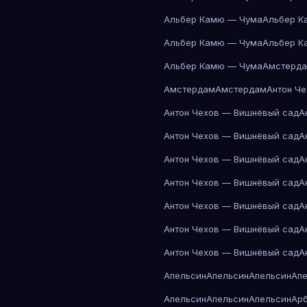
Альбер Камю — Чума
Альбер К
Альбер Камю — Чума
Альбер К
Альбер Камю — Чума
Амстерд
Амстердам
Амстердам
Антон Ч
Антон Чехов — Вишнёвый сад
А
Антон Чехов — Вишнёвый сад
А
Антон Чехов — Вишнёвый сад
А
Антон Чехов — Вишнёвый сад
А
Антон Чехов — Вишнёвый сад
А
Антон Чехов — Вишнёвый сад
А
Антон Чехов — Вишнёвый сад
А
Апельсин
Апельсин
Апельсин
Ап
Апельсин
Апельсин
Апельсин
Ар