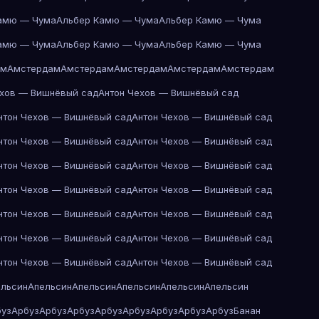
амю — Чума
Альбер Камю — Чума
Альбер Камю — Чума
амю — Чума
Альбер Камю — Чума
Альбер Камю — Чума
ам
Амстердам
Амстердам
Амстердам
Амстердам
Амстердам
ехов — Вишнёвый сад
Антон Чехов — Вишнёвый сад
нтон Чехов — Вишнёвый сад
Антон Чехов — Вишнёвый сад
нтон Чехов — Вишнёвый сад
Антон Чехов — Вишнёвый сад
нтон Чехов — Вишнёвый сад
Антон Чехов — Вишнёвый сад
нтон Чехов — Вишнёвый сад
Антон Чехов — Вишнёвый сад
нтон Чехов — Вишнёвый сад
Антон Чехов — Вишнёвый сад
нтон Чехов — Вишнёвый сад
Антон Чехов — Вишнёвый сад
нтон Чехов — Вишнёвый сад
Антон Чехов — Вишнёвый сад
ельсин
Апельсин
Апельсин
Апельсин
Апельсин
Апельсин
буз
Арбуз
Арбуз
Арбуз
Арбуз
Арбуз
Арбуз
Арбуз
Арбуз
Банан