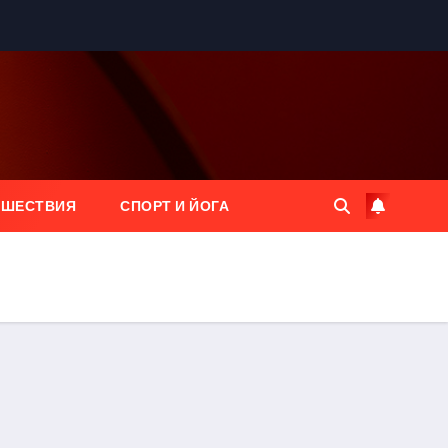
ЕШЕСТВИЯ
СПОРТ И ЙОГА