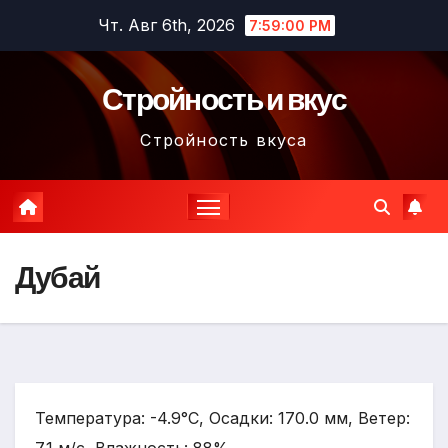
Перейти
Чт. Авг 6th, 2026
7:59:01 PM
к
содержимому
Стройность и вкус
Стройность вкуса
Дубай
Температура: -4.9°C, Осадки: 170.0 мм, Ветер: