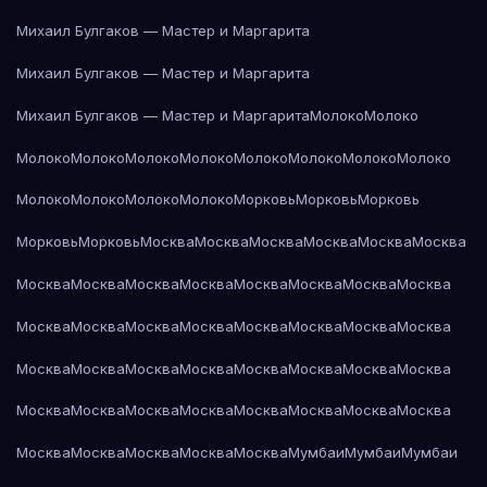
Михаил Булгаков — Мастер и Маргарита
Михаил Булгаков — Мастер и Маргарита
Михаил Булгаков — Мастер и Маргарита
Молоко
Молоко
Молоко
Молоко
Молоко
Молоко
Молоко
Молоко
Молоко
Молоко
Молоко
Молоко
Молоко
Молоко
Морковь
Морковь
Морковь
Морковь
Морковь
Москва
Москва
Москва
Москва
Москва
Москва
Москва
Москва
Москва
Москва
Москва
Москва
Москва
Москва
Москва
Москва
Москва
Москва
Москва
Москва
Москва
Москва
Москва
Москва
Москва
Москва
Москва
Москва
Москва
Москва
Москва
Москва
Москва
Москва
Москва
Москва
Москва
Москва
Москва
Москва
Москва
Москва
Москва
Мумбаи
Мумбаи
Мумбаи