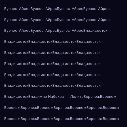
Буэнос-Айрес
Буэнос-Айрес
Буэнос-Айрес
Буэнос-Айрес
Буэнос-Айрес
Буэнос-Айрес
Буэнос-Айрес
Буэнос-Айрес
Буэнос-Айрес
Буэнос-Айрес
Буэнос-Айрес
Владивосток
Владивосток
Владивосток
Владивосток
Владивосток
Владивосток
Владивосток
Владивосток
Владивосток
Владивосток
Владивосток
Владивосток
Владивосток
Владивосток
Владивосток
Владивосток
Владивосток
Владивосток
Владивосток
Владивосток
Владивосток
Владивосток
Владимир Набоков — Лолита
Воронеж
Воронеж
Воронеж
Воронеж
Воронеж
Воронеж
Воронеж
Воронеж
Воронеж
Воронеж
Воронеж
Воронеж
Воронеж
Воронеж
Воронеж
Воронеж