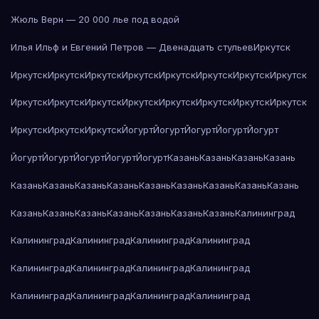
Жюль Верн — 20 000 лье под водой
Илья Ильф и Евгений Петров — Двенадцать стульев
Иркутск
Иркутск
Иркутск
Иркутск
Иркутск
Иркутск
Иркутск
Иркутск
Иркутск
Иркутск
Иркутск
Иркутск
Иркутск
Иркутск
Иркутск
Иркутск
Иркутск
Иркутск
Иркутск
Иркутск
Йогурт
Йогурт
Йогурт
Йогурт
Йогурт
Йогурт
Йогурт
Йогурт
Йогурт
Йогурт
Казань
Казань
Казань
Казань
Казань
Казань
Казань
Казань
Казань
Казань
Казань
Казань
Казань
Казань
Казань
Казань
Казань
Казань
Казань
Казань
Калининград
Калининград
Калининград
Калининград
Калининград
Калининград
Калининград
Калининград
Калининград
Калининград
Калининград
Калининград
Калининград