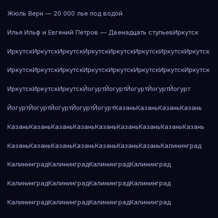
Жюль Верн — 20 000 лье под водой
Илья Ильф и Евгений Петров — Двенадцать стульев
Иркутск
Иркутск
Иркутск
Иркутск
Иркутск
Иркутск
Иркутск
Иркутск
Иркутск
Иркутск
Иркутск
Иркутск
Иркутск
Иркутск
Иркутск
Иркутск
Иркутск
Иркутск
Иркутск
Иркутск
Йогурт
Йогурт
Йогурт
Йогурт
Йогурт
Йогурт
Йогурт
Йогурт
Йогурт
Йогурт
Казань
Казань
Казань
Казань
Казань
Казань
Казань
Казань
Казань
Казань
Казань
Казань
Казань
Казань
Казань
Казань
Казань
Казань
Казань
Казань
Калининград
Калининград
Калининград
Калининград
Калининград
Калининград
Калининград
Калининград
Калининград
Калининград
Калининград
Калининград
Калининград