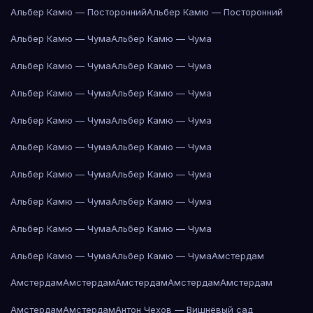
Альбер Камю — Посторонний
Альбер Камю — Посторонний
Альбер Камю — Чума
Альбер Камю — Чума
Альбер Камю — Чума
Альбер Камю — Чума
Альбер Камю — Чума
Альбер Камю — Чума
Альбер Камю — Чума
Альбер Камю — Чума
Альбер Камю — Чума
Альбер Камю — Чума
Альбер Камю — Чума
Альбер Камю — Чума
Альбер Камю — Чума
Альбер Камю — Чума
Альбер Камю — Чума
Альбер Камю — Чума
Альбер Камю — Чума
Альбер Камю — Чума
Амстердам
Амстердам
Амстердам
Амстердам
Амстердам
Амстердам
Амстердам
Амстердам
Антон Чехов — Вишнёвый сад