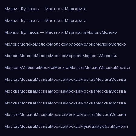
Михаил Булгаков — Мастер и Маргарита
Михаил Булгаков — Мастер и Маргарита
Михаил Булгаков — Мастер и Маргарита
Молоко
Молоко
Молоко
Молоко
Молоко
Молоко
Молоко
Молоко
Молоко
Молоко
Молоко
Молоко
Молоко
Молоко
Морковь
Морковь
Морковь
Морковь
Морковь
Москва
Москва
Москва
Москва
Москва
Москва
Москва
Москва
Москва
Москва
Москва
Москва
Москва
Москва
Москва
Москва
Москва
Москва
Москва
Москва
Москва
Москва
Москва
Москва
Москва
Москва
Москва
Москва
Москва
Москва
Москва
Москва
Москва
Москва
Москва
Москва
Москва
Москва
Москва
Москва
Москва
Москва
Москва
Мумбаи
Мумбаи
Мумбаи