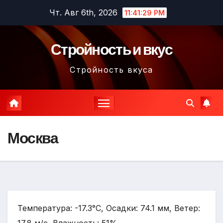
Перейти
Чт. Авг 6th, 2026
11:41:30 PM
к
содержимому
Стройность и вкус
Стройность вкуса
Москва
Температура: -17.3°C, Осадки: 74.1 мм, Ветер: