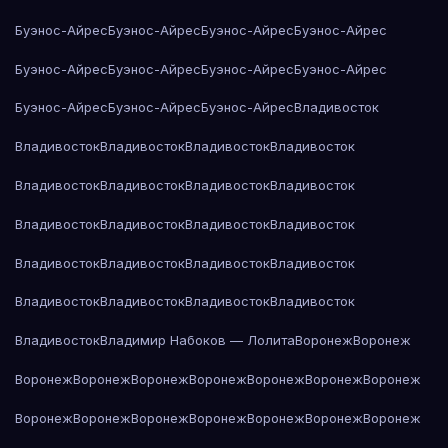
Буэнос-Айрес
Буэнос-Айрес
Буэнос-Айрес
Буэнос-Айрес
Буэнос-Айрес
Буэнос-Айрес
Буэнос-Айрес
Буэнос-Айрес
Буэнос-Айрес
Буэнос-Айрес
Буэнос-Айрес
Владивосток
Владивосток
Владивосток
Владивосток
Владивосток
Владивосток
Владивосток
Владивосток
Владивосток
Владивосток
Владивосток
Владивосток
Владивосток
Владивосток
Владивосток
Владивосток
Владивосток
Владивосток
Владивосток
Владивосток
Владивосток
Владивосток
Владимир Набоков — Лолита
Воронеж
Воронеж
Воронеж
Воронеж
Воронеж
Воронеж
Воронеж
Воронеж
Воронеж
Воронеж
Воронеж
Воронеж
Воронеж
Воронеж
Воронеж
Воронеж