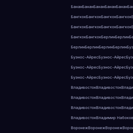
Банан
Банан
Банан
Банан
Банан
Ба
Бангкок
Бангкок
Бангкок
Бангкок
Бангкок
Бангкок
Бангкок
Бангкок
Бангкок
Бангкок
Берлин
Берлин
Б
Берлин
Берлин
Берлин
Берлин
Бу
Буэнос-Айрес
Буэнос-Айрес
Бу
Буэнос-Айрес
Буэнос-Айрес
Бу
Буэнос-Айрес
Буэнос-Айрес
Бу
Владивосток
Владивосток
Влади
Владивосток
Владивосток
Влади
Владивосток
Владивосток
Влади
Владивосток
Владимир Набоко
Воронеж
Воронеж
Воронеж
Воро