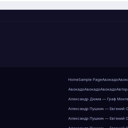
Home
Sample Page
Авокадо
Авок
Авокадо
Авокадо
Авокадо
Автор
Александр Дюма — Граф Монте
Александр Пушкин — Евгений 
Александр Пушкин — Евгений 