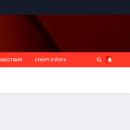
ЕШЕСТВИЯ
СПОРТ И ЙОГА