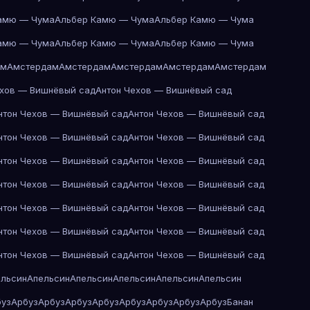
амю — Чума
Альбер Камю — Чума
Альбер Камю — Чума
амю — Чума
Альбер Камю — Чума
Альбер Камю — Чума
ам
Амстердам
Амстердам
Амстердам
Амстердам
Амстердам
ехов — Вишнёвый сад
Антон Чехов — Вишнёвый сад
нтон Чехов — Вишнёвый сад
Антон Чехов — Вишнёвый сад
нтон Чехов — Вишнёвый сад
Антон Чехов — Вишнёвый сад
нтон Чехов — Вишнёвый сад
Антон Чехов — Вишнёвый сад
нтон Чехов — Вишнёвый сад
Антон Чехов — Вишнёвый сад
нтон Чехов — Вишнёвый сад
Антон Чехов — Вишнёвый сад
нтон Чехов — Вишнёвый сад
Антон Чехов — Вишнёвый сад
нтон Чехов — Вишнёвый сад
Антон Чехов — Вишнёвый сад
ельсин
Апельсин
Апельсин
Апельсин
Апельсин
Апельсин
буз
Арбуз
Арбуз
Арбуз
Арбуз
Арбуз
Арбуз
Арбуз
Арбуз
Банан