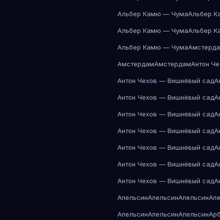
Альбер Камю — Чума
Альбер К
Альбер Камю — Чума
Альбер К
Альбер Камю — Чума
Амстерд
Амстердам
Амстердам
Антон Ч
Антон Чехов — Вишнёвый сад
А
Антон Чехов — Вишнёвый сад
А
Антон Чехов — Вишнёвый сад
А
Антон Чехов — Вишнёвый сад
А
Антон Чехов — Вишнёвый сад
А
Антон Чехов — Вишнёвый сад
А
Антон Чехов — Вишнёвый сад
А
Апельсин
Апельсин
Апельсин
Ап
Апельсин
Апельсин
Апельсин
Ар