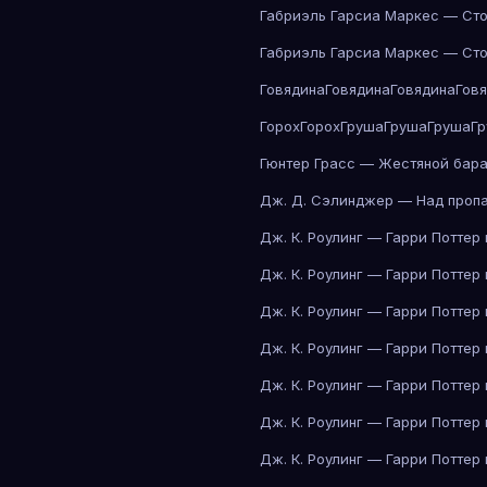
Габриэль Гарсиа Маркес — Сто
Габриэль Гарсиа Маркес — Сто
Говядина
Говядина
Говядина
Гов
Горох
Горох
Груша
Груша
Груша
Г
Гюнтер Грасс — Жестяной бар
Дж. Д. Сэлинджер — Над проп
Дж. К. Роулинг — Гарри Поттер
Дж. К. Роулинг — Гарри Поттер
Дж. К. Роулинг — Гарри Поттер
Дж. К. Роулинг — Гарри Поттер
Дж. К. Роулинг — Гарри Поттер
Дж. К. Роулинг — Гарри Поттер
Дж. К. Роулинг — Гарри Поттер