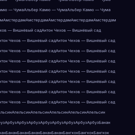
амю — Чума
Альбер Камю — Чума
Альбер Камю — Чума
ам
Амстердам
Амстердам
Амстердам
Амстердам
Амстердам
ехов — Вишнёвый сад
Антон Чехов — Вишнёвый сад
нтон Чехов — Вишнёвый сад
Антон Чехов — Вишнёвый сад
нтон Чехов — Вишнёвый сад
Антон Чехов — Вишнёвый сад
нтон Чехов — Вишнёвый сад
Антон Чехов — Вишнёвый сад
нтон Чехов — Вишнёвый сад
Антон Чехов — Вишнёвый сад
нтон Чехов — Вишнёвый сад
Антон Чехов — Вишнёвый сад
нтон Чехов — Вишнёвый сад
Антон Чехов — Вишнёвый сад
нтон Чехов — Вишнёвый сад
Антон Чехов — Вишнёвый сад
ельсин
Апельсин
Апельсин
Апельсин
Апельсин
Апельсин
буз
Арбуз
Арбуз
Арбуз
Арбуз
Арбуз
Арбуз
Арбуз
Арбуз
Банан
нан
Банан
Банан
Банан
Банан
Банан
Бангкок
Бангкок
Бангкок