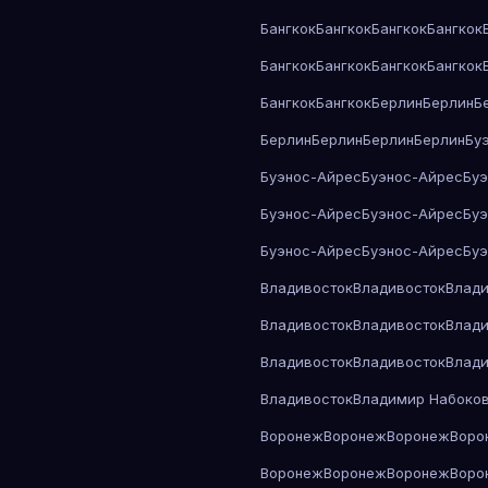
Бангкок
Бангкок
Бангкок
Бангкок
Бангкок
Бангкок
Бангкок
Бангкок
Бангкок
Бангкок
Берлин
Берлин
Б
Берлин
Берлин
Берлин
Берлин
Бу
Буэнос-Айрес
Буэнос-Айрес
Бу
Буэнос-Айрес
Буэнос-Айрес
Бу
Буэнос-Айрес
Буэнос-Айрес
Бу
Владивосток
Владивосток
Влади
Владивосток
Владивосток
Влади
Владивосток
Владивосток
Влади
Владивосток
Владимир Набоко
Воронеж
Воронеж
Воронеж
Воро
Воронеж
Воронеж
Воронеж
Воро