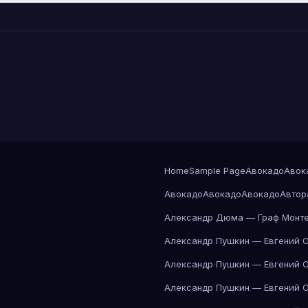
Home
Sample Page
Авокадо
Авок
Авокадо
Авокадо
Авокадо
Автор
Александр Дюма — Граф Монте
Александр Пушкин — Евгений 
Александр Пушкин — Евгений 
Александр Пушкин — Евгений 