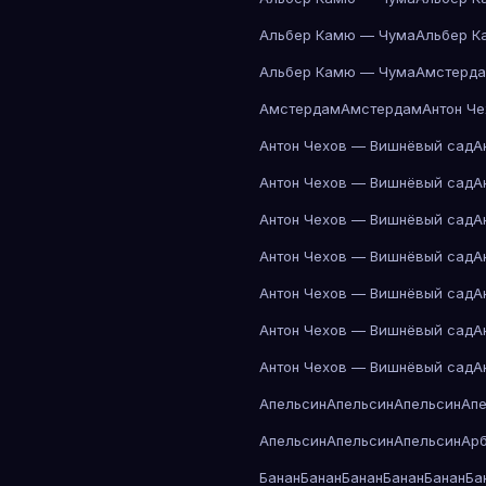
Альбер Камю — Чума
Альбер К
Альбер Камю — Чума
Амстерд
Амстердам
Амстердам
Антон Ч
Антон Чехов — Вишнёвый сад
А
Антон Чехов — Вишнёвый сад
А
Антон Чехов — Вишнёвый сад
А
Антон Чехов — Вишнёвый сад
А
Антон Чехов — Вишнёвый сад
А
Антон Чехов — Вишнёвый сад
А
Антон Чехов — Вишнёвый сад
А
Апельсин
Апельсин
Апельсин
Ап
Апельсин
Апельсин
Апельсин
Ар
Банан
Банан
Банан
Банан
Банан
Ба