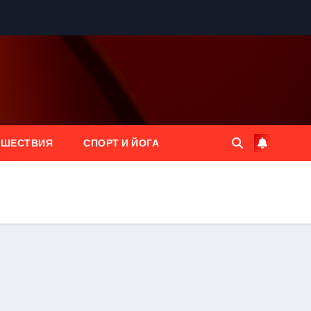
ЕШЕСТВИЯ
СПОРТ И ЙОГА