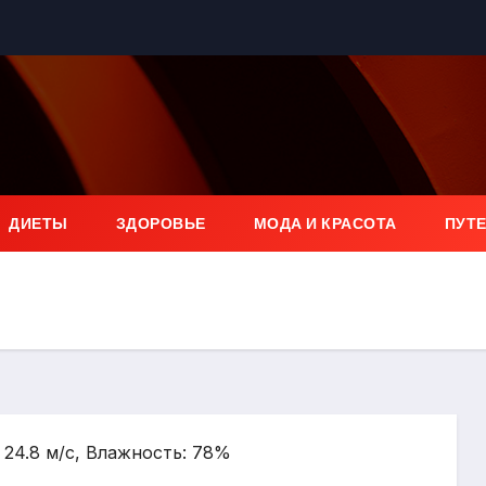
ДИЕТЫ
ЗДОРОВЬЕ
МОДА И КРАСОТА
ПУТ
: 24.8 м/с, Влажность: 78%