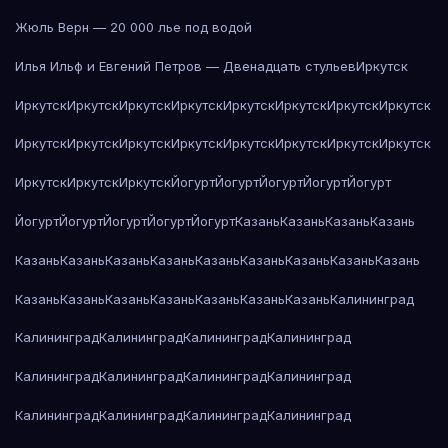
Жюль Верн — 20 000 лье под водой
Илья Ильф и Евгений Петров — Двенадцать стульев
Иркутск
Иркутск
Иркутск
Иркутск
Иркутск
Иркутск
Иркутск
Иркутск
Иркутск
Иркутск
Иркутск
Иркутск
Иркутск
Иркутск
Иркутск
Иркутск
Иркутск
Иркутск
Иркутск
Иркутск
Йогурт
Йогурт
Йогурт
Йогурт
Йогурт
Йогурт
Йогурт
Йогурт
Йогурт
Йогурт
Казань
Казань
Казань
Казань
Казань
Казань
Казань
Казань
Казань
Казань
Казань
Казань
Казань
Казань
Казань
Казань
Казань
Казань
Казань
Казань
Калининград
Калининград
Калининград
Калининград
Калининград
Калининград
Калининград
Калининград
Калининград
Калининград
Калининград
Калининград
Калининград