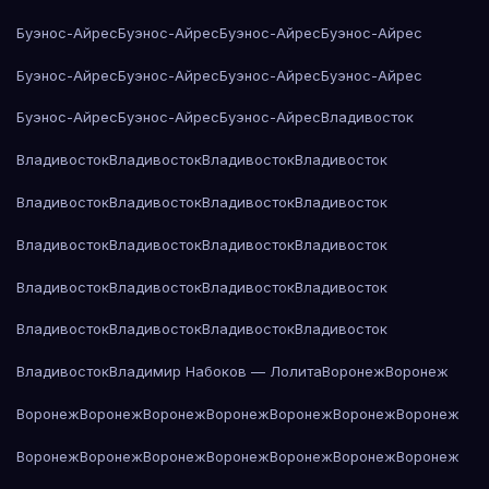
Буэнос-Айрес
Буэнос-Айрес
Буэнос-Айрес
Буэнос-Айрес
Буэнос-Айрес
Буэнос-Айрес
Буэнос-Айрес
Буэнос-Айрес
Буэнос-Айрес
Буэнос-Айрес
Буэнос-Айрес
Владивосток
Владивосток
Владивосток
Владивосток
Владивосток
Владивосток
Владивосток
Владивосток
Владивосток
Владивосток
Владивосток
Владивосток
Владивосток
Владивосток
Владивосток
Владивосток
Владивосток
Владивосток
Владивосток
Владивосток
Владивосток
Владивосток
Владимир Набоков — Лолита
Воронеж
Воронеж
Воронеж
Воронеж
Воронеж
Воронеж
Воронеж
Воронеж
Воронеж
Воронеж
Воронеж
Воронеж
Воронеж
Воронеж
Воронеж
Воронеж