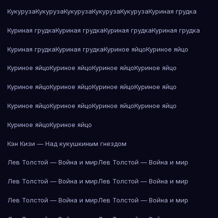
Кукуруза
Кукуруза
Кукуруза
Кукуруза
Кукуруза
Куриная грудка
Куриная грудка
Куриная грудка
Куриная грудка
Куриная грудка
Куриная грудка
Куриная грудка
Куриное яйцо
Куриное яйцо
Куриное яйцо
Куриное яйцо
Куриное яйцо
Куриное яйцо
Куриное яйцо
Куриное яйцо
Куриное яйцо
Куриное яйцо
Куриное яйцо
Куриное яйцо
Куриное яйцо
Куриное яйцо
Куриное яйцо
Куриное яйцо
Кэн Кизи — Над кукушкиным гнездом
Лев Толстой — Война и мир
Лев Толстой — Война и мир
Лев Толстой — Война и мир
Лев Толстой — Война и мир
Лев Толстой — Война и мир
Лев Толстой — Война и мир