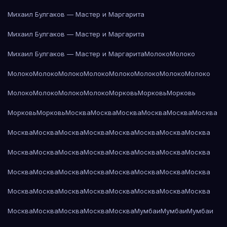
Михаил Булгаков — Мастер и Маргарита
Михаил Булгаков — Мастер и Маргарита
Михаил Булгаков — Мастер и Маргарита
Молоко
Молоко
Молоко
Молоко
Молоко
Молоко
Молоко
Молоко
Молоко
Молоко
Молоко
Молоко
Молоко
Молоко
Морковь
Морковь
Морковь
Морковь
Морковь
Москва
Москва
Москва
Москва
Москва
Москва
Москва
Москва
Москва
Москва
Москва
Москва
Москва
Москва
Москва
Москва
Москва
Москва
Москва
Москва
Москва
Москва
Москва
Москва
Москва
Москва
Москва
Москва
Москва
Москва
Москва
Москва
Москва
Москва
Москва
Москва
Москва
Москва
Москва
Москва
Москва
Москва
Москва
Мумбаи
Мумбаи
Мумбаи