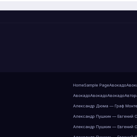
Home
Sample Page
Авокадо
Авок
Авокадо
Авокадо
Авокадо
Автор
Александр Дюма — Граф Монте
Александр Пушкин — Евгений 
Александр Пушкин — Евгений 