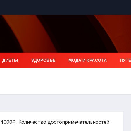
ДИЕТЫ
ЗДОРОВЬЕ
МОДА И КРАСОТА
ПУТ
: 4000₽, Количество достопримечательностей: