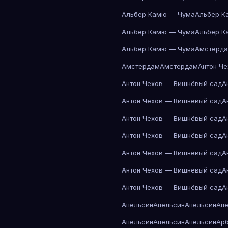
Альбер Камю — Чума
Альбер К
Альбер Камю — Чума
Альбер К
Альбер Камю — Чума
Амстерд
Амстердам
Амстердам
Антон Ч
Антон Чехов — Вишнёвый сад
А
Антон Чехов — Вишнёвый сад
А
Антон Чехов — Вишнёвый сад
А
Антон Чехов — Вишнёвый сад
А
Антон Чехов — Вишнёвый сад
А
Антон Чехов — Вишнёвый сад
А
Антон Чехов — Вишнёвый сад
А
Апельсин
Апельсин
Апельсин
Ап
Апельсин
Апельсин
Апельсин
Ар