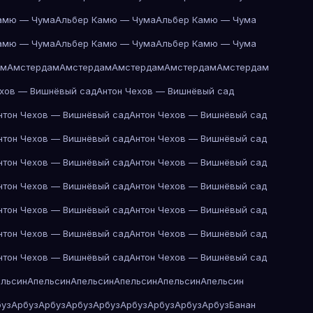
амю — Чума
Альбер Камю — Чума
Альбер Камю — Чума
амю — Чума
Альбер Камю — Чума
Альбер Камю — Чума
ам
Амстердам
Амстердам
Амстердам
Амстердам
Амстердам
ехов — Вишнёвый сад
Антон Чехов — Вишнёвый сад
нтон Чехов — Вишнёвый сад
Антон Чехов — Вишнёвый сад
нтон Чехов — Вишнёвый сад
Антон Чехов — Вишнёвый сад
нтон Чехов — Вишнёвый сад
Антон Чехов — Вишнёвый сад
нтон Чехов — Вишнёвый сад
Антон Чехов — Вишнёвый сад
нтон Чехов — Вишнёвый сад
Антон Чехов — Вишнёвый сад
нтон Чехов — Вишнёвый сад
Антон Чехов — Вишнёвый сад
нтон Чехов — Вишнёвый сад
Антон Чехов — Вишнёвый сад
ельсин
Апельсин
Апельсин
Апельсин
Апельсин
Апельсин
буз
Арбуз
Арбуз
Арбуз
Арбуз
Арбуз
Арбуз
Арбуз
Арбуз
Банан