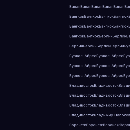
Банан
Банан
Банан
Банан
Банан
Ба
Бангкок
Бангкок
Бангкок
Бангкок
Бангкок
Бангкок
Бангкок
Бангкок
Бангкок
Бангкок
Берлин
Берлин
Б
Берлин
Берлин
Берлин
Берлин
Бу
Буэнос-Айрес
Буэнос-Айрес
Бу
Буэнос-Айрес
Буэнос-Айрес
Бу
Буэнос-Айрес
Буэнос-Айрес
Бу
Владивосток
Владивосток
Влади
Владивосток
Владивосток
Влади
Владивосток
Владивосток
Влади
Владивосток
Владимир Набоко
Воронеж
Воронеж
Воронеж
Воро