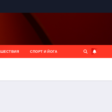
ЕШЕСТВИЯ
СПОРТ И ЙОГА