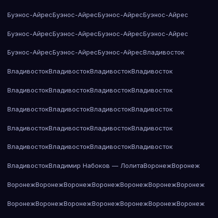
Буэнос-Айрес
Буэнос-Айрес
Буэнос-Айрес
Буэнос-Айрес
Буэнос-Айрес
Буэнос-Айрес
Буэнос-Айрес
Буэнос-Айрес
Буэнос-Айрес
Буэнос-Айрес
Буэнос-Айрес
Владивосток
Владивосток
Владивосток
Владивосток
Владивосток
Владивосток
Владивосток
Владивосток
Владивосток
Владивосток
Владивосток
Владивосток
Владивосток
Владивосток
Владивосток
Владивосток
Владивосток
Владивосток
Владивосток
Владивосток
Владивосток
Владивосток
Владимир Набоков — Лолита
Воронеж
Воронеж
Воронеж
Воронеж
Воронеж
Воронеж
Воронеж
Воронеж
Воронеж
Воронеж
Воронеж
Воронеж
Воронеж
Воронеж
Воронеж
Воронеж