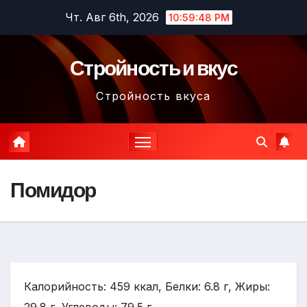
Перейти
Чт. Авг 6th, 2026
10:59:49 PM
к
содержимому
Стройность и вкус
Стройность вкуса
Помидор
Калорийность: 459 ккал, Белки: 6.8 г, Жиры: