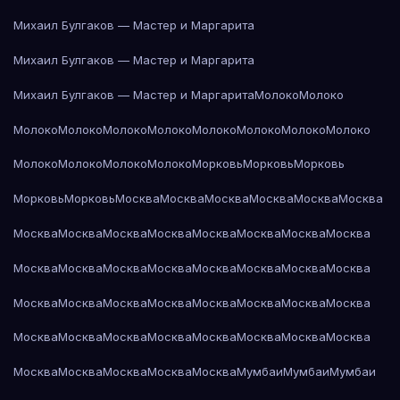
Михаил Булгаков — Мастер и Маргарита
Михаил Булгаков — Мастер и Маргарита
Михаил Булгаков — Мастер и Маргарита
Молоко
Молоко
Молоко
Молоко
Молоко
Молоко
Молоко
Молоко
Молоко
Молоко
Молоко
Молоко
Молоко
Молоко
Морковь
Морковь
Морковь
Морковь
Морковь
Москва
Москва
Москва
Москва
Москва
Москва
Москва
Москва
Москва
Москва
Москва
Москва
Москва
Москва
Москва
Москва
Москва
Москва
Москва
Москва
Москва
Москва
Москва
Москва
Москва
Москва
Москва
Москва
Москва
Москва
Москва
Москва
Москва
Москва
Москва
Москва
Москва
Москва
Москва
Москва
Москва
Москва
Москва
Мумбаи
Мумбаи
Мумбаи