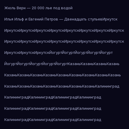
Жюль Верн — 20 000 лье под водой
Илья Ильф и Евгений Петров — Двенадцать стульев
Иркутск
Иркутск
Иркутск
Иркутск
Иркутск
Иркутск
Иркутск
Иркутск
Иркутск
Иркутск
Иркутск
Иркутск
Иркутск
Иркутск
Иркутск
Иркутск
Иркутск
Иркутск
Иркутск
Иркутск
Йогурт
Йогурт
Йогурт
Йогурт
Йогурт
Йогурт
Йогурт
Йогурт
Йогурт
Йогурт
Казань
Казань
Казань
Казань
Казань
Казань
Казань
Казань
Казань
Казань
Казань
Казань
Казань
Казань
Казань
Казань
Казань
Казань
Казань
Казань
Калининград
Калининград
Калининград
Калининград
Калининград
Калининград
Калининград
Калининград
Калининград
Калининград
Калининград
Калининград
Калининград