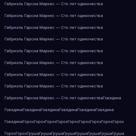
Габриэль Гарсиа Маркес — Сто лет одиночества
Габриэль Гарсиа Маркес — Сто лет одиночества
Габриэль Гарсиа Маркес — Сто лет одиночества
Габриэль Гарсиа Маркес — Сто лет одиночества
Габриэль Гарсиа Маркес — Сто лет одиночества
Габриэль Гарсиа Маркес — Сто лет одиночества
Габриэль Гарсиа Маркес — Сто лет одиночества
Габриэль Гарсиа Маркес — Сто лет одиночества
Габриэль Гарсиа Маркес — Сто лет одиночества
Говядина
Говядина
Говядина
Говядина
Говядина
Говядина
Говядина
Говядина
Горох
Горох
Горох
Горох
Горох
Горох
Горох
Горох
Горох
Горох
Горох
Груша
Груша
Груша
Груша
Груша
Груша
Груша
Груша