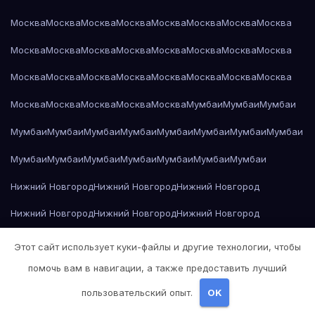
Москва
Москва
Москва
Москва
Москва
Москва
Москва
Москва
Москва
Москва
Москва
Москва
Москва
Москва
Москва
Москва
Москва
Москва
Москва
Москва
Москва
Москва
Москва
Москва
Москва
Москва
Москва
Москва
Москва
Мумбаи
Мумбаи
Мумбаи
Мумбаи
Мумбаи
Мумбаи
Мумбаи
Мумбаи
Мумбаи
Мумбаи
Мумбаи
Мумбаи
Мумбаи
Мумбаи
Мумбаи
Мумбаи
Мумбаи
Мумбаи
Нижний Новгород
Нижний Новгород
Нижний Новгород
Нижний Новгород
Нижний Новгород
Нижний Новгород
Нижний Новгород
Нижний Новгород
Нижний Новгород
Этот сайт использует куки-файлы и другие технологии, чтобы
помочь вам в навигации, а также предоставить лучший
Нижний Новгород
Нижний Новгород
Нижний Новгород
пользовательский опыт.
OK
Нижний Новгород
Нижний Новгород
Нижний Новгород