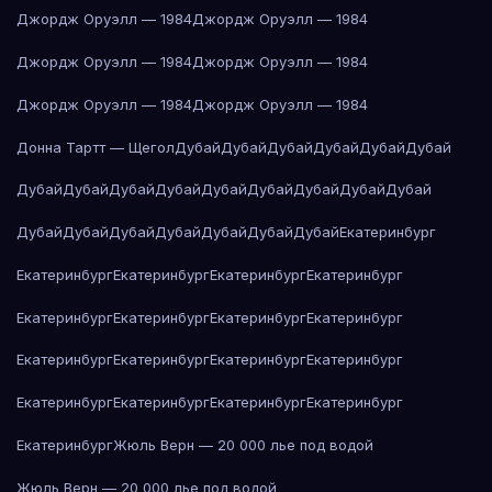
Джордж Оруэлл — 1984
Джордж Оруэлл — 1984
Джордж Оруэлл — 1984
Джордж Оруэлл — 1984
Джордж Оруэлл — 1984
Джордж Оруэлл — 1984
Донна Тартт — Щегол
Дубай
Дубай
Дубай
Дубай
Дубай
Дубай
Дубай
Дубай
Дубай
Дубай
Дубай
Дубай
Дубай
Дубай
Дубай
Дубай
Дубай
Дубай
Дубай
Дубай
Дубай
Дубай
Екатеринбург
Екатеринбург
Екатеринбург
Екатеринбург
Екатеринбург
Екатеринбург
Екатеринбург
Екатеринбург
Екатеринбург
Екатеринбург
Екатеринбург
Екатеринбург
Екатеринбург
Екатеринбург
Екатеринбург
Екатеринбург
Екатеринбург
Екатеринбург
Жюль Верн — 20 000 лье под водой
Жюль Верн — 20 000 лье под водой