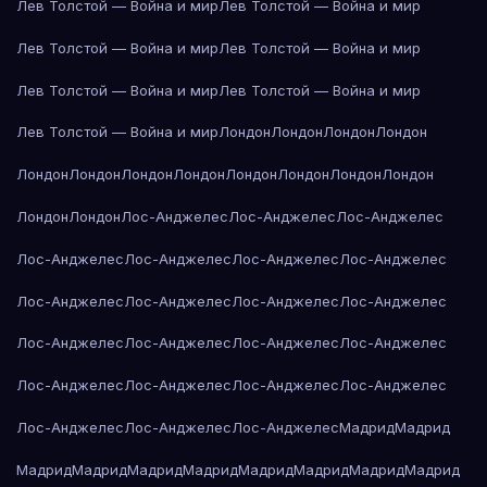
Лев Толстой — Война и мир
Лев Толстой — Война и мир
Лев Толстой — Война и мир
Лев Толстой — Война и мир
Лев Толстой — Война и мир
Лев Толстой — Война и мир
Лев Толстой — Война и мир
Лондон
Лондон
Лондон
Лондон
Лондон
Лондон
Лондон
Лондон
Лондон
Лондон
Лондон
Лондон
Лондон
Лондон
Лос-Анджелес
Лос-Анджелес
Лос-Анджелес
Лос-Анджелес
Лос-Анджелес
Лос-Анджелес
Лос-Анджелес
Лос-Анджелес
Лос-Анджелес
Лос-Анджелес
Лос-Анджелес
Лос-Анджелес
Лос-Анджелес
Лос-Анджелес
Лос-Анджелес
Лос-Анджелес
Лос-Анджелес
Лос-Анджелес
Лос-Анджелес
Лос-Анджелес
Лос-Анджелес
Лос-Анджелес
Мадрид
Мадрид
Мадрид
Мадрид
Мадрид
Мадрид
Мадрид
Мадрид
Мадрид
Мадрид