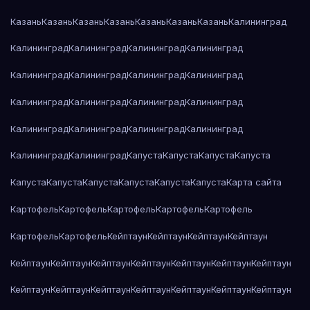
Казань
Казань
Казань
Казань
Казань
Казань
Казань
Калининград
Калининград
Калининград
Калининград
Калининград
Калининград
Калининград
Калининград
Калининград
Калининград
Калининград
Калининград
Калининград
Калининград
Калининград
Калининград
Калининград
Калининград
Калининград
Капуста
Капуста
Капуста
Капуста
Капуста
Капуста
Капуста
Капуста
Капуста
Капуста
Карта сайта
Картофель
Картофель
Картофель
Картофель
Картофель
Картофель
Картофель
Кейптаун
Кейптаун
Кейптаун
Кейптаун
Кейптаун
Кейптаун
Кейптаун
Кейптаун
Кейптаун
Кейптаун
Кейптаун
Кейптаун
Кейптаун
Кейптаун
Кейптаун
Кейптаун
Кейптаун
Кейптаун