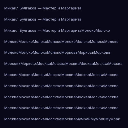
Михаил Булгаков — Мастер и Маргарита
Михаил Булгаков — Мастер и Маргарита
Михаил Булгаков — Мастер и Маргарита
Молоко
Молоко
Молоко
Молоко
Молоко
Молоко
Молоко
Молоко
Молоко
Молоко
Молоко
Молоко
Молоко
Молоко
Морковь
Морковь
Морковь
Морковь
Морковь
Москва
Москва
Москва
Москва
Москва
Москва
Москва
Москва
Москва
Москва
Москва
Москва
Москва
Москва
Москва
Москва
Москва
Москва
Москва
Москва
Москва
Москва
Москва
Москва
Москва
Москва
Москва
Москва
Москва
Москва
Москва
Москва
Москва
Москва
Москва
Москва
Москва
Москва
Москва
Москва
Москва
Москва
Москва
Мумбаи
Мумбаи
Мумбаи