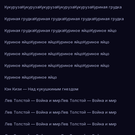
Кукуруза
Кукуруза
Кукуруза
Кукуруза
Кукуруза
Куриная грудка
Куриная грудка
Куриная грудка
Куриная грудка
Куриная грудка
Куриная грудка
Куриная грудка
Куриное яйцо
Куриное яйцо
Куриное яйцо
Куриное яйцо
Куриное яйцо
Куриное яйцо
Куриное яйцо
Куриное яйцо
Куриное яйцо
Куриное яйцо
Куриное яйцо
Куриное яйцо
Куриное яйцо
Куриное яйцо
Куриное яйцо
Куриное яйцо
Кэн Кизи — Над кукушкиным гнездом
Лев Толстой — Война и мир
Лев Толстой — Война и мир
Лев Толстой — Война и мир
Лев Толстой — Война и мир
Лев Толстой — Война и мир
Лев Толстой — Война и мир