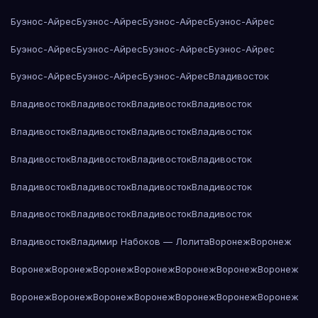
Буэнос-Айрес
Буэнос-Айрес
Буэнос-Айрес
Буэнос-Айрес
Буэнос-Айрес
Буэнос-Айрес
Буэнос-Айрес
Буэнос-Айрес
Буэнос-Айрес
Буэнос-Айрес
Буэнос-Айрес
Владивосток
Владивосток
Владивосток
Владивосток
Владивосток
Владивосток
Владивосток
Владивосток
Владивосток
Владивосток
Владивосток
Владивосток
Владивосток
Владивосток
Владивосток
Владивосток
Владивосток
Владивосток
Владивосток
Владивосток
Владивосток
Владивосток
Владимир Набоков — Лолита
Воронеж
Воронеж
Воронеж
Воронеж
Воронеж
Воронеж
Воронеж
Воронеж
Воронеж
Воронеж
Воронеж
Воронеж
Воронеж
Воронеж
Воронеж
Воронеж