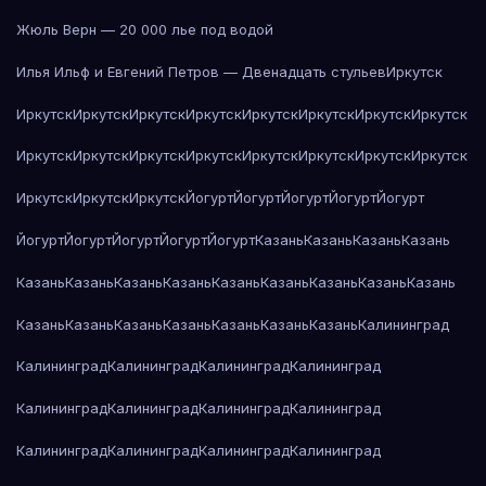
Жюль Верн — 20 000 лье под водой
Илья Ильф и Евгений Петров — Двенадцать стульев
Иркутск
Иркутск
Иркутск
Иркутск
Иркутск
Иркутск
Иркутск
Иркутск
Иркутск
Иркутск
Иркутск
Иркутск
Иркутск
Иркутск
Иркутск
Иркутск
Иркутск
Иркутск
Иркутск
Иркутск
Йогурт
Йогурт
Йогурт
Йогурт
Йогурт
Йогурт
Йогурт
Йогурт
Йогурт
Йогурт
Казань
Казань
Казань
Казань
Казань
Казань
Казань
Казань
Казань
Казань
Казань
Казань
Казань
Казань
Казань
Казань
Казань
Казань
Казань
Казань
Калининград
Калининград
Калининград
Калининград
Калининград
Калининград
Калининград
Калининград
Калининград
Калининград
Калининград
Калининград
Калининград