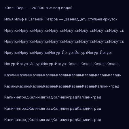
Жюль Верн — 20 000 лье под водой
Илья Ильф и Евгений Петров — Двенадцать стульев
Иркутск
Иркутск
Иркутск
Иркутск
Иркутск
Иркутск
Иркутск
Иркутск
Иркутск
Иркутск
Иркутск
Иркутск
Иркутск
Иркутск
Иркутск
Иркутск
Иркутск
Иркутск
Иркутск
Иркутск
Йогурт
Йогурт
Йогурт
Йогурт
Йогурт
Йогурт
Йогурт
Йогурт
Йогурт
Йогурт
Казань
Казань
Казань
Казань
Казань
Казань
Казань
Казань
Казань
Казань
Казань
Казань
Казань
Казань
Казань
Казань
Казань
Казань
Казань
Казань
Калининград
Калининград
Калининград
Калининград
Калининград
Калининград
Калининград
Калининград
Калининград
Калининград
Калининград
Калининград
Калининград