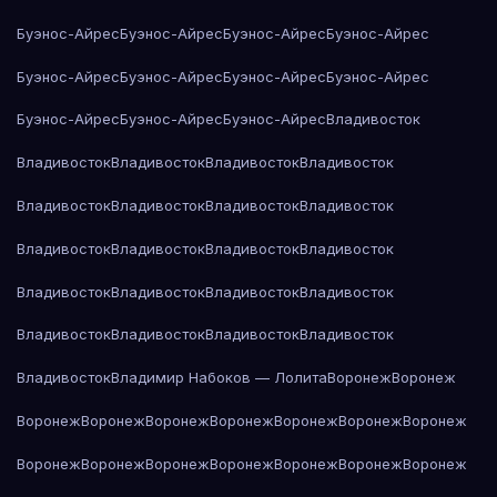
Буэнос-Айрес
Буэнос-Айрес
Буэнос-Айрес
Буэнос-Айрес
Буэнос-Айрес
Буэнос-Айрес
Буэнос-Айрес
Буэнос-Айрес
Буэнос-Айрес
Буэнос-Айрес
Буэнос-Айрес
Владивосток
Владивосток
Владивосток
Владивосток
Владивосток
Владивосток
Владивосток
Владивосток
Владивосток
Владивосток
Владивосток
Владивосток
Владивосток
Владивосток
Владивосток
Владивосток
Владивосток
Владивосток
Владивосток
Владивосток
Владивосток
Владивосток
Владимир Набоков — Лолита
Воронеж
Воронеж
Воронеж
Воронеж
Воронеж
Воронеж
Воронеж
Воронеж
Воронеж
Воронеж
Воронеж
Воронеж
Воронеж
Воронеж
Воронеж
Воронеж