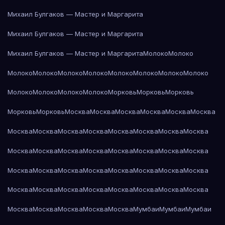
Михаил Булгаков — Мастер и Маргарита
Михаил Булгаков — Мастер и Маргарита
Михаил Булгаков — Мастер и Маргарита
Молоко
Молоко
Молоко
Молоко
Молоко
Молоко
Молоко
Молоко
Молоко
Молоко
Молоко
Молоко
Молоко
Молоко
Морковь
Морковь
Морковь
Морковь
Морковь
Москва
Москва
Москва
Москва
Москва
Москва
Москва
Москва
Москва
Москва
Москва
Москва
Москва
Москва
Москва
Москва
Москва
Москва
Москва
Москва
Москва
Москва
Москва
Москва
Москва
Москва
Москва
Москва
Москва
Москва
Москва
Москва
Москва
Москва
Москва
Москва
Москва
Москва
Москва
Москва
Москва
Москва
Москва
Мумбаи
Мумбаи
Мумбаи