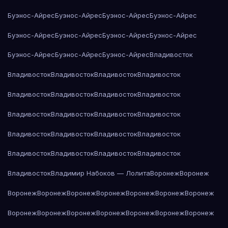
Буэнос-Айрес
Буэнос-Айрес
Буэнос-Айрес
Буэнос-Айрес
Буэнос-Айрес
Буэнос-Айрес
Буэнос-Айрес
Буэнос-Айрес
Буэнос-Айрес
Буэнос-Айрес
Буэнос-Айрес
Владивосток
Владивосток
Владивосток
Владивосток
Владивосток
Владивосток
Владивосток
Владивосток
Владивосток
Владивосток
Владивосток
Владивосток
Владивосток
Владивосток
Владивосток
Владивосток
Владивосток
Владивосток
Владивосток
Владивосток
Владивосток
Владивосток
Владимир Набоков — Лолита
Воронеж
Воронеж
Воронеж
Воронеж
Воронеж
Воронеж
Воронеж
Воронеж
Воронеж
Воронеж
Воронеж
Воронеж
Воронеж
Воронеж
Воронеж
Воронеж