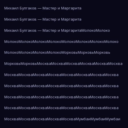
Михаил Булгаков — Мастер и Маргарита
Михаил Булгаков — Мастер и Маргарита
Михаил Булгаков — Мастер и Маргарита
Молоко
Молоко
Молоко
Молоко
Молоко
Молоко
Молоко
Молоко
Молоко
Молоко
Молоко
Молоко
Молоко
Молоко
Морковь
Морковь
Морковь
Морковь
Морковь
Москва
Москва
Москва
Москва
Москва
Москва
Москва
Москва
Москва
Москва
Москва
Москва
Москва
Москва
Москва
Москва
Москва
Москва
Москва
Москва
Москва
Москва
Москва
Москва
Москва
Москва
Москва
Москва
Москва
Москва
Москва
Москва
Москва
Москва
Москва
Москва
Москва
Москва
Москва
Москва
Москва
Москва
Москва
Мумбаи
Мумбаи
Мумбаи