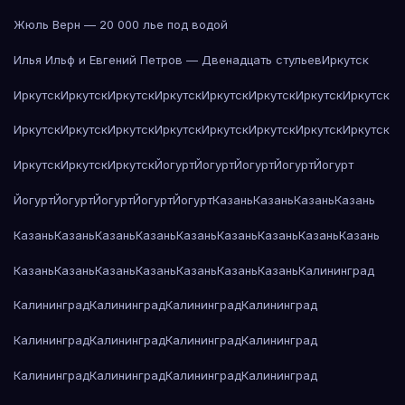
Жюль Верн — 20 000 лье под водой
Илья Ильф и Евгений Петров — Двенадцать стульев
Иркутск
Иркутск
Иркутск
Иркутск
Иркутск
Иркутск
Иркутск
Иркутск
Иркутск
Иркутск
Иркутск
Иркутск
Иркутск
Иркутск
Иркутск
Иркутск
Иркутск
Иркутск
Иркутск
Иркутск
Йогурт
Йогурт
Йогурт
Йогурт
Йогурт
Йогурт
Йогурт
Йогурт
Йогурт
Йогурт
Казань
Казань
Казань
Казань
Казань
Казань
Казань
Казань
Казань
Казань
Казань
Казань
Казань
Казань
Казань
Казань
Казань
Казань
Казань
Казань
Калининград
Калининград
Калининград
Калининград
Калининград
Калининград
Калининград
Калининград
Калининград
Калининград
Калининград
Калининград
Калининград