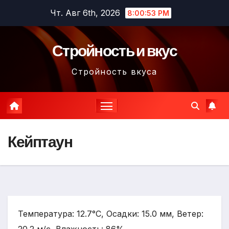
Перейти
Чт. Авг 6th, 2026
8:00:54 PM
к
содержимому
Стройность и вкус
Стройность вкуса
Кейптаун
Температура: 12.7°C, Осадки: 15.0 мм, Ветер: