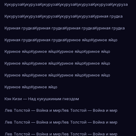
Кукуруза
Кукуруза
Кукуруза
Кукуруза
Кукуруза
Кукуруза
Кукуруза
Кукуруза
Кукуруза
Кукуруза
Кукуруза
Кукуруза
Куриная грудка
Куриная грудка
Куриная грудка
Куриная грудка
Куриная грудка
Куриная грудка
Куриная грудка
Куриное яйцо
Куриное яйцо
Куриное яйцо
Куриное яйцо
Куриное яйцо
Куриное яйцо
Куриное яйцо
Куриное яйцо
Куриное яйцо
Куриное яйцо
Куриное яйцо
Куриное яйцо
Куриное яйцо
Куриное яйцо
Куриное яйцо
Куриное яйцо
Кэн Кизи — Над кукушкиным гнездом
Лев Толстой — Война и мир
Лев Толстой — Война и мир
Лев Толстой — Война и мир
Лев Толстой — Война и мир
Лев Толстой — Война и мир
Лев Толстой — Война и мир