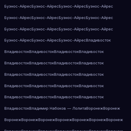
Буэнос-Айрес
Буэнос-Айрес
Буэнос-Айрес
Буэнос-Айрес
Буэнос-Айрес
Буэнос-Айрес
Буэнос-Айрес
Буэнос-Айрес
Буэнос-Айрес
Буэнос-Айрес
Буэнос-Айрес
Буэнос-Айрес
Буэнос-Айрес
Буэнос-Айрес
Буэнос-Айрес
Владивосток
Владивосток
Владивосток
Владивосток
Владивосток
Владивосток
Владивосток
Владивосток
Владивосток
Владивосток
Владивосток
Владивосток
Владивосток
Владивосток
Владивосток
Владивосток
Владивосток
Владивосток
Владивосток
Владивосток
Владивосток
Владивосток
Владимир Набоков — Лолита
Воронеж
Воронеж
Воронеж
Воронеж
Воронеж
Воронеж
Воронеж
Воронеж
Воронеж
Воронеж
Воронеж
Воронеж
Воронеж
Воронеж
Воронеж
Воронеж