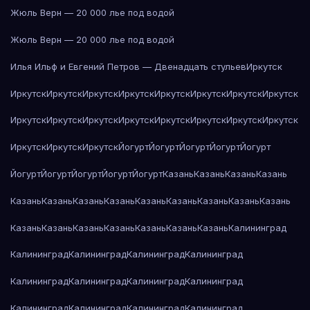
Жюль Верн — 20 000 лье под водой
Жюль Верн — 20 000 лье под водой
Илья Ильф и Евгений Петров — Двенадцать стульев
Иркутск
Иркутск
Иркутск
Иркутск
Иркутск
Иркутск
Иркутск
Иркутск
Иркутск
Иркутск
Иркутск
Иркутск
Иркутск
Иркутск
Иркутск
Иркутск
Иркутск
Иркутск
Иркутск
Иркутск
Йогурт
Йогурт
Йогурт
Йогурт
Йогурт
Йогурт
Йогурт
Йогурт
Йогурт
Йогурт
Казань
Казань
Казань
Казань
Казань
Казань
Казань
Казань
Казань
Казань
Казань
Казань
Казань
Казань
Казань
Казань
Казань
Казань
Казань
Казань
Калининград
Калининград
Калининград
Калининград
Калининград
Калининград
Калининград
Калининград
Калининград
Калининград
Калининград
Калининград
Калининград