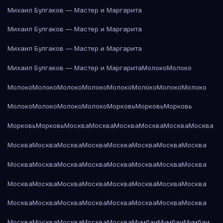
Михаил Булгаков — Мастер и Маргарита
Михаил Булгаков — Мастер и Маргарита
Михаил Булгаков — Мастер и Маргарита
Михаил Булгаков — Мастер и Маргарита
Молоко
Молоко
Молоко
Молоко
Молоко
Молоко
Молоко
Молоко
Молоко
Молоко
Молоко
Молоко
Молоко
Молоко
Морковь
Морковь
Морковь
Морковь
Морковь
Москва
Москва
Москва
Москва
Москва
Москва
Москва
Москва
Москва
Москва
Москва
Москва
Москва
Москва
Москва
Москва
Москва
Москва
Москва
Москва
Москва
Москва
Москва
Москва
Москва
Москва
Москва
Москва
Москва
Москва
Москва
Москва
Москва
Москва
Москва
Москва
Москва
Москва
Москва
Москва
Москва
Москва
Москва
Мумбаи
Мумбаи
Мумбаи