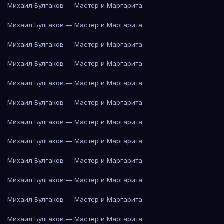
Михаил Булгаков — Мастер и Маргарита
Михаил Булгаков — Мастер и Маргарита
Михаил Булгаков — Мастер и Маргарита
Михаил Булгаков — Мастер и Маргарита
Михаил Булгаков — Мастер и Маргарита
Михаил Булгаков — Мастер и Маргарита
Михаил Булгаков — Мастер и Маргарита
Михаил Булгаков — Мастер и Маргарита
Михаил Булгаков — Мастер и Маргарита
Михаил Булгаков — Мастер и Маргарита
Михаил Булгаков — Мастер и Маргарита
Михаил Булгаков — Мастер и Маргарита