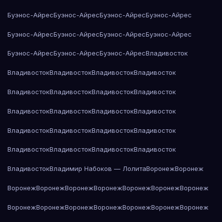
Буэнос-Айрес
Буэнос-Айрес
Буэнос-Айрес
Буэнос-Айрес
Буэнос-Айрес
Буэнос-Айрес
Буэнос-Айрес
Буэнос-Айрес
Буэнос-Айрес
Буэнос-Айрес
Буэнос-Айрес
Владивосток
Владивосток
Владивосток
Владивосток
Владивосток
Владивосток
Владивосток
Владивосток
Владивосток
Владивосток
Владивосток
Владивосток
Владивосток
Владивосток
Владивосток
Владивосток
Владивосток
Владивосток
Владивосток
Владивосток
Владивосток
Владивосток
Владимир Набоков — Лолита
Воронеж
Воронеж
Воронеж
Воронеж
Воронеж
Воронеж
Воронеж
Воронеж
Воронеж
Воронеж
Воронеж
Воронеж
Воронеж
Воронеж
Воронеж
Воронеж