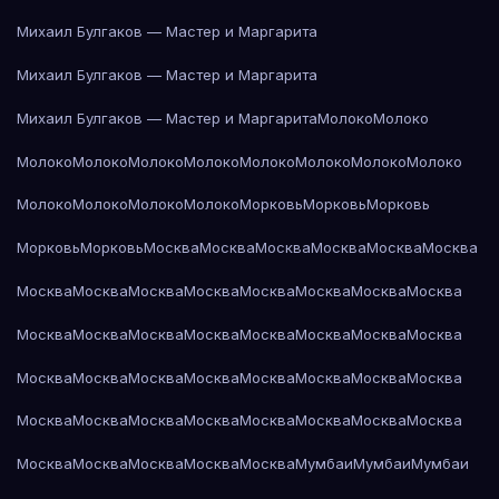
Михаил Булгаков — Мастер и Маргарита
Михаил Булгаков — Мастер и Маргарита
Михаил Булгаков — Мастер и Маргарита
Молоко
Молоко
Молоко
Молоко
Молоко
Молоко
Молоко
Молоко
Молоко
Молоко
Молоко
Молоко
Молоко
Молоко
Морковь
Морковь
Морковь
Морковь
Морковь
Москва
Москва
Москва
Москва
Москва
Москва
Москва
Москва
Москва
Москва
Москва
Москва
Москва
Москва
Москва
Москва
Москва
Москва
Москва
Москва
Москва
Москва
Москва
Москва
Москва
Москва
Москва
Москва
Москва
Москва
Москва
Москва
Москва
Москва
Москва
Москва
Москва
Москва
Москва
Москва
Москва
Москва
Москва
Мумбаи
Мумбаи
Мумбаи