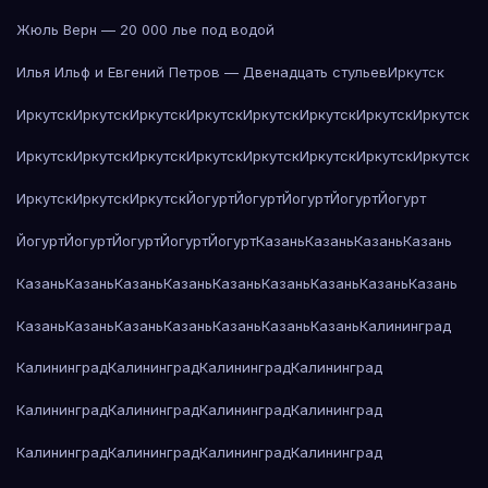
Жюль Верн — 20 000 лье под водой
Илья Ильф и Евгений Петров — Двенадцать стульев
Иркутск
Иркутск
Иркутск
Иркутск
Иркутск
Иркутск
Иркутск
Иркутск
Иркутск
Иркутск
Иркутск
Иркутск
Иркутск
Иркутск
Иркутск
Иркутск
Иркутск
Иркутск
Иркутск
Иркутск
Йогурт
Йогурт
Йогурт
Йогурт
Йогурт
Йогурт
Йогурт
Йогурт
Йогурт
Йогурт
Казань
Казань
Казань
Казань
Казань
Казань
Казань
Казань
Казань
Казань
Казань
Казань
Казань
Казань
Казань
Казань
Казань
Казань
Казань
Казань
Калининград
Калининград
Калининград
Калининград
Калининград
Калининград
Калининград
Калининград
Калининград
Калининград
Калининград
Калининград
Калининград