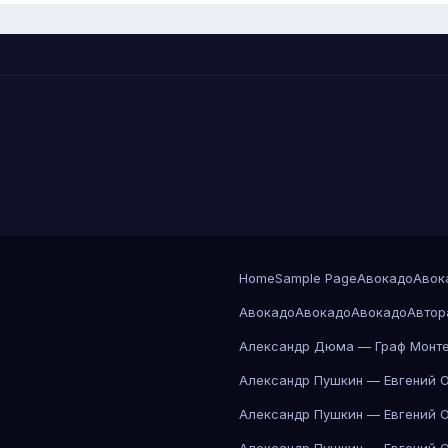
Home
Sample Page
Авокадо
Авок
Авокадо
Авокадо
Авокадо
Автор
Александр Дюма — Граф Монте
Александр Пушкин — Евгений 
Александр Пушкин — Евгений 