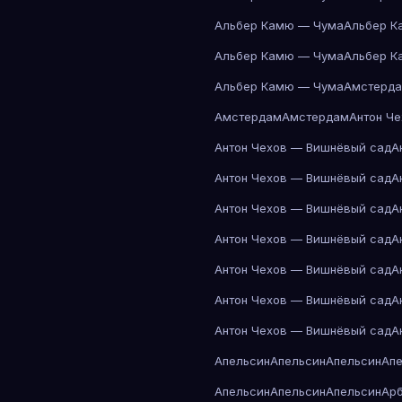
Альбер Камю — Чума
Альбер К
Альбер Камю — Чума
Альбер К
Альбер Камю — Чума
Амстерд
Амстердам
Амстердам
Антон Ч
Антон Чехов — Вишнёвый сад
А
Антон Чехов — Вишнёвый сад
А
Антон Чехов — Вишнёвый сад
А
Антон Чехов — Вишнёвый сад
А
Антон Чехов — Вишнёвый сад
А
Антон Чехов — Вишнёвый сад
А
Антон Чехов — Вишнёвый сад
А
Апельсин
Апельсин
Апельсин
Ап
Апельсин
Апельсин
Апельсин
Ар