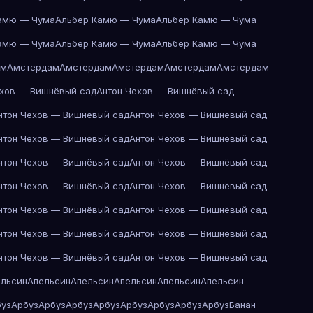
амю — Чума
Альбер Камю — Чума
Альбер Камю — Чума
амю — Чума
Альбер Камю — Чума
Альбер Камю — Чума
ам
Амстердам
Амстердам
Амстердам
Амстердам
Амстердам
ехов — Вишнёвый сад
Антон Чехов — Вишнёвый сад
нтон Чехов — Вишнёвый сад
Антон Чехов — Вишнёвый сад
нтон Чехов — Вишнёвый сад
Антон Чехов — Вишнёвый сад
нтон Чехов — Вишнёвый сад
Антон Чехов — Вишнёвый сад
нтон Чехов — Вишнёвый сад
Антон Чехов — Вишнёвый сад
нтон Чехов — Вишнёвый сад
Антон Чехов — Вишнёвый сад
нтон Чехов — Вишнёвый сад
Антон Чехов — Вишнёвый сад
нтон Чехов — Вишнёвый сад
Антон Чехов — Вишнёвый сад
ельсин
Апельсин
Апельсин
Апельсин
Апельсин
Апельсин
буз
Арбуз
Арбуз
Арбуз
Арбуз
Арбуз
Арбуз
Арбуз
Арбуз
Банан