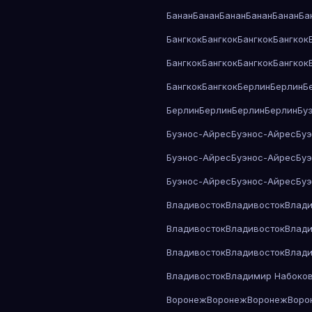
Банан
Банан
Банан
Банан
Банан
Ба
Бангкок
Бангкок
Бангкок
Бангкок
Бангкок
Бангкок
Бангкок
Бангкок
Бангкок
Бангкок
Берлин
Берлин
Б
Берлин
Берлин
Берлин
Берлин
Бу
Буэнос-Айрес
Буэнос-Айрес
Бу
Буэнос-Айрес
Буэнос-Айрес
Бу
Буэнос-Айрес
Буэнос-Айрес
Бу
Владивосток
Владивосток
Влади
Владивосток
Владивосток
Влади
Владивосток
Владивосток
Влади
Владивосток
Владимир Набоко
Воронеж
Воронеж
Воронеж
Воро