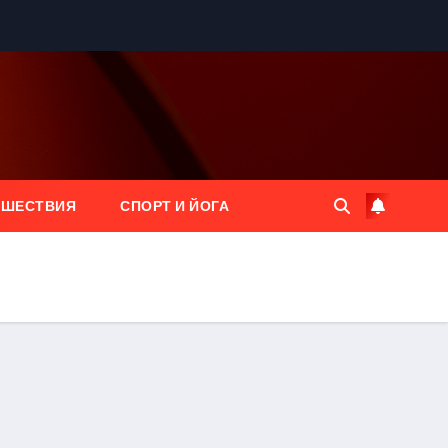
ЕШЕСТВИЯ
СПОРТ И ЙОГА