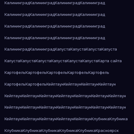
Калининград
Калининград
Калининград
Калининград
Калининград
Калининград
Калининград
Калининград
Калининград
Калининград
Калининград
Калининград
Калининград
Калининград
Калининград
Калининград
Калининград
Калининград
Капуста
Капуста
Капуста
Капуста
Капуста
Капуста
Капуста
Капуста
Капуста
Капуста
Карта сайта
Картофель
Картофель
Картофель
Картофель
Картофель
Картофель
Картофель
Кейптаун
Кейптаун
Кейптаун
Кейптаун
Кейптаун
Кейптаун
Кейптаун
Кейптаун
Кейптаун
Кейптаун
Кейптаун
Кейптаун
Кейптаун
Кейптаун
Кейптаун
Кейптаун
Кейптаун
Кейптаун
Кейптаун
Кейптаун
Кейптаун
Кейптаун
Кейптаун
Клубника
Клубника
Клубника
Клубника
Клубника
Клубника
Клубника
Красноярск