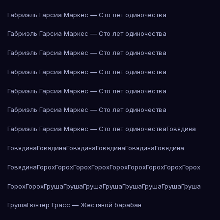
Габриэль Гарсиа Маркес — Сто лет одиночества
Габриэль Гарсиа Маркес — Сто лет одиночества
Габриэль Гарсиа Маркес — Сто лет одиночества
Габриэль Гарсиа Маркес — Сто лет одиночества
Габриэль Гарсиа Маркес — Сто лет одиночества
Габриэль Гарсиа Маркес — Сто лет одиночества
Габриэль Гарсиа Маркес — Сто лет одиночества
Говядина
Говядина
Говядина
Говядина
Говядина
Говядина
Говядина
Говядина
Горох
Горох
Горох
Горох
Горох
Горох
Горох
Горох
Горох
Горох
Горох
Груша
Груша
Груша
Груша
Груша
Груша
Груша
Груша
Груша
Гюнтер Грасс — Жестяной барабан