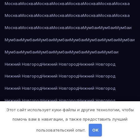
Москва
Москва
Москва
Москва
Москва
Москва
Москва
Москва
Москва
Москва
Москва
Москва
Москва
Москва
Москва
Москва
Москва
Москва
Москва
Москва
Москва
Мумбаи
Мумбаи
Мумбаи
Мумбаи
Мумбаи
Мумбаи
Мумбаи
Мумбаи
Мумбаи
Мумбаи
Мумбаи
Мумбаи
Мумбаи
Мумбаи
Мумбаи
Мумбаи
Мумбаи
Мумбаи
Нижний Новгород
Нижний Новгород
Нижний Новгород
Нижний Новгород
Нижний Новгород
Нижний Новгород
Нижний Новгород
Нижний Новгород
Нижний Новгород
Нижний Новгород
Нижний Новгород
Нижний Новгород
Этот сайт использует куки-файлы и другие технологии, чтобы
Нижний Новгород
Нижний Новгород
Нижний Новгород
помочь вам в навигации, а также предоставить лучший
Нижний Новгород
Нижний Новгород
Нижний Новгород
пользовательский опыт.
OK
Нижний Новгород
Николай Гоголь — Мёртвые души