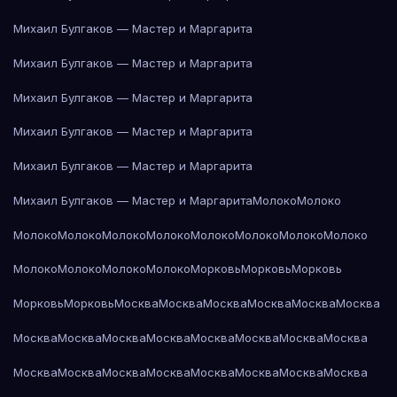
Михаил Булгаков — Мастер и Маргарита
Михаил Булгаков — Мастер и Маргарита
Михаил Булгаков — Мастер и Маргарита
Михаил Булгаков — Мастер и Маргарита
Михаил Булгаков — Мастер и Маргарита
Михаил Булгаков — Мастер и Маргарита
Молоко
Молоко
Молоко
Молоко
Молоко
Молоко
Молоко
Молоко
Молоко
Молоко
Молоко
Молоко
Молоко
Молоко
Морковь
Морковь
Морковь
Морковь
Морковь
Москва
Москва
Москва
Москва
Москва
Москва
Москва
Москва
Москва
Москва
Москва
Москва
Москва
Москва
Москва
Москва
Москва
Москва
Москва
Москва
Москва
Москва