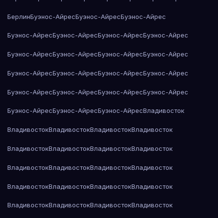
Берлин
Буэнос-Айрес
Буэнос-Айрес
Буэнос-Айрес
Буэнос-Айрес
Буэнос-Айрес
Буэнос-Айрес
Буэнос-Айрес
Буэнос-Айрес
Буэнос-Айрес
Буэнос-Айрес
Буэнос-Айрес
Буэнос-Айрес
Буэнос-Айрес
Буэнос-Айрес
Буэнос-Айрес
Буэнос-Айрес
Буэнос-Айрес
Буэнос-Айрес
Буэнос-Айрес
Буэнос-Айрес
Буэнос-Айрес
Буэнос-Айрес
Владивосток
Владивосток
Владивосток
Владивосток
Владивосток
Владивосток
Владивосток
Владивосток
Владивосток
Владивосток
Владивосток
Владивосток
Владивосток
Владивосток
Владивосток
Владивосток
Владивосток
Владивосток
Владивосток
Владивосток
Владивосток