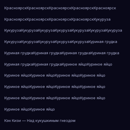
Красноярск
Красноярск
Красноярск
Красноярск
Красноярск
Красноярск
Красноярск
Красноярск
Красноярск
Кукуруза
Кукуруза
Кукуруза
Кукуруза
Кукуруза
Кукуруза
Кукуруза
Кукуруза
Кукуруза
Кукуруза
Кукуруза
Кукуруза
Кукуруза
Куриная грудка
Куриная грудка
Куриная грудка
Куриная грудка
Куриная грудка
Куриная грудка
Куриная грудка
Куриное яйцо
Куриное яйцо
Куриное яйцо
Куриное яйцо
Куриное яйцо
Куриное яйцо
Куриное яйцо
Куриное яйцо
Куриное яйцо
Куриное яйцо
Куриное яйцо
Куриное яйцо
Куриное яйцо
Куриное яйцо
Куриное яйцо
Куриное яйцо
Кэн Кизи — Над кукушкиным гнездом