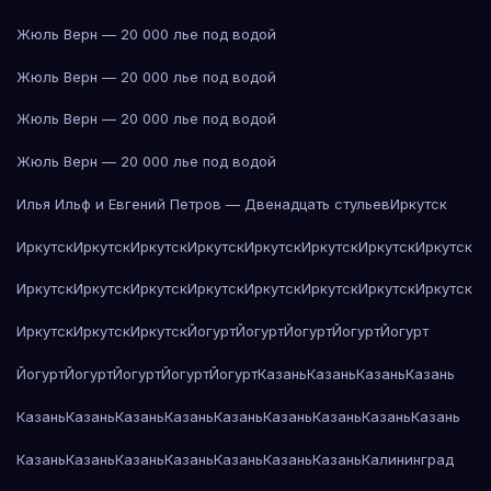
Жюль Верн — 20 000 лье под водой
Жюль Верн — 20 000 лье под водой
Жюль Верн — 20 000 лье под водой
Жюль Верн — 20 000 лье под водой
Илья Ильф и Евгений Петров — Двенадцать стульев
Иркутск
Иркутск
Иркутск
Иркутск
Иркутск
Иркутск
Иркутск
Иркутск
Иркутск
Иркутск
Иркутск
Иркутск
Иркутск
Иркутск
Иркутск
Иркутск
Иркутск
Иркутск
Иркутск
Иркутск
Йогурт
Йогурт
Йогурт
Йогурт
Йогурт
Йогурт
Йогурт
Йогурт
Йогурт
Йогурт
Казань
Казань
Казань
Казань
Казань
Казань
Казань
Казань
Казань
Казань
Казань
Казань
Казань
Казань
Казань
Казань
Казань
Казань
Казань
Казань
Калининград