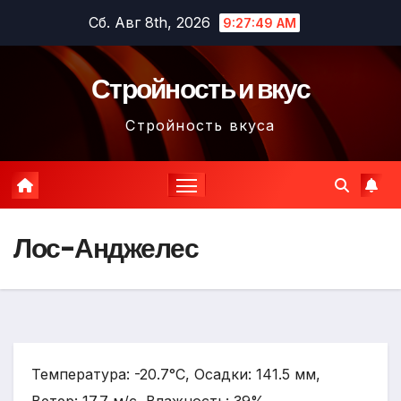
Перейти
Сб. Авг 8th, 2026
9:27:50 AM
к
содержимому
Стройность и вкус
Стройность вкуса
Лос-Анджелес
Температура: -20.7°C, Осадки: 141.5 мм,