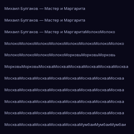
Михаил Булгаков — Мастер и Маргарита
Михаил Булгаков — Мастер и Маргарита
Михаил Булгаков — Мастер и Маргарита
Молоко
Молоко
Молоко
Молоко
Молоко
Молоко
Молоко
Молоко
Молоко
Молоко
Молоко
Молоко
Молоко
Молоко
Морковь
Морковь
Морковь
Морковь
Морковь
Москва
Москва
Москва
Москва
Москва
Москва
Москва
Москва
Москва
Москва
Москва
Москва
Москва
Москва
Москва
Москва
Москва
Москва
Москва
Москва
Москва
Москва
Москва
Москва
Москва
Москва
Москва
Москва
Москва
Москва
Москва
Москва
Москва
Москва
Москва
Москва
Москва
Москва
Москва
Москва
Москва
Москва
Москва
Мумбаи
Мумбаи
Мумбаи