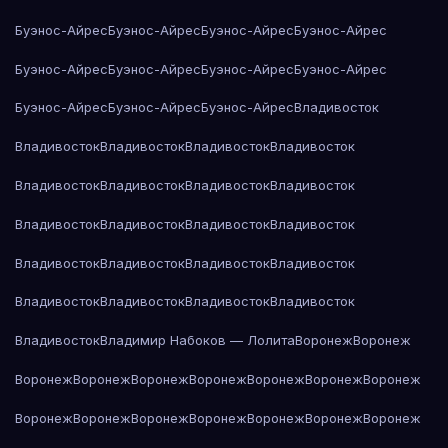
Буэнос-Айрес
Буэнос-Айрес
Буэнос-Айрес
Буэнос-Айрес
Буэнос-Айрес
Буэнос-Айрес
Буэнос-Айрес
Буэнос-Айрес
Буэнос-Айрес
Буэнос-Айрес
Буэнос-Айрес
Владивосток
Владивосток
Владивосток
Владивосток
Владивосток
Владивосток
Владивосток
Владивосток
Владивосток
Владивосток
Владивосток
Владивосток
Владивосток
Владивосток
Владивосток
Владивосток
Владивосток
Владивосток
Владивосток
Владивосток
Владивосток
Владивосток
Владимир Набоков — Лолита
Воронеж
Воронеж
Воронеж
Воронеж
Воронеж
Воронеж
Воронеж
Воронеж
Воронеж
Воронеж
Воронеж
Воронеж
Воронеж
Воронеж
Воронеж
Воронеж