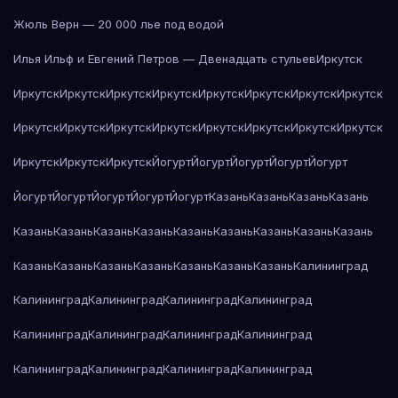
Жюль Верн — 20 000 лье под водой
Илья Ильф и Евгений Петров — Двенадцать стульев
Иркутск
Иркутск
Иркутск
Иркутск
Иркутск
Иркутск
Иркутск
Иркутск
Иркутск
Иркутск
Иркутск
Иркутск
Иркутск
Иркутск
Иркутск
Иркутск
Иркутск
Иркутск
Иркутск
Иркутск
Йогурт
Йогурт
Йогурт
Йогурт
Йогурт
Йогурт
Йогурт
Йогурт
Йогурт
Йогурт
Казань
Казань
Казань
Казань
Казань
Казань
Казань
Казань
Казань
Казань
Казань
Казань
Казань
Казань
Казань
Казань
Казань
Казань
Казань
Казань
Калининград
Калининград
Калининград
Калининград
Калининград
Калининград
Калининград
Калининград
Калининград
Калининград
Калининград
Калининград
Калининград