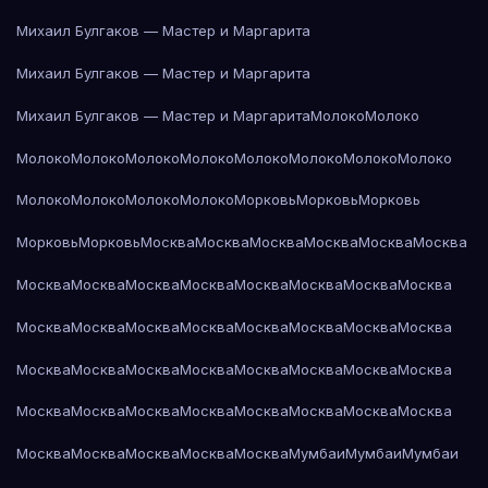
Михаил Булгаков — Мастер и Маргарита
Михаил Булгаков — Мастер и Маргарита
Михаил Булгаков — Мастер и Маргарита
Молоко
Молоко
Молоко
Молоко
Молоко
Молоко
Молоко
Молоко
Молоко
Молоко
Молоко
Молоко
Молоко
Молоко
Морковь
Морковь
Морковь
Морковь
Морковь
Москва
Москва
Москва
Москва
Москва
Москва
Москва
Москва
Москва
Москва
Москва
Москва
Москва
Москва
Москва
Москва
Москва
Москва
Москва
Москва
Москва
Москва
Москва
Москва
Москва
Москва
Москва
Москва
Москва
Москва
Москва
Москва
Москва
Москва
Москва
Москва
Москва
Москва
Москва
Москва
Москва
Москва
Москва
Мумбаи
Мумбаи
Мумбаи