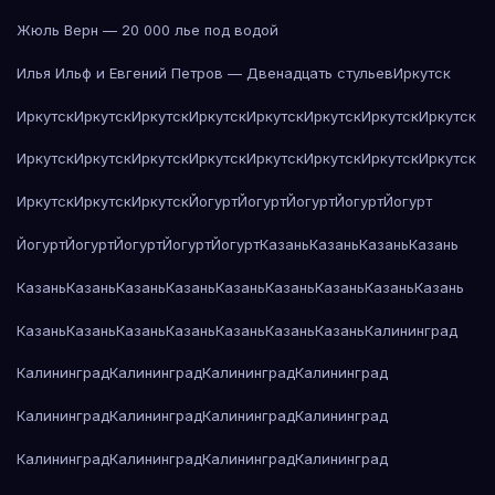
Жюль Верн — 20 000 лье под водой
Илья Ильф и Евгений Петров — Двенадцать стульев
Иркутск
Иркутск
Иркутск
Иркутск
Иркутск
Иркутск
Иркутск
Иркутск
Иркутск
Иркутск
Иркутск
Иркутск
Иркутск
Иркутск
Иркутск
Иркутск
Иркутск
Иркутск
Иркутск
Иркутск
Йогурт
Йогурт
Йогурт
Йогурт
Йогурт
Йогурт
Йогурт
Йогурт
Йогурт
Йогурт
Казань
Казань
Казань
Казань
Казань
Казань
Казань
Казань
Казань
Казань
Казань
Казань
Казань
Казань
Казань
Казань
Казань
Казань
Казань
Казань
Калининград
Калининград
Калининград
Калининград
Калининград
Калининград
Калининград
Калининград
Калининград
Калининград
Калининград
Калининград
Калининград