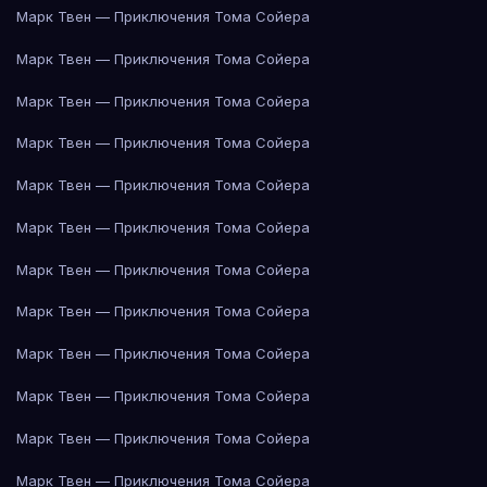
Марк Твен — Приключения Тома Сойера
Марк Твен — Приключения Тома Сойера
Марк Твен — Приключения Тома Сойера
Марк Твен — Приключения Тома Сойера
Марк Твен — Приключения Тома Сойера
Марк Твен — Приключения Тома Сойера
Марк Твен — Приключения Тома Сойера
Марк Твен — Приключения Тома Сойера
Марк Твен — Приключения Тома Сойера
Марк Твен — Приключения Тома Сойера
Марк Твен — Приключения Тома Сойера
Марк Твен — Приключения Тома Сойера