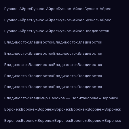
Буэнос-Айрес
Буэнос-Айрес
Буэнос-Айрес
Буэнос-Айрес
Буэнос-Айрес
Буэнос-Айрес
Буэнос-Айрес
Буэнос-Айрес
Буэнос-Айрес
Буэнос-Айрес
Буэнос-Айрес
Владивосток
Владивосток
Владивосток
Владивосток
Владивосток
Владивосток
Владивосток
Владивосток
Владивосток
Владивосток
Владивосток
Владивосток
Владивосток
Владивосток
Владивосток
Владивосток
Владивосток
Владивосток
Владивосток
Владивосток
Владивосток
Владивосток
Владимир Набоков — Лолита
Воронеж
Воронеж
Воронеж
Воронеж
Воронеж
Воронеж
Воронеж
Воронеж
Воронеж
Воронеж
Воронеж
Воронеж
Воронеж
Воронеж
Воронеж
Воронеж