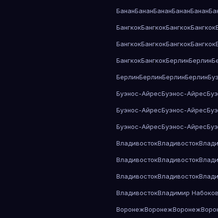
Банан
Банан
Банан
Банан
Банан
Ба
Бангкок
Бангкок
Бангкок
Бангкок
Бангкок
Бангкок
Бангкок
Бангкок
Бангкок
Бангкок
Берлин
Берлин
Б
Берлин
Берлин
Берлин
Берлин
Бу
Буэнос-Айрес
Буэнос-Айрес
Бу
Буэнос-Айрес
Буэнос-Айрес
Бу
Буэнос-Айрес
Буэнос-Айрес
Бу
Владивосток
Владивосток
Влади
Владивосток
Владивосток
Влади
Владивосток
Владивосток
Влади
Владивосток
Владимир Набоко
Воронеж
Воронеж
Воронеж
Воро