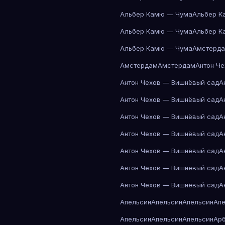
Альбер Камю — Чума
Альбер К
Альбер Камю — Чума
Альбер К
Альбер Камю — Чума
Амстерд
Амстердам
Амстердам
Антон Ч
Антон Чехов — Вишнёвый сад
А
Антон Чехов — Вишнёвый сад
А
Антон Чехов — Вишнёвый сад
А
Антон Чехов — Вишнёвый сад
А
Антон Чехов — Вишнёвый сад
А
Антон Чехов — Вишнёвый сад
А
Антон Чехов — Вишнёвый сад
А
Апельсин
Апельсин
Апельсин
Ап
Апельсин
Апельсин
Апельсин
Ар