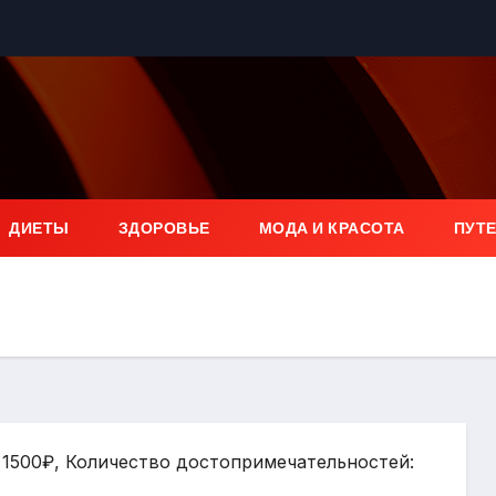
ДИЕТЫ
ЗДОРОВЬЕ
МОДА И КРАСОТА
ПУТ
: 1500₽, Количество достопримечательностей: