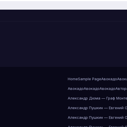
Home
Sample Page
Авокадо
Авок
Авокадо
Авокадо
Авокадо
Автор
Александр Дюма — Граф Монте
Александр Пушкин — Евгений 
Александр Пушкин — Евгений 