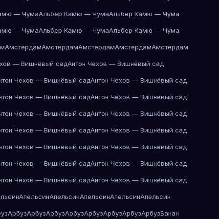
амю — Чума
Альбер Камю — Чума
Альбер Камю — Чума
амю — Чума
Альбер Камю — Чума
Альбер Камю — Чума
ам
Амстердам
Амстердам
Амстердам
Амстердам
Амстердам
ехов — Вишнёвый сад
Антон Чехов — Вишнёвый сад
нтон Чехов — Вишнёвый сад
Антон Чехов — Вишнёвый сад
нтон Чехов — Вишнёвый сад
Антон Чехов — Вишнёвый сад
нтон Чехов — Вишнёвый сад
Антон Чехов — Вишнёвый сад
нтон Чехов — Вишнёвый сад
Антон Чехов — Вишнёвый сад
нтон Чехов — Вишнёвый сад
Антон Чехов — Вишнёвый сад
нтон Чехов — Вишнёвый сад
Антон Чехов — Вишнёвый сад
нтон Чехов — Вишнёвый сад
Антон Чехов — Вишнёвый сад
ельсин
Апельсин
Апельсин
Апельсин
Апельсин
Апельсин
буз
Арбуз
Арбуз
Арбуз
Арбуз
Арбуз
Арбуз
Арбуз
Арбуз
Банан