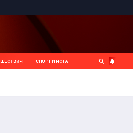
ЕШЕСТВИЯ
СПОРТ И ЙОГА