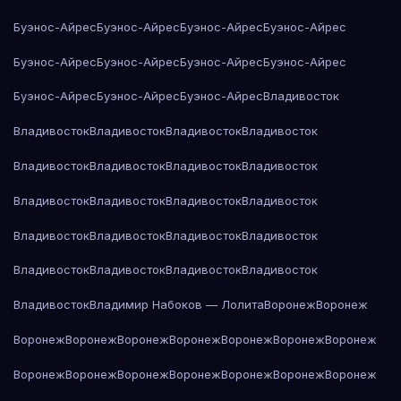
Буэнос-Айрес
Буэнос-Айрес
Буэнос-Айрес
Буэнос-Айрес
Буэнос-Айрес
Буэнос-Айрес
Буэнос-Айрес
Буэнос-Айрес
Буэнос-Айрес
Буэнос-Айрес
Буэнос-Айрес
Владивосток
Владивосток
Владивосток
Владивосток
Владивосток
Владивосток
Владивосток
Владивосток
Владивосток
Владивосток
Владивосток
Владивосток
Владивосток
Владивосток
Владивосток
Владивосток
Владивосток
Владивосток
Владивосток
Владивосток
Владивосток
Владивосток
Владимир Набоков — Лолита
Воронеж
Воронеж
Воронеж
Воронеж
Воронеж
Воронеж
Воронеж
Воронеж
Воронеж
Воронеж
Воронеж
Воронеж
Воронеж
Воронеж
Воронеж
Воронеж