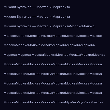
Михаил Булгаков — Мастер и Маргарита
Михаил Булгаков — Мастер и Маргарита
Михаил Булгаков — Мастер и Маргарита
Молоко
Молоко
Молоко
Молоко
Молоко
Молоко
Молоко
Молоко
Молоко
Молоко
Молоко
Молоко
Молоко
Молоко
Морковь
Морковь
Морковь
Морковь
Морковь
Москва
Москва
Москва
Москва
Москва
Москва
Москва
Москва
Москва
Москва
Москва
Москва
Москва
Москва
Москва
Москва
Москва
Москва
Москва
Москва
Москва
Москва
Москва
Москва
Москва
Москва
Москва
Москва
Москва
Москва
Москва
Москва
Москва
Москва
Москва
Москва
Москва
Москва
Москва
Москва
Москва
Москва
Москва
Мумбаи
Мумбаи
Мумбаи