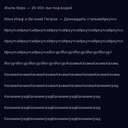
Жюль Верн — 20 000 лье под водой
Илья Ильф и Евгений Петров — Двенадцать стульев
Иркутск
Иркутск
Иркутск
Иркутск
Иркутск
Иркутск
Иркутск
Иркутск
Иркутск
Иркутск
Иркутск
Иркутск
Иркутск
Иркутск
Иркутск
Иркутск
Иркутск
Иркутск
Иркутск
Иркутск
Йогурт
Йогурт
Йогурт
Йогурт
Йогурт
Йогурт
Йогурт
Йогурт
Йогурт
Йогурт
Казань
Казань
Казань
Казань
Казань
Казань
Казань
Казань
Казань
Казань
Казань
Казань
Казань
Казань
Казань
Казань
Казань
Казань
Казань
Казань
Калининград
Калининград
Калининград
Калининград
Калининград
Калининград
Калининград
Калининград
Калининград
Калининград
Калининград
Калининград
Калининград