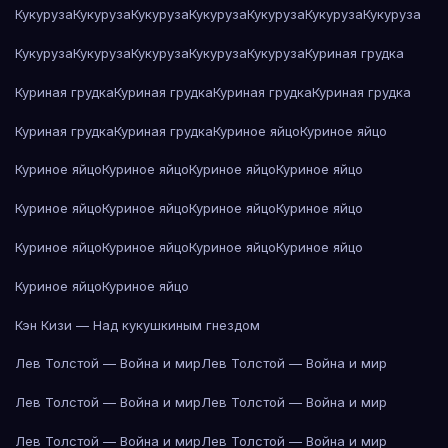
Кукуруза
Кукуруза
Кукуруза
Кукуруза
Кукуруза
Кукуруза
Кукуруза
Кукуруза
Кукуруза
Кукуруза
Кукуруза
Кукуруза
Куриная грудка
Куриная грудка
Куриная грудка
Куриная грудка
Куриная грудка
Куриная грудка
Куриная грудка
Куриное яйцо
Куриное яйцо
Куриное яйцо
Куриное яйцо
Куриное яйцо
Куриное яйцо
Куриное яйцо
Куриное яйцо
Куриное яйцо
Куриное яйцо
Куриное яйцо
Куриное яйцо
Куриное яйцо
Куриное яйцо
Куриное яйцо
Куриное яйцо
Кэн Кизи — Над кукушкиным гнездом
Лев Толстой — Война и мир
Лев Толстой — Война и мир
Лев Толстой — Война и мир
Лев Толстой — Война и мир
Лев Толстой — Война и мир
Лев Толстой — Война и мир