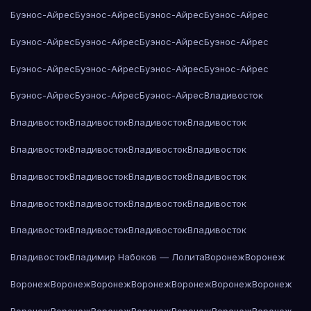
Буэнос-Айрес
Буэнос-Айрес
Буэнос-Айрес
Буэнос-Айрес
Буэнос-Айрес
Буэнос-Айрес
Буэнос-Айрес
Буэнос-Айрес
Буэнос-Айрес
Буэнос-Айрес
Буэнос-Айрес
Буэнос-Айрес
Буэнос-Айрес
Буэнос-Айрес
Буэнос-Айрес
Владивосток
Владивосток
Владивосток
Владивосток
Владивосток
Владивосток
Владивосток
Владивосток
Владивосток
Владивосток
Владивосток
Владивосток
Владивосток
Владивосток
Владивосток
Владивосток
Владивосток
Владивосток
Владивосток
Владивосток
Владивосток
Владивосток
Владимир Набоков — Лолита
Воронеж
Воронеж
Воронеж
Воронеж
Воронеж
Воронеж
Воронеж
Воронеж
Воронеж
Воронеж
Воронеж
Воронеж
Воронеж
Воронеж
Воронеж
Воронеж