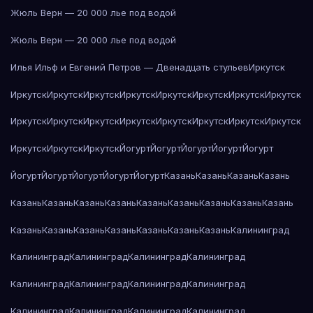
Жюль Верн — 20 000 лье под водой
Жюль Верн — 20 000 лье под водой
Илья Ильф и Евгений Петров — Двенадцать стульев
Иркутск
Иркутск
Иркутск
Иркутск
Иркутск
Иркутск
Иркутск
Иркутск
Иркутск
Иркутск
Иркутск
Иркутск
Иркутск
Иркутск
Иркутск
Иркутск
Иркутск
Иркутск
Иркутск
Иркутск
Йогурт
Йогурт
Йогурт
Йогурт
Йогурт
Йогурт
Йогурт
Йогурт
Йогурт
Йогурт
Казань
Казань
Казань
Казань
Казань
Казань
Казань
Казань
Казань
Казань
Казань
Казань
Казань
Казань
Казань
Казань
Казань
Казань
Казань
Казань
Калининград
Калининград
Калининград
Калининград
Калининград
Калининград
Калининград
Калининград
Калининград
Калининград
Калининград
Калининград
Калининград