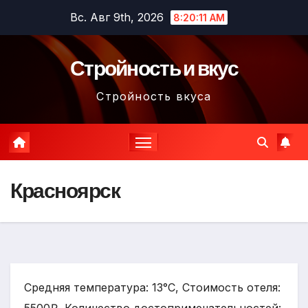
Перейти
Вс. Авг 9th, 2026
8:20:13 AM
к
содержимому
Стройность и вкус
Стройность вкуса
Красноярск
Средняя температура: 13°C, Стоимость отеля: