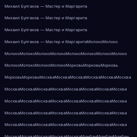
Михаил Булгаков — Мастер и Маргарита
Михаил Булгаков — Мастер и Маргарита
Михаил Булгаков — Мастер и Маргарита
Михаил Булгаков — Мастер и Маргарита
Молоко
Молоко
Молоко
Молоко
Молоко
Молоко
Молоко
Молоко
Молоко
Молоко
Молоко
Молоко
Молоко
Молоко
Морковь
Морковь
Морковь
Морковь
Морковь
Москва
Москва
Москва
Москва
Москва
Москва
Москва
Москва
Москва
Москва
Москва
Москва
Москва
Москва
Москва
Москва
Москва
Москва
Москва
Москва
Москва
Москва
Москва
Москва
Москва
Москва
Москва
Москва
Москва
Москва
Москва
Москва
Москва
Москва
Москва
Москва
Москва
Москва
Москва
Москва
Москва
Москва
Москва
Мумбаи
Мумбаи
Мумбаи