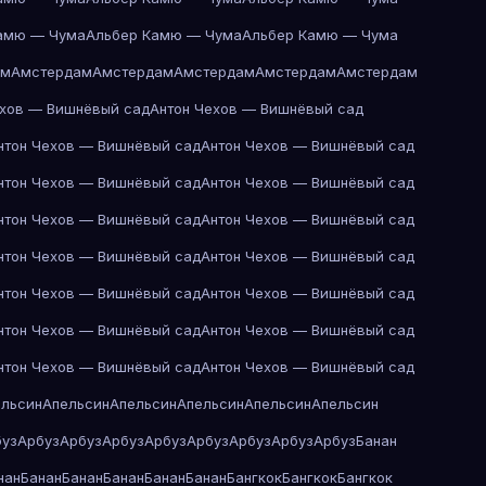
амю — Чума
Альбер Камю — Чума
Альбер Камю — Чума
ам
Амстердам
Амстердам
Амстердам
Амстердам
Амстердам
ехов — Вишнёвый сад
Антон Чехов — Вишнёвый сад
нтон Чехов — Вишнёвый сад
Антон Чехов — Вишнёвый сад
нтон Чехов — Вишнёвый сад
Антон Чехов — Вишнёвый сад
нтон Чехов — Вишнёвый сад
Антон Чехов — Вишнёвый сад
нтон Чехов — Вишнёвый сад
Антон Чехов — Вишнёвый сад
нтон Чехов — Вишнёвый сад
Антон Чехов — Вишнёвый сад
нтон Чехов — Вишнёвый сад
Антон Чехов — Вишнёвый сад
нтон Чехов — Вишнёвый сад
Антон Чехов — Вишнёвый сад
ельсин
Апельсин
Апельсин
Апельсин
Апельсин
Апельсин
буз
Арбуз
Арбуз
Арбуз
Арбуз
Арбуз
Арбуз
Арбуз
Арбуз
Банан
нан
Банан
Банан
Банан
Банан
Банан
Бангкок
Бангкок
Бангкок