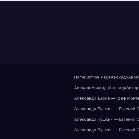
Home
Sample Page
Авокадо
Авок
Авокадо
Авокадо
Авокадо
Автор
Александр Дюма — Граф Монте
Александр Пушкин — Евгений 
Александр Пушкин — Евгений 
Александр Пушкин — Евгений 