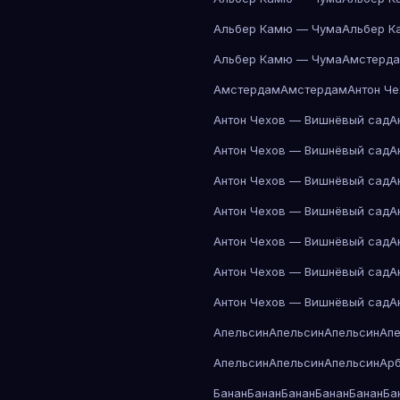
Альбер Камю — Чума
Альбер К
Альбер Камю — Чума
Амстерд
Амстердам
Амстердам
Антон Ч
Антон Чехов — Вишнёвый сад
А
Антон Чехов — Вишнёвый сад
А
Антон Чехов — Вишнёвый сад
А
Антон Чехов — Вишнёвый сад
А
Антон Чехов — Вишнёвый сад
А
Антон Чехов — Вишнёвый сад
А
Антон Чехов — Вишнёвый сад
А
Апельсин
Апельсин
Апельсин
Ап
Апельсин
Апельсин
Апельсин
Ар
Банан
Банан
Банан
Банан
Банан
Ба