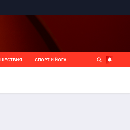
ЕШЕСТВИЯ
СПОРТ И ЙОГА