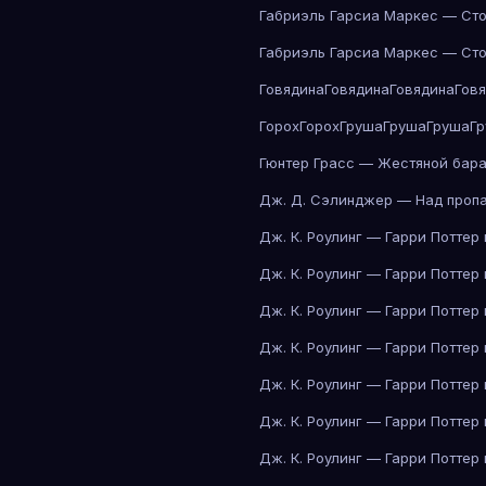
Габриэль Гарсиа Маркес — Сто
Габриэль Гарсиа Маркес — Сто
Говядина
Говядина
Говядина
Гов
Горох
Горох
Груша
Груша
Груша
Г
Гюнтер Грасс — Жестяной бар
Дж. Д. Сэлинджер — Над проп
Дж. К. Роулинг — Гарри Поттер
Дж. К. Роулинг — Гарри Поттер
Дж. К. Роулинг — Гарри Поттер
Дж. К. Роулинг — Гарри Поттер
Дж. К. Роулинг — Гарри Поттер
Дж. К. Роулинг — Гарри Поттер
Дж. К. Роулинг — Гарри Поттер