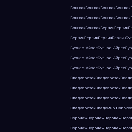
Бангкок
Бангкок
Бангкок
Бангкок
Бангкок
Бангкок
Бангкок
Бангкок
Бангкок
Бангкок
Берлин
Берлин
Б
Берлин
Берлин
Берлин
Берлин
Бу
Буэнос-Айрес
Буэнос-Айрес
Бу
Буэнос-Айрес
Буэнос-Айрес
Бу
Буэнос-Айрес
Буэнос-Айрес
Бу
Владивосток
Владивосток
Влади
Владивосток
Владивосток
Влади
Владивосток
Владивосток
Влади
Владивосток
Владимир Набоко
Воронеж
Воронеж
Воронеж
Воро
Воронеж
Воронеж
Воронеж
Воро