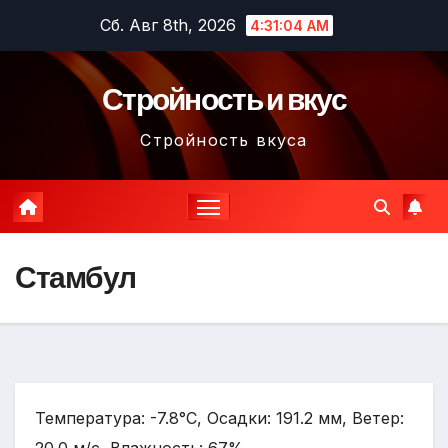
Перейти
Сб. Авг 8th, 2026
4:31:05 AM
к
содержимому
Стройность и вкус
Стройность вкуса
Стамбул
Температура: -7.8°C, Осадки: 191.2 мм, Ветер: