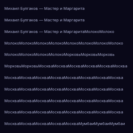
Михаил Булгаков — Мастер и Маргарита
Михаил Булгаков — Мастер и Маргарита
Михаил Булгаков — Мастер и Маргарита
Молоко
Молоко
Молоко
Молоко
Молоко
Молоко
Молоко
Молоко
Молоко
Молоко
Молоко
Молоко
Молоко
Молоко
Морковь
Морковь
Морковь
Морковь
Морковь
Москва
Москва
Москва
Москва
Москва
Москва
Москва
Москва
Москва
Москва
Москва
Москва
Москва
Москва
Москва
Москва
Москва
Москва
Москва
Москва
Москва
Москва
Москва
Москва
Москва
Москва
Москва
Москва
Москва
Москва
Москва
Москва
Москва
Москва
Москва
Москва
Москва
Москва
Москва
Москва
Москва
Москва
Москва
Мумбаи
Мумбаи
Мумбаи