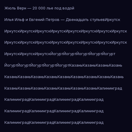
Жюль Верн — 20 000 лье под водой
Илья Ильф и Евгений Петров — Двенадцать стульев
Иркутск
Иркутск
Иркутск
Иркутск
Иркутск
Иркутск
Иркутск
Иркутск
Иркутск
Иркутск
Иркутск
Иркутск
Иркутск
Иркутск
Иркутск
Иркутск
Иркутск
Иркутск
Иркутск
Иркутск
Йогурт
Йогурт
Йогурт
Йогурт
Йогурт
Йогурт
Йогурт
Йогурт
Йогурт
Йогурт
Казань
Казань
Казань
Казань
Казань
Казань
Казань
Казань
Казань
Казань
Казань
Казань
Казань
Казань
Казань
Казань
Казань
Казань
Казань
Казань
Калининград
Калининград
Калининград
Калининград
Калининград
Калининград
Калининград
Калининград
Калининград
Калининград
Калининград
Калининград
Калининград