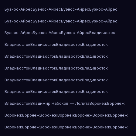
Буэнос-Айрес
Буэнос-Айрес
Буэнос-Айрес
Буэнос-Айрес
Буэнос-Айрес
Буэнос-Айрес
Буэнос-Айрес
Буэнос-Айрес
Буэнос-Айрес
Буэнос-Айрес
Буэнос-Айрес
Владивосток
Владивосток
Владивосток
Владивосток
Владивосток
Владивосток
Владивосток
Владивосток
Владивосток
Владивосток
Владивосток
Владивосток
Владивосток
Владивосток
Владивосток
Владивосток
Владивосток
Владивосток
Владивосток
Владивосток
Владивосток
Владивосток
Владимир Набоков — Лолита
Воронеж
Воронеж
Воронеж
Воронеж
Воронеж
Воронеж
Воронеж
Воронеж
Воронеж
Воронеж
Воронеж
Воронеж
Воронеж
Воронеж
Воронеж
Воронеж