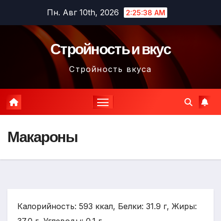
Перейти
Пн. Авг 10th, 2026
2:25:39 AM
к
содержимому
Стройность и вкус
Стройность вкуса
Макароны
Калорийность: 593 ккал, Белки: 31.9 г, Жиры: