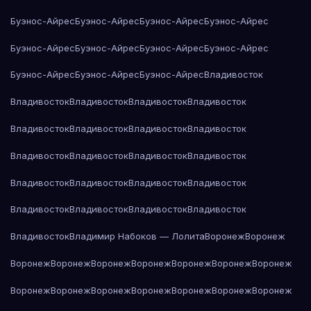
Буэнос-Айрес
Буэнос-Айрес
Буэнос-Айрес
Буэнос-Айрес
Буэнос-Айрес
Буэнос-Айрес
Буэнос-Айрес
Буэнос-Айрес
Буэнос-Айрес
Буэнос-Айрес
Буэнос-Айрес
Владивосток
Владивосток
Владивосток
Владивосток
Владивосток
Владивосток
Владивосток
Владивосток
Владивосток
Владивосток
Владивосток
Владивосток
Владивосток
Владивосток
Владивосток
Владивосток
Владивосток
Владивосток
Владивосток
Владивосток
Владивосток
Владивосток
Владимир Набоков — Лолита
Воронеж
Воронеж
Воронеж
Воронеж
Воронеж
Воронеж
Воронеж
Воронеж
Воронеж
Воронеж
Воронеж
Воронеж
Воронеж
Воронеж
Воронеж
Воронеж