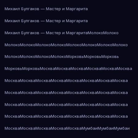
Михаил Булгаков — Мастер и Маргарита
Михаил Булгаков — Мастер и Маргарита
Михаил Булгаков — Мастер и Маргарита
Молоко
Молоко
Молоко
Молоко
Молоко
Молоко
Молоко
Молоко
Молоко
Молоко
Молоко
Молоко
Молоко
Молоко
Морковь
Морковь
Морковь
Морковь
Морковь
Москва
Москва
Москва
Москва
Москва
Москва
Москва
Москва
Москва
Москва
Москва
Москва
Москва
Москва
Москва
Москва
Москва
Москва
Москва
Москва
Москва
Москва
Москва
Москва
Москва
Москва
Москва
Москва
Москва
Москва
Москва
Москва
Москва
Москва
Москва
Москва
Москва
Москва
Москва
Москва
Москва
Москва
Москва
Мумбаи
Мумбаи
Мумбаи