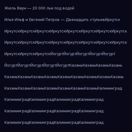
Жюль Верн — 20 000 лье под водой
Илья Ильф и Евгений Петров — Двенадцать стульев
Иркутск
Иркутск
Иркутск
Иркутск
Иркутск
Иркутск
Иркутск
Иркутск
Иркутск
Иркутск
Иркутск
Иркутск
Иркутск
Иркутск
Иркутск
Иркутск
Иркутск
Иркутск
Иркутск
Иркутск
Йогурт
Йогурт
Йогурт
Йогурт
Йогурт
Йогурт
Йогурт
Йогурт
Йогурт
Йогурт
Казань
Казань
Казань
Казань
Казань
Казань
Казань
Казань
Казань
Казань
Казань
Казань
Казань
Казань
Казань
Казань
Казань
Казань
Казань
Казань
Калининград
Калининград
Калининград
Калининград
Калининград
Калининград
Калининград
Калининград
Калининград
Калининград
Калининград
Калининград
Калининград