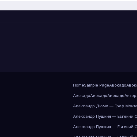
Home
Sample Page
Авокадо
Авок
Авокадо
Авокадо
Авокадо
Автор
Александр Дюма — Граф Монте
Александр Пушкин — Евгений 
Александр Пушкин — Евгений 