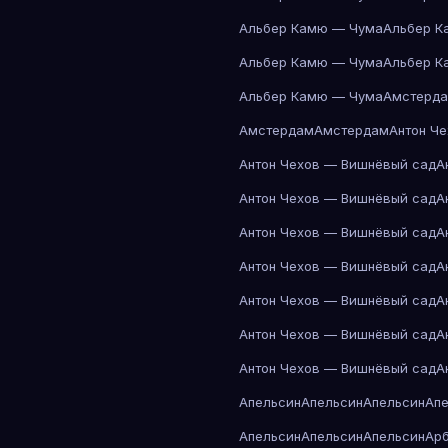
Альбер Камю — Чума
Альбер К
Альбер Камю — Чума
Альбер К
Альбер Камю — Чума
Амстерд
Амстердам
Амстердам
Антон Ч
Антон Чехов — Вишнёвый сад
А
Антон Чехов — Вишнёвый сад
А
Антон Чехов — Вишнёвый сад
А
Антон Чехов — Вишнёвый сад
А
Антон Чехов — Вишнёвый сад
А
Антон Чехов — Вишнёвый сад
А
Антон Чехов — Вишнёвый сад
А
Апельсин
Апельсин
Апельсин
Ап
Апельсин
Апельсин
Апельсин
Ар