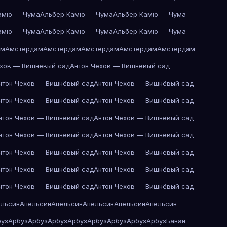
амю — Чума
Альбер Камю — Чума
Альбер Камю — Чума
амю — Чума
Альбер Камю — Чума
Альбер Камю — Чума
ам
Амстердам
Амстердам
Амстердам
Амстердам
Амстердам
ехов — Вишнёвый сад
Антон Чехов — Вишнёвый сад
нтон Чехов — Вишнёвый сад
Антон Чехов — Вишнёвый сад
нтон Чехов — Вишнёвый сад
Антон Чехов — Вишнёвый сад
нтон Чехов — Вишнёвый сад
Антон Чехов — Вишнёвый сад
нтон Чехов — Вишнёвый сад
Антон Чехов — Вишнёвый сад
нтон Чехов — Вишнёвый сад
Антон Чехов — Вишнёвый сад
нтон Чехов — Вишнёвый сад
Антон Чехов — Вишнёвый сад
нтон Чехов — Вишнёвый сад
Антон Чехов — Вишнёвый сад
ельсин
Апельсин
Апельсин
Апельсин
Апельсин
Апельсин
буз
Арбуз
Арбуз
Арбуз
Арбуз
Арбуз
Арбуз
Арбуз
Арбуз
Банан