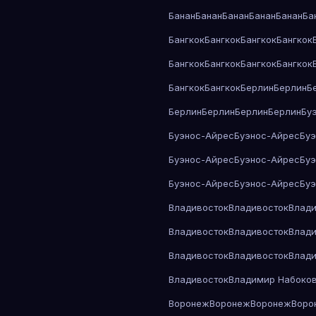
Банан
Банан
Банан
Банан
Банан
Ба
Бангкок
Бангкок
Бангкок
Бангкок
Бангкок
Бангкок
Бангкок
Бангкок
Бангкок
Бангкок
Берлин
Берлин
Б
Берлин
Берлин
Берлин
Берлин
Бу
Буэнос-Айрес
Буэнос-Айрес
Бу
Буэнос-Айрес
Буэнос-Айрес
Бу
Буэнос-Айрес
Буэнос-Айрес
Бу
Владивосток
Владивосток
Влади
Владивосток
Владивосток
Влади
Владивосток
Владивосток
Влади
Владивосток
Владимир Набоко
Воронеж
Воронеж
Воронеж
Воро