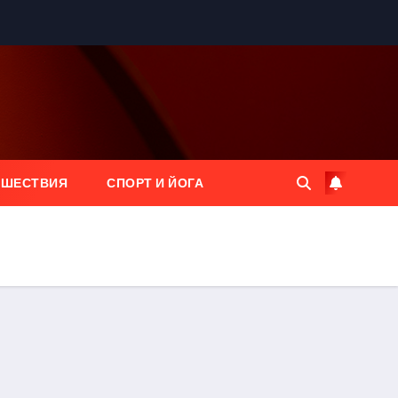
ЕШЕСТВИЯ
СПОРТ И ЙОГА