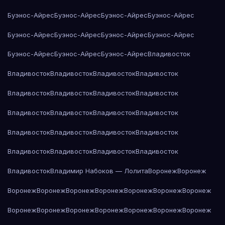
Буэнос-Айрес
Буэнос-Айрес
Буэнос-Айрес
Буэнос-Айрес
Буэнос-Айрес
Буэнос-Айрес
Буэнос-Айрес
Буэнос-Айрес
Буэнос-Айрес
Буэнос-Айрес
Буэнос-Айрес
Владивосток
Владивосток
Владивосток
Владивосток
Владивосток
Владивосток
Владивосток
Владивосток
Владивосток
Владивосток
Владивосток
Владивосток
Владивосток
Владивосток
Владивосток
Владивосток
Владивосток
Владивосток
Владивосток
Владивосток
Владивосток
Владивосток
Владимир Набоков — Лолита
Воронеж
Воронеж
Воронеж
Воронеж
Воронеж
Воронеж
Воронеж
Воронеж
Воронеж
Воронеж
Воронеж
Воронеж
Воронеж
Воронеж
Воронеж
Воронеж