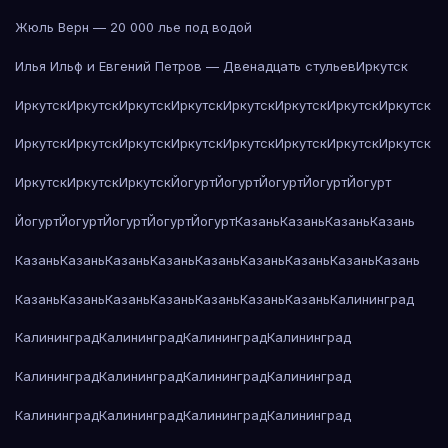
Жюль Верн — 20 000 лье под водой
Илья Ильф и Евгений Петров — Двенадцать стульев
Иркутск
Иркутск
Иркутск
Иркутск
Иркутск
Иркутск
Иркутск
Иркутск
Иркутск
Иркутск
Иркутск
Иркутск
Иркутск
Иркутск
Иркутск
Иркутск
Иркутск
Иркутск
Иркутск
Иркутск
Йогурт
Йогурт
Йогурт
Йогурт
Йогурт
Йогурт
Йогурт
Йогурт
Йогурт
Йогурт
Казань
Казань
Казань
Казань
Казань
Казань
Казань
Казань
Казань
Казань
Казань
Казань
Казань
Казань
Казань
Казань
Казань
Казань
Казань
Казань
Калининград
Калининград
Калининград
Калининград
Калининград
Калининград
Калининград
Калининград
Калининград
Калининград
Калининград
Калининград
Калининград