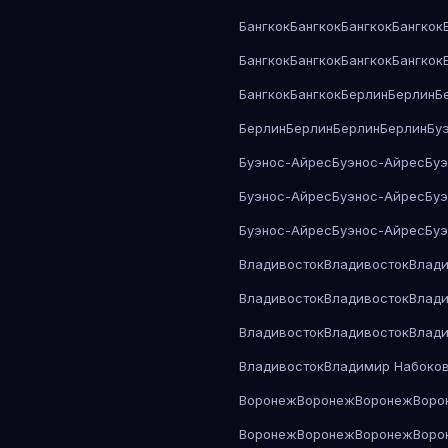
Бангкок
Бангкок
Бангкок
Бангкок
Бангкок
Бангкок
Бангкок
Бангкок
Бангкок
Бангкок
Берлин
Берлин
Б
Берлин
Берлин
Берлин
Берлин
Бу
Буэнос-Айрес
Буэнос-Айрес
Бу
Буэнос-Айрес
Буэнос-Айрес
Бу
Буэнос-Айрес
Буэнос-Айрес
Бу
Владивосток
Владивосток
Влади
Владивосток
Владивосток
Влади
Владивосток
Владивосток
Влади
Владивосток
Владимир Набоко
Воронеж
Воронеж
Воронеж
Воро
Воронеж
Воронеж
Воронеж
Воро