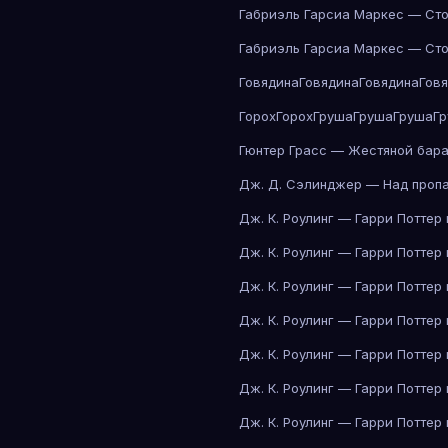
Габриэль Гарсиа Маркес — Сто
Габриэль Гарсиа Маркес — Сто
Говядина
Говядина
Говядина
Гов
Горох
Горох
Груша
Груша
Груша
Г
Гюнтер Грасс — Жестяной бар
Дж. Д. Сэлинджер — Над проп
Дж. К. Роулинг — Гарри Поттер
Дж. К. Роулинг — Гарри Поттер
Дж. К. Роулинг — Гарри Поттер
Дж. К. Роулинг — Гарри Поттер
Дж. К. Роулинг — Гарри Поттер
Дж. К. Роулинг — Гарри Поттер
Дж. К. Роулинг — Гарри Поттер