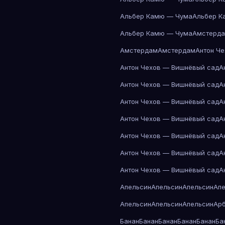
Альбер Камю — Чума
Альбер К
Альбер Камю — Чума
Амстерд
Амстердам
Амстердам
Антон Ч
Антон Чехов — Вишнёвый сад
А
Антон Чехов — Вишнёвый сад
А
Антон Чехов — Вишнёвый сад
А
Антон Чехов — Вишнёвый сад
А
Антон Чехов — Вишнёвый сад
А
Антон Чехов — Вишнёвый сад
А
Антон Чехов — Вишнёвый сад
А
Апельсин
Апельсин
Апельсин
Ап
Апельсин
Апельсин
Апельсин
Ар
Банан
Банан
Банан
Банан
Банан
Ба