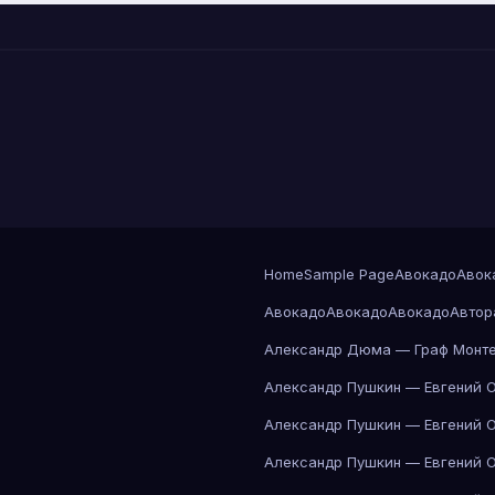
Home
Sample Page
Авокадо
Авок
Авокадо
Авокадо
Авокадо
Автор
Александр Дюма — Граф Монте
Александр Пушкин — Евгений 
Александр Пушкин — Евгений 
Александр Пушкин — Евгений 