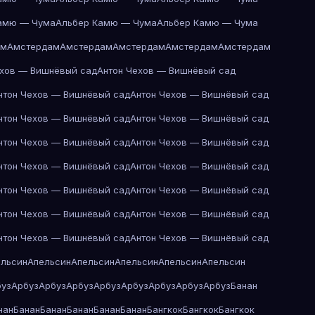
амю — Чума
Альбер Камю — Чума
Альбер Камю — Чума
ам
Амстердам
Амстердам
Амстердам
Амстердам
Амстердам
ехов — Вишнёвый сад
Антон Чехов — Вишнёвый сад
нтон Чехов — Вишнёвый сад
Антон Чехов — Вишнёвый сад
нтон Чехов — Вишнёвый сад
Антон Чехов — Вишнёвый сад
нтон Чехов — Вишнёвый сад
Антон Чехов — Вишнёвый сад
нтон Чехов — Вишнёвый сад
Антон Чехов — Вишнёвый сад
нтон Чехов — Вишнёвый сад
Антон Чехов — Вишнёвый сад
нтон Чехов — Вишнёвый сад
Антон Чехов — Вишнёвый сад
нтон Чехов — Вишнёвый сад
Антон Чехов — Вишнёвый сад
ельсин
Апельсин
Апельсин
Апельсин
Апельсин
Апельсин
буз
Арбуз
Арбуз
Арбуз
Арбуз
Арбуз
Арбуз
Арбуз
Арбуз
Банан
нан
Банан
Банан
Банан
Банан
Банан
Бангкок
Бангкок
Бангкок