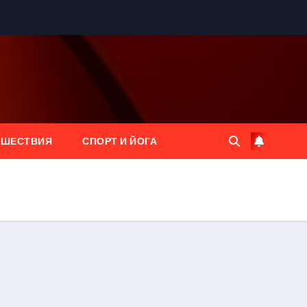
ЕШЕСТВИЯ
СПОРТ И ЙОГА