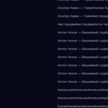
Альбер Камю — Чума
Альбер К
Альбер Камю — Чума
Амстерд
Амстердам
Амстердам
Антон Ч
Антон Чехов — Вишнёвый сад
А
Антон Чехов — Вишнёвый сад
А
Антон Чехов — Вишнёвый сад
А
Антон Чехов — Вишнёвый сад
А
Антон Чехов — Вишнёвый сад
А
Антон Чехов — Вишнёвый сад
А
Антон Чехов — Вишнёвый сад
А
Апельсин
Апельсин
Апельсин
Ап
Апельсин
Апельсин
Апельсин
Ар
Банан
Банан
Банан
Банан
Банан
Ба