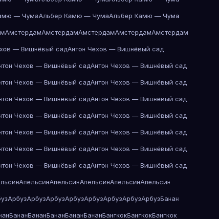
амю — Чума
Альбер Камю — Чума
Альбер Камю — Чума
ам
Амстердам
Амстердам
Амстердам
Амстердам
Амстердам
ехов — Вишнёвый сад
Антон Чехов — Вишнёвый сад
нтон Чехов — Вишнёвый сад
Антон Чехов — Вишнёвый сад
нтон Чехов — Вишнёвый сад
Антон Чехов — Вишнёвый сад
нтон Чехов — Вишнёвый сад
Антон Чехов — Вишнёвый сад
нтон Чехов — Вишнёвый сад
Антон Чехов — Вишнёвый сад
нтон Чехов — Вишнёвый сад
Антон Чехов — Вишнёвый сад
нтон Чехов — Вишнёвый сад
Антон Чехов — Вишнёвый сад
нтон Чехов — Вишнёвый сад
Антон Чехов — Вишнёвый сад
ельсин
Апельсин
Апельсин
Апельсин
Апельсин
Апельсин
буз
Арбуз
Арбуз
Арбуз
Арбуз
Арбуз
Арбуз
Арбуз
Арбуз
Банан
нан
Банан
Банан
Банан
Банан
Банан
Бангкок
Бангкок
Бангкок