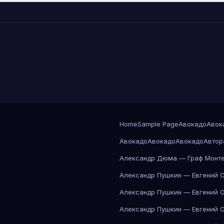
Home
Sample Page
Авокадо
Авок
Авокадо
Авокадо
Авокадо
Автор
Александр Дюма — Граф Монте
Александр Пушкин — Евгений 
Александр Пушкин — Евгений 
Александр Пушкин — Евгений 