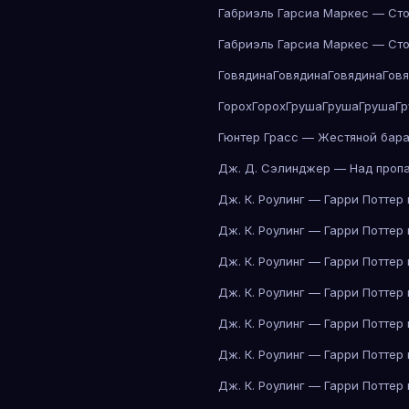
Габриэль Гарсиа Маркес — Сто
Габриэль Гарсиа Маркес — Сто
Говядина
Говядина
Говядина
Гов
Горох
Горох
Груша
Груша
Груша
Г
Гюнтер Грасс — Жестяной бар
Дж. Д. Сэлинджер — Над проп
Дж. К. Роулинг — Гарри Поттер
Дж. К. Роулинг — Гарри Поттер
Дж. К. Роулинг — Гарри Поттер
Дж. К. Роулинг — Гарри Поттер
Дж. К. Роулинг — Гарри Поттер
Дж. К. Роулинг — Гарри Поттер
Дж. К. Роулинг — Гарри Поттер