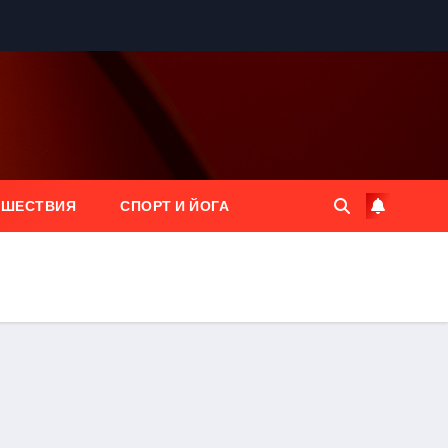
ЕШЕСТВИЯ
СПОРТ И ЙОГА