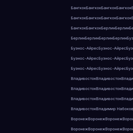
Бангкок
Бангкок
Бангкок
Бангкок
Бангкок
Бангкок
Бангкок
Бангкок
Бангкок
Бангкок
Берлин
Берлин
Б
Берлин
Берлин
Берлин
Берлин
Бу
Буэнос-Айрес
Буэнос-Айрес
Бу
Буэнос-Айрес
Буэнос-Айрес
Бу
Буэнос-Айрес
Буэнос-Айрес
Бу
Владивосток
Владивосток
Влади
Владивосток
Владивосток
Влади
Владивосток
Владивосток
Влади
Владивосток
Владимир Набоко
Воронеж
Воронеж
Воронеж
Воро
Воронеж
Воронеж
Воронеж
Воро