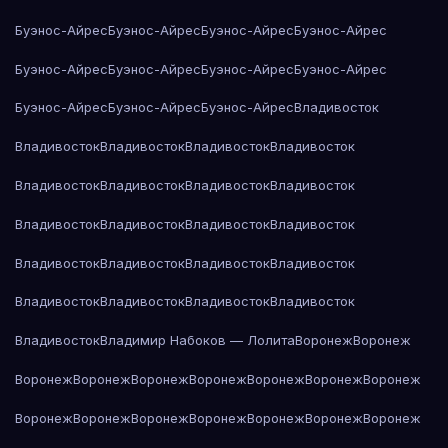
Буэнос-Айрес
Буэнос-Айрес
Буэнос-Айрес
Буэнос-Айрес
Буэнос-Айрес
Буэнос-Айрес
Буэнос-Айрес
Буэнос-Айрес
Буэнос-Айрес
Буэнос-Айрес
Буэнос-Айрес
Владивосток
Владивосток
Владивосток
Владивосток
Владивосток
Владивосток
Владивосток
Владивосток
Владивосток
Владивосток
Владивосток
Владивосток
Владивосток
Владивосток
Владивосток
Владивосток
Владивосток
Владивосток
Владивосток
Владивосток
Владивосток
Владивосток
Владимир Набоков — Лолита
Воронеж
Воронеж
Воронеж
Воронеж
Воронеж
Воронеж
Воронеж
Воронеж
Воронеж
Воронеж
Воронеж
Воронеж
Воронеж
Воронеж
Воронеж
Воронеж