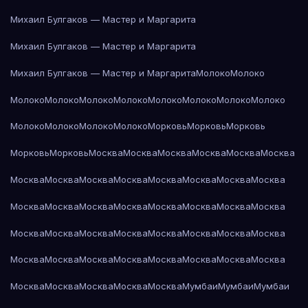
Михаил Булгаков — Мастер и Маргарита
Михаил Булгаков — Мастер и Маргарита
Михаил Булгаков — Мастер и Маргарита
Молоко
Молоко
Молоко
Молоко
Молоко
Молоко
Молоко
Молоко
Молоко
Молоко
Молоко
Молоко
Молоко
Молоко
Морковь
Морковь
Морковь
Морковь
Морковь
Москва
Москва
Москва
Москва
Москва
Москва
Москва
Москва
Москва
Москва
Москва
Москва
Москва
Москва
Москва
Москва
Москва
Москва
Москва
Москва
Москва
Москва
Москва
Москва
Москва
Москва
Москва
Москва
Москва
Москва
Москва
Москва
Москва
Москва
Москва
Москва
Москва
Москва
Москва
Москва
Москва
Москва
Москва
Мумбаи
Мумбаи
Мумбаи