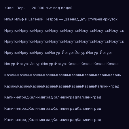
Жюль Верн — 20 000 лье под водой
Илья Ильф и Евгений Петров — Двенадцать стульев
Иркутск
Иркутск
Иркутск
Иркутск
Иркутск
Иркутск
Иркутск
Иркутск
Иркутск
Иркутск
Иркутск
Иркутск
Иркутск
Иркутск
Иркутск
Иркутск
Иркутск
Иркутск
Иркутск
Иркутск
Йогурт
Йогурт
Йогурт
Йогурт
Йогурт
Йогурт
Йогурт
Йогурт
Йогурт
Йогурт
Казань
Казань
Казань
Казань
Казань
Казань
Казань
Казань
Казань
Казань
Казань
Казань
Казань
Казань
Казань
Казань
Казань
Казань
Казань
Казань
Калининград
Калининград
Калининград
Калининград
Калининград
Калининград
Калининград
Калининград
Калининград
Калининград
Калининград
Калининград
Калининград