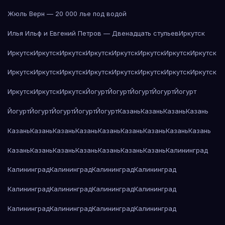
Жюль Верн — 20 000 лье под водой
Илья Ильф и Евгений Петров — Двенадцать стульев
Иркутск
Иркутск
Иркутск
Иркутск
Иркутск
Иркутск
Иркутск
Иркутск
Иркутск
Иркутск
Иркутск
Иркутск
Иркутск
Иркутск
Иркутск
Иркутск
Иркутск
Иркутск
Иркутск
Иркутск
Йогурт
Йогурт
Йогурт
Йогурт
Йогурт
Йогурт
Йогурт
Йогурт
Йогурт
Йогурт
Казань
Казань
Казань
Казань
Казань
Казань
Казань
Казань
Казань
Казань
Казань
Казань
Казань
Казань
Казань
Казань
Казань
Казань
Казань
Казань
Калининград
Калининград
Калининград
Калининград
Калининград
Калининград
Калининград
Калининград
Калининград
Калининград
Калининград
Калининград
Калининград