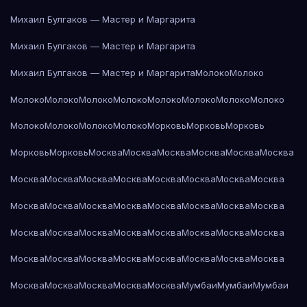
Михаил Булгаков — Мастер и Маргарита
Михаил Булгаков — Мастер и Маргарита
Михаил Булгаков — Мастер и Маргарита
Молоко
Молоко
Молоко
Молоко
Молоко
Молоко
Молоко
Молоко
Молоко
Молоко
Молоко
Молоко
Молоко
Молоко
Морковь
Морковь
Морковь
Морковь
Морковь
Москва
Москва
Москва
Москва
Москва
Москва
Москва
Москва
Москва
Москва
Москва
Москва
Москва
Москва
Москва
Москва
Москва
Москва
Москва
Москва
Москва
Москва
Москва
Москва
Москва
Москва
Москва
Москва
Москва
Москва
Москва
Москва
Москва
Москва
Москва
Москва
Москва
Москва
Москва
Москва
Москва
Москва
Москва
Мумбаи
Мумбаи
Мумбаи