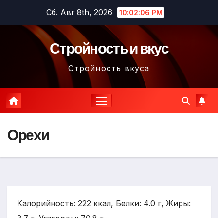
Перейти
Сб. Авг 8th, 2026
10:02:08 PM
к
содержимому
Стройность и вкус
Стройность вкуса
Орехи
Калорийность: 222 ккал, Белки: 4.0 г, Жиры: