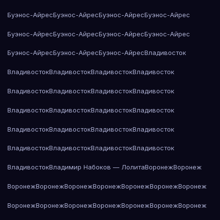
Буэнос-Айрес
Буэнос-Айрес
Буэнос-Айрес
Буэнос-Айрес
Буэнос-Айрес
Буэнос-Айрес
Буэнос-Айрес
Буэнос-Айрес
Буэнос-Айрес
Буэнос-Айрес
Буэнос-Айрес
Владивосток
Владивосток
Владивосток
Владивосток
Владивосток
Владивосток
Владивосток
Владивосток
Владивосток
Владивосток
Владивосток
Владивосток
Владивосток
Владивосток
Владивосток
Владивосток
Владивосток
Владивосток
Владивосток
Владивосток
Владивосток
Владивосток
Владимир Набоков — Лолита
Воронеж
Воронеж
Воронеж
Воронеж
Воронеж
Воронеж
Воронеж
Воронеж
Воронеж
Воронеж
Воронеж
Воронеж
Воронеж
Воронеж
Воронеж
Воронеж