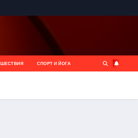
ЕШЕСТВИЯ
СПОРТ И ЙОГА