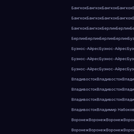
Бангкок
Бангкок
Бангкок
Бангкок
Бангкок
Бангкок
Бангкок
Бангкок
Бангкок
Бангкок
Берлин
Берлин
Б
Берлин
Берлин
Берлин
Берлин
Бу
Буэнос-Айрес
Буэнос-Айрес
Бу
Буэнос-Айрес
Буэнос-Айрес
Бу
Буэнос-Айрес
Буэнос-Айрес
Бу
Владивосток
Владивосток
Влади
Владивосток
Владивосток
Влади
Владивосток
Владивосток
Влади
Владивосток
Владимир Набоко
Воронеж
Воронеж
Воронеж
Воро
Воронеж
Воронеж
Воронеж
Воро