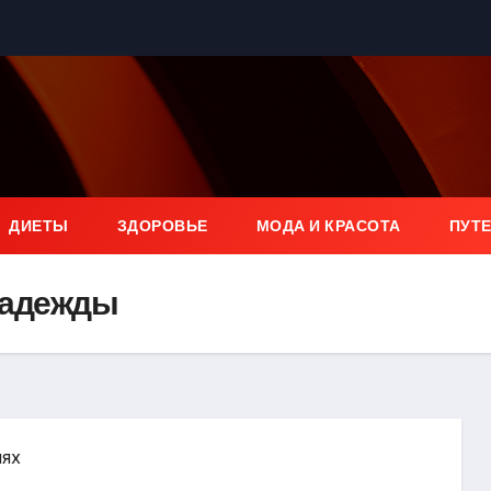
ДИЕТЫ
ЗДОРОВЬЕ
МОДА И КРАСОТА
ПУТ
надежды
иях