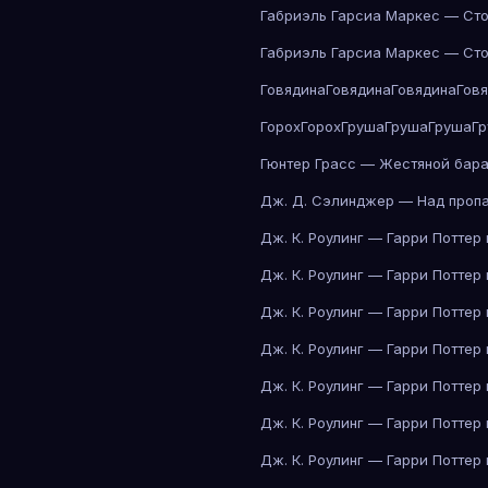
Габриэль Гарсиа Маркес — Сто
Габриэль Гарсиа Маркес — Сто
Говядина
Говядина
Говядина
Гов
Горох
Горох
Груша
Груша
Груша
Г
Гюнтер Грасс — Жестяной бар
Дж. Д. Сэлинджер — Над проп
Дж. К. Роулинг — Гарри Поттер
Дж. К. Роулинг — Гарри Поттер
Дж. К. Роулинг — Гарри Поттер
Дж. К. Роулинг — Гарри Поттер
Дж. К. Роулинг — Гарри Поттер
Дж. К. Роулинг — Гарри Поттер
Дж. К. Роулинг — Гарри Поттер