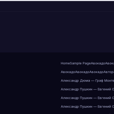
Home
Sample Page
Авокадо
Авок
Авокадо
Авокадо
Авокадо
Автор
Александр Дюма — Граф Монте
Александр Пушкин — Евгений 
Александр Пушкин — Евгений 
Александр Пушкин — Евгений 