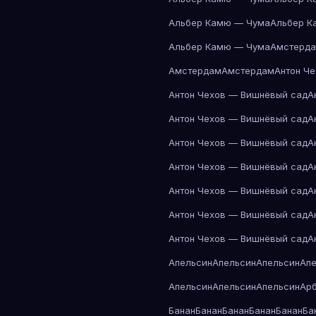
Альбер Камю — Чума
Альбер К
Альбер Камю — Чума
Амстерд
Амстердам
Амстердам
Антон Ч
Антон Чехов — Вишнёвый сад
А
Антон Чехов — Вишнёвый сад
А
Антон Чехов — Вишнёвый сад
А
Антон Чехов — Вишнёвый сад
А
Антон Чехов — Вишнёвый сад
А
Антон Чехов — Вишнёвый сад
А
Антон Чехов — Вишнёвый сад
А
Апельсин
Апельсин
Апельсин
Ап
Апельсин
Апельсин
Апельсин
Ар
Банан
Банан
Банан
Банан
Банан
Ба