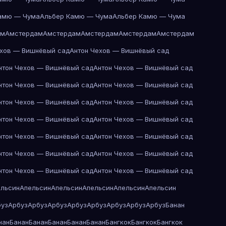
амю — Чума
Альбер Камю — Чума
Альбер Камю — Чума
ам
Амстердам
Амстердам
Амстердам
Амстердам
Амстердам
ехов — Вишнёвый сад
Антон Чехов — Вишнёвый сад
нтон Чехов — Вишнёвый сад
Антон Чехов — Вишнёвый сад
нтон Чехов — Вишнёвый сад
Антон Чехов — Вишнёвый сад
нтон Чехов — Вишнёвый сад
Антон Чехов — Вишнёвый сад
нтон Чехов — Вишнёвый сад
Антон Чехов — Вишнёвый сад
нтон Чехов — Вишнёвый сад
Антон Чехов — Вишнёвый сад
нтон Чехов — Вишнёвый сад
Антон Чехов — Вишнёвый сад
нтон Чехов — Вишнёвый сад
Антон Чехов — Вишнёвый сад
ельсин
Апельсин
Апельсин
Апельсин
Апельсин
Апельсин
буз
Арбуз
Арбуз
Арбуз
Арбуз
Арбуз
Арбуз
Арбуз
Арбуз
Банан
нан
Банан
Банан
Банан
Банан
Банан
Бангкок
Бангкок
Бангкок