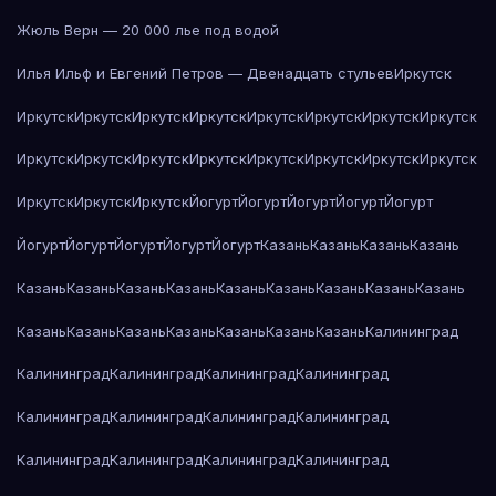
Жюль Верн — 20 000 лье под водой
Илья Ильф и Евгений Петров — Двенадцать стульев
Иркутск
Иркутск
Иркутск
Иркутск
Иркутск
Иркутск
Иркутск
Иркутск
Иркутск
Иркутск
Иркутск
Иркутск
Иркутск
Иркутск
Иркутск
Иркутск
Иркутск
Иркутск
Иркутск
Иркутск
Йогурт
Йогурт
Йогурт
Йогурт
Йогурт
Йогурт
Йогурт
Йогурт
Йогурт
Йогурт
Казань
Казань
Казань
Казань
Казань
Казань
Казань
Казань
Казань
Казань
Казань
Казань
Казань
Казань
Казань
Казань
Казань
Казань
Казань
Казань
Калининград
Калининград
Калининград
Калининград
Калининград
Калининград
Калининград
Калининград
Калининград
Калининград
Калининград
Калининград
Калининград