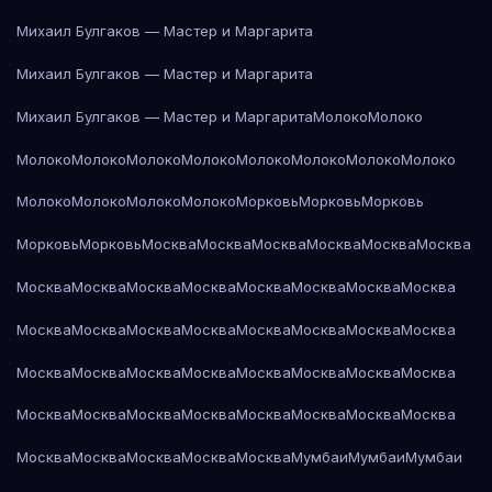
Михаил Булгаков — Мастер и Маргарита
Михаил Булгаков — Мастер и Маргарита
Михаил Булгаков — Мастер и Маргарита
Молоко
Молоко
Молоко
Молоко
Молоко
Молоко
Молоко
Молоко
Молоко
Молоко
Молоко
Молоко
Молоко
Молоко
Морковь
Морковь
Морковь
Морковь
Морковь
Москва
Москва
Москва
Москва
Москва
Москва
Москва
Москва
Москва
Москва
Москва
Москва
Москва
Москва
Москва
Москва
Москва
Москва
Москва
Москва
Москва
Москва
Москва
Москва
Москва
Москва
Москва
Москва
Москва
Москва
Москва
Москва
Москва
Москва
Москва
Москва
Москва
Москва
Москва
Москва
Москва
Москва
Москва
Мумбаи
Мумбаи
Мумбаи