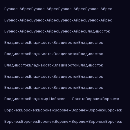
Буэнос-Айрес
Буэнос-Айрес
Буэнос-Айрес
Буэнос-Айрес
Буэнос-Айрес
Буэнос-Айрес
Буэнос-Айрес
Буэнос-Айрес
Буэнос-Айрес
Буэнос-Айрес
Буэнос-Айрес
Владивосток
Владивосток
Владивосток
Владивосток
Владивосток
Владивосток
Владивосток
Владивосток
Владивосток
Владивосток
Владивосток
Владивосток
Владивосток
Владивосток
Владивосток
Владивосток
Владивосток
Владивосток
Владивосток
Владивосток
Владивосток
Владивосток
Владимир Набоков — Лолита
Воронеж
Воронеж
Воронеж
Воронеж
Воронеж
Воронеж
Воронеж
Воронеж
Воронеж
Воронеж
Воронеж
Воронеж
Воронеж
Воронеж
Воронеж
Воронеж