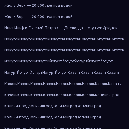
Жюль Верн — 20 000 лье под водой
Жюль Верн — 20 000 лье под водой
Илья Ильф и Евгений Петров — Двенадцать стульев
Иркутск
Иркутск
Иркутск
Иркутск
Иркутск
Иркутск
Иркутск
Иркутск
Иркутск
Иркутск
Иркутск
Иркутск
Иркутск
Иркутск
Иркутск
Иркутск
Иркутск
Иркутск
Иркутск
Иркутск
Йогурт
Йогурт
Йогурт
Йогурт
Йогурт
Йогурт
Йогурт
Йогурт
Йогурт
Йогурт
Казань
Казань
Казань
Казань
Казань
Казань
Казань
Казань
Казань
Казань
Казань
Казань
Казань
Казань
Казань
Казань
Казань
Казань
Казань
Казань
Калининград
Калининград
Калининград
Калининград
Калининград
Калининград
Калининград
Калининград
Калининград
Калининград
Калининград
Калининград
Калининград