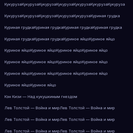
Кукуруза
Кукуруза
Кукуруза
Кукуруза
Кукуруза
Кукуруза
Кукуруза
Кукуруза
Кукуруза
Кукуруза
Кукуруза
Кукуруза
Куриная грудка
Куриная грудка
Куриная грудка
Куриная грудка
Куриная грудка
Куриная грудка
Куриная грудка
Куриное яйцо
Куриное яйцо
Куриное яйцо
Куриное яйцо
Куриное яйцо
Куриное яйцо
Куриное яйцо
Куриное яйцо
Куриное яйцо
Куриное яйцо
Куриное яйцо
Куриное яйцо
Куриное яйцо
Куриное яйцо
Куриное яйцо
Куриное яйцо
Кэн Кизи — Над кукушкиным гнездом
Лев Толстой — Война и мир
Лев Толстой — Война и мир
Лев Толстой — Война и мир
Лев Толстой — Война и мир
Лев Толстой — Война и мир
Лев Толстой — Война и мир