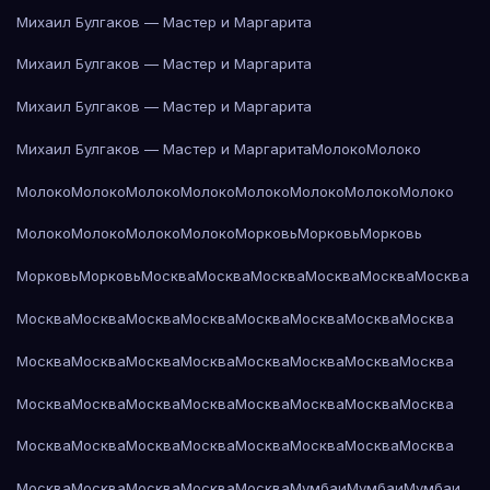
Михаил Булгаков — Мастер и Маргарита
Михаил Булгаков — Мастер и Маргарита
Михаил Булгаков — Мастер и Маргарита
Михаил Булгаков — Мастер и Маргарита
Молоко
Молоко
Молоко
Молоко
Молоко
Молоко
Молоко
Молоко
Молоко
Молоко
Молоко
Молоко
Молоко
Молоко
Морковь
Морковь
Морковь
Морковь
Морковь
Москва
Москва
Москва
Москва
Москва
Москва
Москва
Москва
Москва
Москва
Москва
Москва
Москва
Москва
Москва
Москва
Москва
Москва
Москва
Москва
Москва
Москва
Москва
Москва
Москва
Москва
Москва
Москва
Москва
Москва
Москва
Москва
Москва
Москва
Москва
Москва
Москва
Москва
Москва
Москва
Москва
Москва
Москва
Мумбаи
Мумбаи
Мумбаи