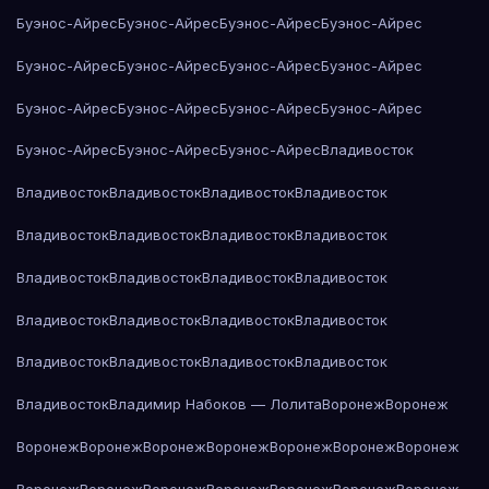
Буэнос-Айрес
Буэнос-Айрес
Буэнос-Айрес
Буэнос-Айрес
Буэнос-Айрес
Буэнос-Айрес
Буэнос-Айрес
Буэнос-Айрес
Буэнос-Айрес
Буэнос-Айрес
Буэнос-Айрес
Буэнос-Айрес
Буэнос-Айрес
Буэнос-Айрес
Буэнос-Айрес
Владивосток
Владивосток
Владивосток
Владивосток
Владивосток
Владивосток
Владивосток
Владивосток
Владивосток
Владивосток
Владивосток
Владивосток
Владивосток
Владивосток
Владивосток
Владивосток
Владивосток
Владивосток
Владивосток
Владивосток
Владивосток
Владивосток
Владимир Набоков — Лолита
Воронеж
Воронеж
Воронеж
Воронеж
Воронеж
Воронеж
Воронеж
Воронеж
Воронеж
Воронеж
Воронеж
Воронеж
Воронеж
Воронеж
Воронеж
Воронеж