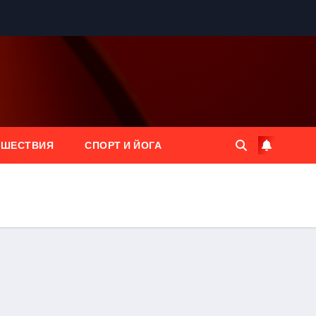
ЕШЕСТВИЯ
СПОРТ И ЙОГА