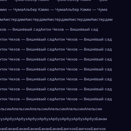
амю — Чума
Альбер Камю — Чума
Альбер Камю — Чума
ам
Амстердам
Амстердам
Амстердам
Амстердам
Амстердам
ехов — Вишнёвый сад
Антон Чехов — Вишнёвый сад
нтон Чехов — Вишнёвый сад
Антон Чехов — Вишнёвый сад
нтон Чехов — Вишнёвый сад
Антон Чехов — Вишнёвый сад
нтон Чехов — Вишнёвый сад
Антон Чехов — Вишнёвый сад
нтон Чехов — Вишнёвый сад
Антон Чехов — Вишнёвый сад
нтон Чехов — Вишнёвый сад
Антон Чехов — Вишнёвый сад
нтон Чехов — Вишнёвый сад
Антон Чехов — Вишнёвый сад
нтон Чехов — Вишнёвый сад
Антон Чехов — Вишнёвый сад
ельсин
Апельсин
Апельсин
Апельсин
Апельсин
Апельсин
буз
Арбуз
Арбуз
Арбуз
Арбуз
Арбуз
Арбуз
Арбуз
Арбуз
Банан
нан
Банан
Банан
Банан
Банан
Банан
Бангкок
Бангкок
Бангкок