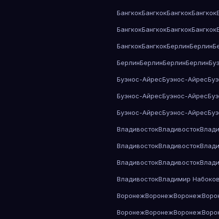
Бангкок
Бангкок
Бангкок
Бангкок
Бангкок
Бангкок
Бангкок
Бангкок
Бангкок
Бангкок
Берлин
Берлин
Б
Берлин
Берлин
Берлин
Берлин
Бу
Буэнос-Айрес
Буэнос-Айрес
Бу
Буэнос-Айрес
Буэнос-Айрес
Бу
Буэнос-Айрес
Буэнос-Айрес
Бу
Владивосток
Владивосток
Влади
Владивосток
Владивосток
Влади
Владивосток
Владивосток
Влади
Владивосток
Владимир Набоко
Воронеж
Воронеж
Воронеж
Воро
Воронеж
Воронеж
Воронеж
Воро