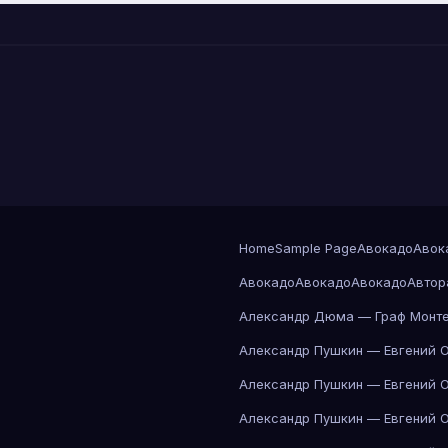
Home
Sample Page
Авокадо
Авок
Авокадо
Авокадо
Авокадо
Автор
Александр Дюма — Граф Монте
Александр Пушкин — Евгений 
Александр Пушкин — Евгений 
Александр Пушкин — Евгений 