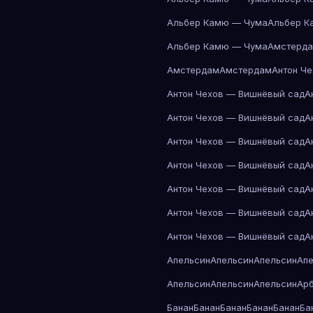
Альбер Камю — Чума
Альбер К
Альбер Камю — Чума
Амстерд
Амстердам
Амстердам
Антон Ч
Антон Чехов — Вишнёвый сад
А
Антон Чехов — Вишнёвый сад
А
Антон Чехов — Вишнёвый сад
А
Антон Чехов — Вишнёвый сад
А
Антон Чехов — Вишнёвый сад
А
Антон Чехов — Вишнёвый сад
А
Антон Чехов — Вишнёвый сад
А
Апельсин
Апельсин
Апельсин
Ап
Апельсин
Апельсин
Апельсин
Ар
Банан
Банан
Банан
Банан
Банан
Ба