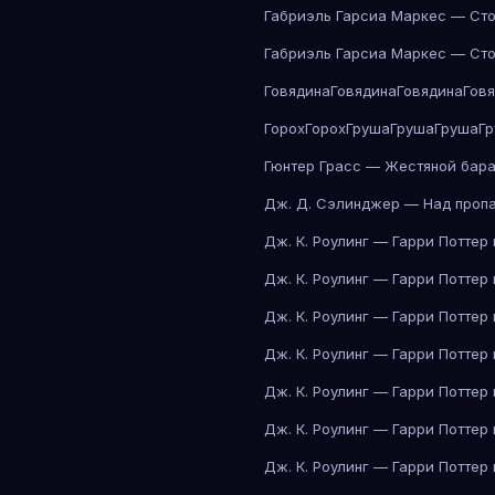
Габриэль Гарсиа Маркес — Сто
Габриэль Гарсиа Маркес — Сто
Говядина
Говядина
Говядина
Гов
Горох
Горох
Груша
Груша
Груша
Г
Гюнтер Грасс — Жестяной бар
Дж. Д. Сэлинджер — Над проп
Дж. К. Роулинг — Гарри Поттер
Дж. К. Роулинг — Гарри Поттер
Дж. К. Роулинг — Гарри Поттер
Дж. К. Роулинг — Гарри Поттер
Дж. К. Роулинг — Гарри Поттер
Дж. К. Роулинг — Гарри Поттер
Дж. К. Роулинг — Гарри Поттер