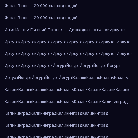
Жюль Верн — 20 000 лье под водой
Жюль Верн — 20 000 лье под водой
Илья Ильф и Евгений Петров — Двенадцать стульев
Иркутск
Иркутск
Иркутск
Иркутск
Иркутск
Иркутск
Иркутск
Иркутск
Иркутск
Иркутск
Иркутск
Иркутск
Иркутск
Иркутск
Иркутск
Иркутск
Иркутск
Иркутск
Иркутск
Иркутск
Йогурт
Йогурт
Йогурт
Йогурт
Йогурт
Йогурт
Йогурт
Йогурт
Йогурт
Йогурт
Казань
Казань
Казань
Казань
Казань
Казань
Казань
Казань
Казань
Казань
Казань
Казань
Казань
Казань
Казань
Казань
Казань
Казань
Казань
Казань
Калининград
Калининград
Калининград
Калининград
Калининград
Калининград
Калининград
Калининград
Калининград
Калининград
Калининград
Калининград
Калининград