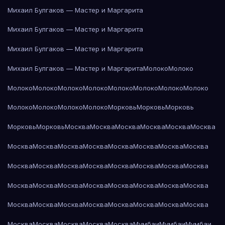
Михаил Булгаков — Мастер и Маргарита
Михаил Булгаков — Мастер и Маргарита
Михаил Булгаков — Мастер и Маргарита
Михаил Булгаков — Мастер и Маргарита
Молоко
Молоко
Молоко
Молоко
Молоко
Молоко
Молоко
Молоко
Молоко
Молоко
Молоко
Молоко
Молоко
Молоко
Морковь
Морковь
Морковь
Морковь
Морковь
Москва
Москва
Москва
Москва
Москва
Москва
Москва
Москва
Москва
Москва
Москва
Москва
Москва
Москва
Москва
Москва
Москва
Москва
Москва
Москва
Москва
Москва
Москва
Москва
Москва
Москва
Москва
Москва
Москва
Москва
Москва
Москва
Москва
Москва
Москва
Москва
Москва
Москва
Москва
Москва
Москва
Москва
Москва
Мумбаи
Мумбаи
Мумбаи