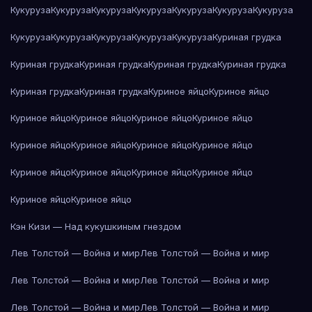
Кукуруза
Кукуруза
Кукуруза
Кукуруза
Кукуруза
Кукуруза
Кукуруза
Кукуруза
Кукуруза
Кукуруза
Кукуруза
Кукуруза
Куриная грудка
Куриная грудка
Куриная грудка
Куриная грудка
Куриная грудка
Куриная грудка
Куриная грудка
Куриное яйцо
Куриное яйцо
Куриное яйцо
Куриное яйцо
Куриное яйцо
Куриное яйцо
Куриное яйцо
Куриное яйцо
Куриное яйцо
Куриное яйцо
Куриное яйцо
Куриное яйцо
Куриное яйцо
Куриное яйцо
Куриное яйцо
Куриное яйцо
Кэн Кизи — Над кукушкиным гнездом
Лев Толстой — Война и мир
Лев Толстой — Война и мир
Лев Толстой — Война и мир
Лев Толстой — Война и мир
Лев Толстой — Война и мир
Лев Толстой — Война и мир