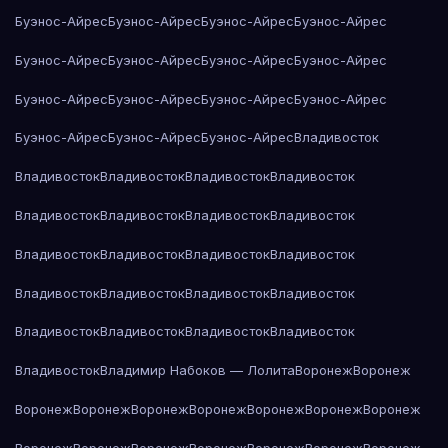
Буэнос-Айрес
Буэнос-Айрес
Буэнос-Айрес
Буэнос-Айрес
Буэнос-Айрес
Буэнос-Айрес
Буэнос-Айрес
Буэнос-Айрес
Буэнос-Айрес
Буэнос-Айрес
Буэнос-Айрес
Буэнос-Айрес
Буэнос-Айрес
Буэнос-Айрес
Буэнос-Айрес
Владивосток
Владивосток
Владивосток
Владивосток
Владивосток
Владивосток
Владивосток
Владивосток
Владивосток
Владивосток
Владивосток
Владивосток
Владивосток
Владивосток
Владивосток
Владивосток
Владивосток
Владивосток
Владивосток
Владивосток
Владивосток
Владивосток
Владимир Набоков — Лолита
Воронеж
Воронеж
Воронеж
Воронеж
Воронеж
Воронеж
Воронеж
Воронеж
Воронеж
Воронеж
Воронеж
Воронеж
Воронеж
Воронеж
Воронеж
Воронеж