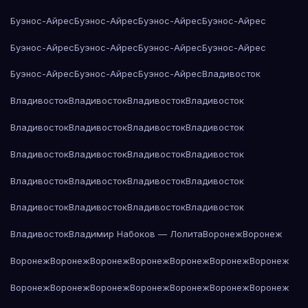
Буэнос-Айрес
Буэнос-Айрес
Буэнос-Айрес
Буэнос-Айрес
Буэнос-Айрес
Буэнос-Айрес
Буэнос-Айрес
Буэнос-Айрес
Буэнос-Айрес
Буэнос-Айрес
Буэнос-Айрес
Владивосток
Владивосток
Владивосток
Владивосток
Владивосток
Владивосток
Владивосток
Владивосток
Владивосток
Владивосток
Владивосток
Владивосток
Владивосток
Владивосток
Владивосток
Владивосток
Владивосток
Владивосток
Владивосток
Владивосток
Владивосток
Владивосток
Владимир Набоков — Лолита
Воронеж
Воронеж
Воронеж
Воронеж
Воронеж
Воронеж
Воронеж
Воронеж
Воронеж
Воронеж
Воронеж
Воронеж
Воронеж
Воронеж
Воронеж
Воронеж