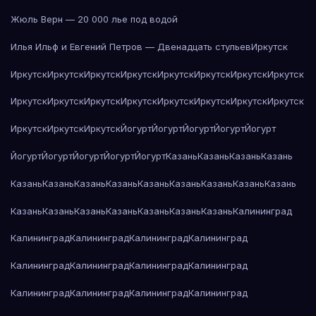
Жюль Верн — 20 000 лье под водой
Илья Ильф и Евгений Петров — Двенадцать стульев
Иркутск
Иркутск
Иркутск
Иркутск
Иркутск
Иркутск
Иркутск
Иркутск
Иркутск
Иркутск
Иркутск
Иркутск
Иркутск
Иркутск
Иркутск
Иркутск
Иркутск
Иркутск
Иркутск
Иркутск
Йогурт
Йогурт
Йогурт
Йогурт
Йогурт
Йогурт
Йогурт
Йогурт
Йогурт
Йогурт
Казань
Казань
Казань
Казань
Казань
Казань
Казань
Казань
Казань
Казань
Казань
Казань
Казань
Казань
Казань
Казань
Казань
Казань
Казань
Казань
Калининград
Калининград
Калининград
Калининград
Калининград
Калининград
Калининград
Калининград
Калининград
Калининград
Калининград
Калининград
Калининград