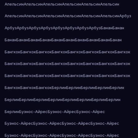
Апельсин
Апельсин
Апельсин
Апельсин
Апельсин
Апельсин
Апельсин
Апельсин
Апельсин
Апельсин
Апельсин
Апельсин
Арбуз
Арбуз
Арбуз
Арбуз
Арбуз
Арбуз
Арбуз
Арбуз
Арбуз
Банан
Банан
Банан
Банан
Банан
Банан
Банан
Банан
Банан
Банан
Банан
Банан
Бангкок
Бангкок
Бангкок
Бангкок
Бангкок
Бангкок
Бангкок
Бангкок
Бангкок
Бангкок
Бангкок
Бангкок
Бангкок
Бангкок
Бангкок
Бангкок
Бангкок
Бангкок
Бангкок
Бангкок
Бангкок
Бангкок
Бангкок
Бангкок
Бангкок
Бангкок
Бангкок
Берлин
Берлин
Берлин
Берлин
Берлин
Берлин
Берлин
Берлин
Берлин
Берлин
Берлин
Берлин
Берлин
Берлин
Буэнос-Айрес
Буэнос-Айрес
Буэнос-Айрес
Буэнос-Айрес
Буэнос-Айрес
Буэнос-Айрес
Буэнос-Айрес
Буэнос-Айрес
Буэнос-Айрес
Буэнос-Айрес
Буэнос-Айрес