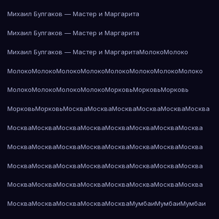
Михаил Булгаков — Мастер и Маргарита
Михаил Булгаков — Мастер и Маргарита
Михаил Булгаков — Мастер и Маргарита
Молоко
Молоко
Молоко
Молоко
Молоко
Молоко
Молоко
Молоко
Молоко
Молоко
Молоко
Молоко
Молоко
Молоко
Морковь
Морковь
Морковь
Морковь
Морковь
Москва
Москва
Москва
Москва
Москва
Москва
Москва
Москва
Москва
Москва
Москва
Москва
Москва
Москва
Москва
Москва
Москва
Москва
Москва
Москва
Москва
Москва
Москва
Москва
Москва
Москва
Москва
Москва
Москва
Москва
Москва
Москва
Москва
Москва
Москва
Москва
Москва
Москва
Москва
Москва
Москва
Москва
Москва
Мумбаи
Мумбаи
Мумбаи