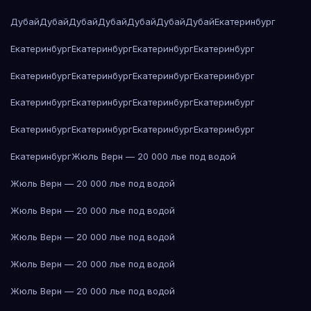
Дубай
Дубай
Дубай
Дубай
Дубай
Дубай
Дубай
Екатеринбург
Екатеринбург
Екатеринбург
Екатеринбург
Екатеринбург
Екатеринбург
Екатеринбург
Екатеринбург
Екатеринбург
Екатеринбург
Екатеринбург
Екатеринбург
Екатеринбург
Екатеринбург
Екатеринбург
Екатеринбург
Екатеринбург
Екатеринбург
Жюль Верн — 20 000 лье под водой
Жюль Верн — 20 000 лье под водой
Жюль Верн — 20 000 лье под водой
Жюль Верн — 20 000 лье под водой
Жюль Верн — 20 000 лье под водой
Жюль Верн — 20 000 лье под водой