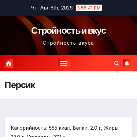
Перейти
Чт. Авг 6th, 2026
3:55:42 PM
к
содержимому
Стройность и вкус
Стройность вкуса
Персик
Калорийность: 555 ккал, Белки: 2.0 г, Жиры: