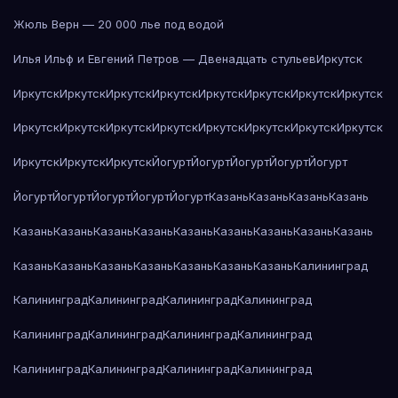
Жюль Верн — 20 000 лье под водой
Илья Ильф и Евгений Петров — Двенадцать стульев
Иркутск
Иркутск
Иркутск
Иркутск
Иркутск
Иркутск
Иркутск
Иркутск
Иркутск
Иркутск
Иркутск
Иркутск
Иркутск
Иркутск
Иркутск
Иркутск
Иркутск
Иркутск
Иркутск
Иркутск
Йогурт
Йогурт
Йогурт
Йогурт
Йогурт
Йогурт
Йогурт
Йогурт
Йогурт
Йогурт
Казань
Казань
Казань
Казань
Казань
Казань
Казань
Казань
Казань
Казань
Казань
Казань
Казань
Казань
Казань
Казань
Казань
Казань
Казань
Казань
Калининград
Калининград
Калининград
Калининград
Калининград
Калининград
Калининград
Калининград
Калининград
Калининград
Калининград
Калининград
Калининград