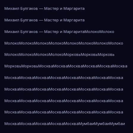
Михаил Булгаков — Мастер и Маргарита
Михаил Булгаков — Мастер и Маргарита
Михаил Булгаков — Мастер и Маргарита
Молоко
Молоко
Молоко
Молоко
Молоко
Молоко
Молоко
Молоко
Молоко
Молоко
Молоко
Молоко
Молоко
Молоко
Морковь
Морковь
Морковь
Морковь
Морковь
Москва
Москва
Москва
Москва
Москва
Москва
Москва
Москва
Москва
Москва
Москва
Москва
Москва
Москва
Москва
Москва
Москва
Москва
Москва
Москва
Москва
Москва
Москва
Москва
Москва
Москва
Москва
Москва
Москва
Москва
Москва
Москва
Москва
Москва
Москва
Москва
Москва
Москва
Москва
Москва
Москва
Москва
Москва
Мумбаи
Мумбаи
Мумбаи