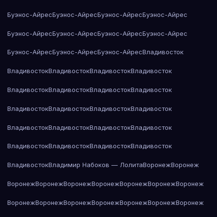
Буэнос-Айрес
Буэнос-Айрес
Буэнос-Айрес
Буэнос-Айрес
Буэнос-Айрес
Буэнос-Айрес
Буэнос-Айрес
Буэнос-Айрес
Буэнос-Айрес
Буэнос-Айрес
Буэнос-Айрес
Владивосток
Владивосток
Владивосток
Владивосток
Владивосток
Владивосток
Владивосток
Владивосток
Владивосток
Владивосток
Владивосток
Владивосток
Владивосток
Владивосток
Владивосток
Владивосток
Владивосток
Владивосток
Владивосток
Владивосток
Владивосток
Владивосток
Владимир Набоков — Лолита
Воронеж
Воронеж
Воронеж
Воронеж
Воронеж
Воронеж
Воронеж
Воронеж
Воронеж
Воронеж
Воронеж
Воронеж
Воронеж
Воронеж
Воронеж
Воронеж