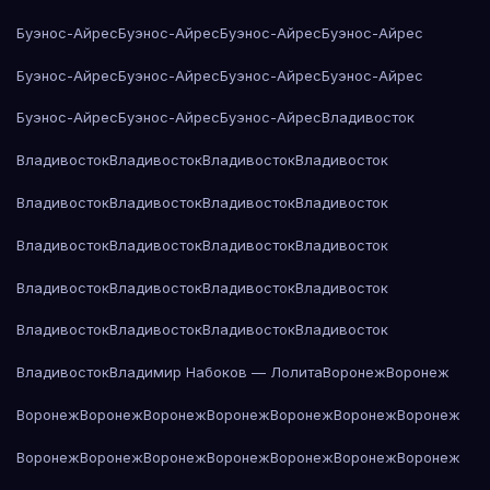
Буэнос-Айрес
Буэнос-Айрес
Буэнос-Айрес
Буэнос-Айрес
Буэнос-Айрес
Буэнос-Айрес
Буэнос-Айрес
Буэнос-Айрес
Буэнос-Айрес
Буэнос-Айрес
Буэнос-Айрес
Владивосток
Владивосток
Владивосток
Владивосток
Владивосток
Владивосток
Владивосток
Владивосток
Владивосток
Владивосток
Владивосток
Владивосток
Владивосток
Владивосток
Владивосток
Владивосток
Владивосток
Владивосток
Владивосток
Владивосток
Владивосток
Владивосток
Владимир Набоков — Лолита
Воронеж
Воронеж
Воронеж
Воронеж
Воронеж
Воронеж
Воронеж
Воронеж
Воронеж
Воронеж
Воронеж
Воронеж
Воронеж
Воронеж
Воронеж
Воронеж