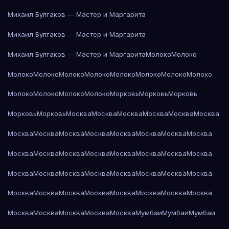
Михаил Булгаков — Мастер и Маргарита
Михаил Булгаков — Мастер и Маргарита
Михаил Булгаков — Мастер и Маргарита
Молоко
Молоко
Молоко
Молоко
Молоко
Молоко
Молоко
Молоко
Молоко
Молоко
Молоко
Молоко
Молоко
Молоко
Морковь
Морковь
Морковь
Морковь
Морковь
Москва
Москва
Москва
Москва
Москва
Москва
Москва
Москва
Москва
Москва
Москва
Москва
Москва
Москва
Москва
Москва
Москва
Москва
Москва
Москва
Москва
Москва
Москва
Москва
Москва
Москва
Москва
Москва
Москва
Москва
Москва
Москва
Москва
Москва
Москва
Москва
Москва
Москва
Москва
Москва
Москва
Москва
Москва
Мумбаи
Мумбаи
Мумбаи