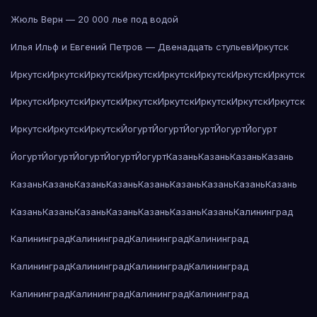
Жюль Верн — 20 000 лье под водой
Илья Ильф и Евгений Петров — Двенадцать стульев
Иркутск
Иркутск
Иркутск
Иркутск
Иркутск
Иркутск
Иркутск
Иркутск
Иркутск
Иркутск
Иркутск
Иркутск
Иркутск
Иркутск
Иркутск
Иркутск
Иркутск
Иркутск
Иркутск
Иркутск
Йогурт
Йогурт
Йогурт
Йогурт
Йогурт
Йогурт
Йогурт
Йогурт
Йогурт
Йогурт
Казань
Казань
Казань
Казань
Казань
Казань
Казань
Казань
Казань
Казань
Казань
Казань
Казань
Казань
Казань
Казань
Казань
Казань
Казань
Казань
Калининград
Калининград
Калининград
Калининград
Калининград
Калининград
Калининград
Калининград
Калининград
Калининград
Калининград
Калининград
Калининград