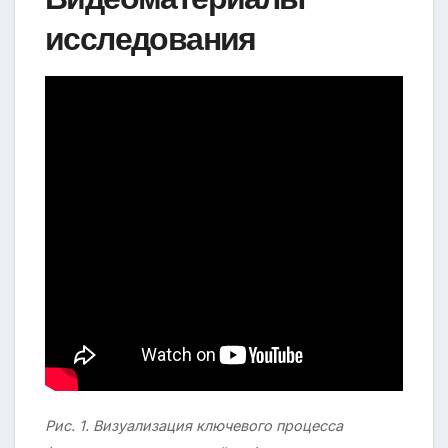
исследования
Рис. 1. Визуализация ключевого процесса