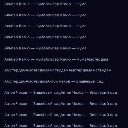
Альбер Камю — Чума
Альбер Камю — Чума
Альбер Камю — Чума
Альбер Камю — Чума
Альбер Камю — Чума
Альбер Камю — Чума
Альбер Камю — Чума
Альбер Камю — Чума
Альбер Камю — Чума
Альбер Камю — Чума
Альбер Камю — Чума
Альбер Камю — Чума
Амстердам
Амстердам
Амстердам
Амстердам
Амстердам
Амстердам
Амстердам
Амстердам
Антон Чехов — Вишнёвый сад
Антон Чехов — Вишнёвый сад
Антон Чехов — Вишнёвый сад
Антон Чехов — Вишнёвый сад
Антон Чехов — Вишнёвый сад
Антон Чехов — Вишнёвый сад
Антон Чехов — Вишнёвый сад
Антон Чехов — Вишнёвый сад
Антон Чехов — Вишнёвый сад