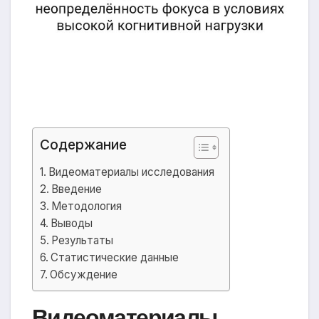
Содержание
Видеоматериалы исследования
Введение
Методология
Выводы
Результаты
Статистические данные
Обсуждение
Видеоматериалы