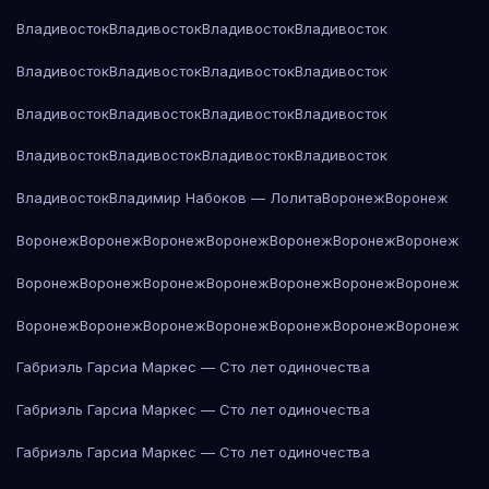
Владивосток
Владивосток
Владивосток
Владивосток
Владивосток
Владивосток
Владивосток
Владивосток
Владивосток
Владивосток
Владивосток
Владивосток
Владивосток
Владивосток
Владивосток
Владивосток
Владивосток
Владимир Набоков — Лолита
Воронеж
Воронеж
Воронеж
Воронеж
Воронеж
Воронеж
Воронеж
Воронеж
Воронеж
Воронеж
Воронеж
Воронеж
Воронеж
Воронеж
Воронеж
Воронеж
Воронеж
Воронеж
Воронеж
Воронеж
Воронеж
Воронеж
Воронеж
Габриэль Гарсиа Маркес — Сто лет одиночества
Габриэль Гарсиа Маркес — Сто лет одиночества
Габриэль Гарсиа Маркес — Сто лет одиночества