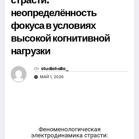
неопределённость
фокуса в условиях
высокой когнитивной
нагрузки
От
studiohallo_
МАЙ 1, 2026