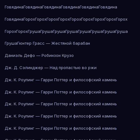
Говядина
Говядина
Говядина
Говядина
Говядина
Говядина
Говядина
Горох
Горох
Горох
Горох
Горох
Горох
Горох
Горох
Горох
Горох
Горох
Груша
Груша
Груша
Груша
Груша
Груша
Груша
Груша
Груша
Гюнтер Грасс — Жестяной барабан
Даниэль Дефо — Робинзон Крузо
Дж. Д. Сэлинджер — Над пропастью во ржи
Дж. К. Роулинг — Гарри Поттер и философский камень
Дж. К. Роулинг — Гарри Поттер и философский камень
Дж. К. Роулинг — Гарри Поттер и философский камень
Дж. К. Роулинг — Гарри Поттер и философский камень
Дж. К. Роулинг — Гарри Поттер и философский камень