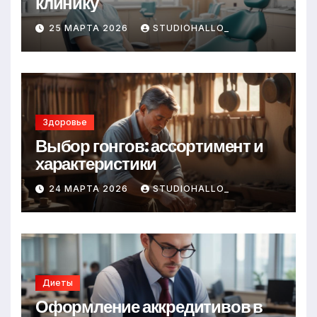
клинику
25 МАРТА 2026
STUDIOHALLO_
Здоровье
Выбор гонгов: ассортимент и
характеристики
24 МАРТА 2026
STUDIOHALLO_
Диеты
Оформление аккредитивов в