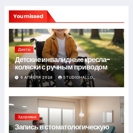
You missed
Диеты
Детские инвалидные кресла-
коляски с ручным приводом
6 АПРЕЛЯ 2026
STUDIOHALLO_
Здоровье
Запись в стоматологическую