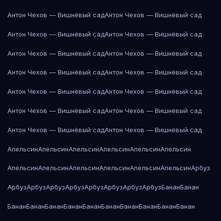
Антон Чехов — Вишнёвый сад
Антон Чехов — Вишнёвый сад
Антон Чехов — Вишнёвый сад
Антон Чехов — Вишнёвый сад
Антон Чехов — Вишнёвый сад
Антон Чехов — Вишнёвый сад
Антон Чехов — Вишнёвый сад
Антон Чехов — Вишнёвый сад
Антон Чехов — Вишнёвый сад
Антон Чехов — Вишнёвый сад
Антон Чехов — Вишнёвый сад
Антон Чехов — Вишнёвый сад
Антон Чехов — Вишнёвый сад
Антон Чехов — Вишнёвый сад
Апельсин
Апельсин
Апельсин
Апельсин
Апельсин
Апельсин
Апельсин
Апельсин
Апельсин
Апельсин
Апельсин
Апельсин
Арбуз
Арбуз
Арбуз
Арбуз
Арбуз
Арбуз
Арбуз
Арбуз
Арбуз
Банан
Банан
Банан
Банан
Банан
Банан
Банан
Банан
Банан
Банан
Банан
Банан